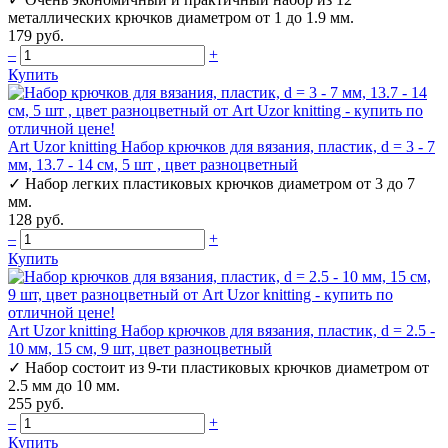
металлических крючков диаметром от 1 до 1.9 мм.
179 руб.
–
+
Купить
Art Uzor knitting
Набор крючков для вязания, пластик, d = 3 - 7
мм, 13.7 - 14 см, 5 шт , цвет разноцветный
✓
Набор легких пластиковых крючков диаметром от 3 до 7
мм.
128 руб.
–
+
Купить
Art Uzor knitting
Набор крючков для вязания, пластик, d = 2.5 -
10 мм, 15 см, 9 шт, цвет разноцветный
✓
Набор состоит из 9-ти пластиковых крючков диаметром от
2.5 мм до 10 мм.
255 руб.
–
+
Купить