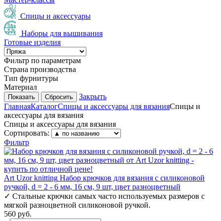
Спицы и аксессуары
Наборы для вышивания
Готовые изделия
Фильтр по параметрам
Страна производства
Тип фурнитуры
Материал
Закрыть
Сбросить
Главная
Каталог
Спицы и аксессуары для вязания
Спицы и
аксессуары для вязания
Спицы и аксессуары для вязания
Сортировать:
Фильтр
Art Uzor knitting
Набор крючков для вязания с силиконовой
ручкой, d = 2 - 6 мм, 16 см, 9 шт, цвет разноцветный
✓
Стальные крючки самых часто используемых размеров с
мягкой разноцветной силиконовой ручкой.
560 руб.