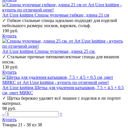
Art Uzor knitting
Спицы чулочные гибкие, длина 21 см
✓
Гибкие стальные спицы идеально подходят для изделий
небольшого размера: носков, варежек, гольф.
190 руб.
Купить
Art Uzor knitting
Спицы чулочные, длина 25 см.
✓
Стальные прочные пятикомплектные спицы для вязания
носок.
130 руб.
Купить
Art Uzor knitting
Щетка для удаления катышков, 7.5 × 4.5 × 0.5
см, цвет МИКС
✓
Щетка бережно удаляет всё лишнее с изделия и не портит
материал.
98 руб.
–
+
Купить
Товары 21 - 38 из 38