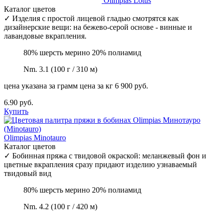
Olimpias
Lotus
Каталог цветов
✓
Изделия с простой лицевой гладью смотрятся как
дизайнерские вещи: на бежево-серой основе - винные и
лавандовые вкрапления.
80% шерсть мерино 20% полиамид
Nm. 3.1 (100 г / 310 м)
цена указана за грамм
цена за кг 6 900 руб.
6.90 руб.
Купить
Olimpias
Minotauro
Каталог цветов
✓
Бобинная пряжа с твидовой окраской: меланжевый фон и
цветные вкрапления сразу придают изделию узнаваемый
твидовый вид
80% шерсть мерино 20% полиамид
Nm. 4.2 (100 г / 420 м)