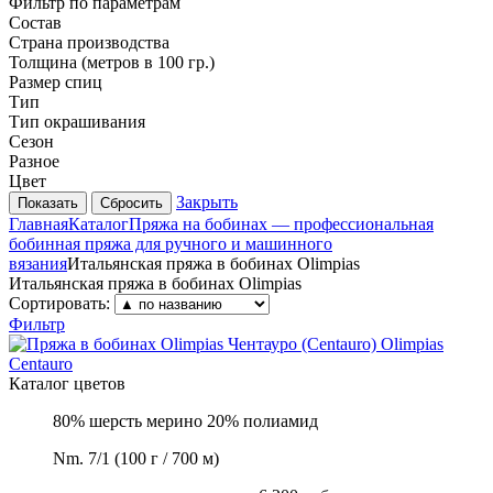
Фильтр по параметрам
Состав
Страна производства
Толщина (метров в 100 гр.)
Размер спиц
Тип
Тип окрашивания
Сезон
Разное
Цвет
Закрыть
Сбросить
Главная
Каталог
Пряжа на бобинах — профессиональная
бобинная пряжа для ручного и машинного
вязания
Итальянская пряжа в бобинах Olimpias
Итальянская пряжа в бобинах Olimpias
Сортировать:
Фильтр
Olimpias
Centauro
Каталог цветов
80% шерсть мерино 20% полиамид
Nm. 7/1 (100 г / 700 м)