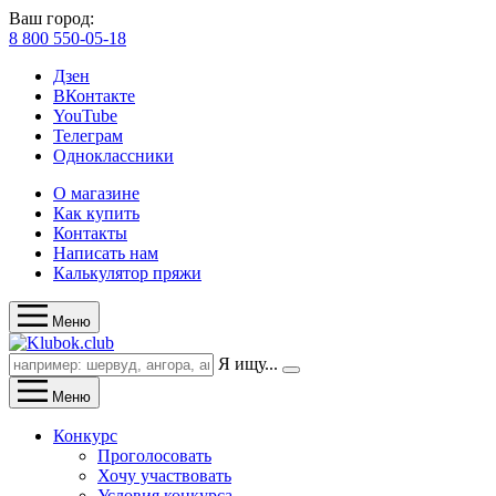
Ваш город:
8 800 550-05-18
Дзен
ВКонтакте
YouTube
Телеграм
Одноклассники
О магазине
Как купить
Контакты
Написать нам
Калькулятор пряжи
Меню
Я ищу...
Меню
Конкурс
Проголосовать
Хочу участвовать
Условия конкурса