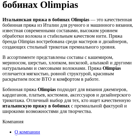
бобинах Olimpias
Итальянская пряжа в бобинах Olimpias
— это качественная
бобинная пряжа из Италии для ручного и машинного вязания,
известная современными составами, высоким уровнем
обработки волокна и стабильным качеством нити. Пряжа
бренда Olimpias востребована среди мастеров и дизайнеров,
создающих стильный трикотаж премиального уровня.
В ассортименте представлены составы с кашемиром,
мериносом, шерстью, хлопком, вискозой, альпакой и другими
натуральными и смесовыми волокнами. Пряжа
Olimpias
отличается мягкостью, ровной структурой, красивым
раскрытием после ВТО и комфортом в работе.
Бобинная пряжа
Olimpias
подходит для вязания джемперов,
кардиганов, платьев, костюмов, аксессуаров и дизайнерского
трикотажа. Отличный выбор для тех, кто ищет качественную
итальянскую пряжу в бобинах
с премиальной фактурой и
широкими возможностями для творчества.
Компания
О компании