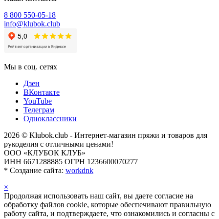
8 800 550-05-18
info@klubok.club
Мы в соц. сетях
Дзен
ВКонтакте
YouTube
Телеграм
Одноклассники
2026 © Klubok.club - Интернет-магазин пряжи и товаров для
рукоделия с отличными ценами!
ООО «КЛУБОК КЛУБ»
ИНН 6671288885 ОГРН 1236600070277
*
Создание сайта:
workdnk
×
Продолжая использовать наш сайт, вы даете согласие на
обработку файлов cookie, которые обеспечивают правильную
работу сайта, и подтверждаете, что ознакомились и согласны с