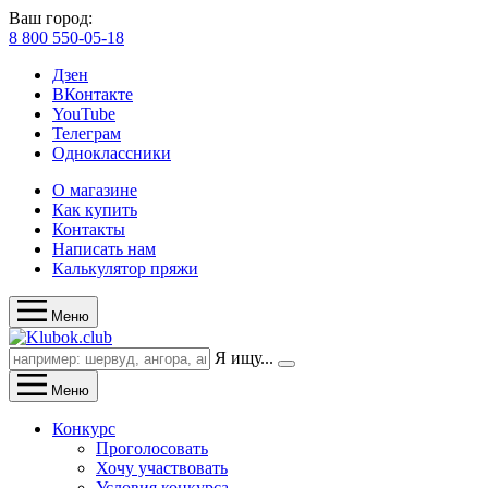
Ваш город:
8 800 550-05-18
Дзен
ВКонтакте
YouTube
Телеграм
Одноклассники
О магазине
Как купить
Контакты
Написать нам
Калькулятор пряжи
Меню
Я ищу...
Меню
Конкурс
Проголосовать
Хочу участвовать
Условия конкурса