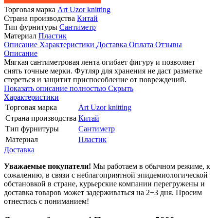
Торговая марка
Art Uzor knitting
Страна производства
Китай
Тип фурнитуры
Сантиметр
Материал
Пластик
Описание
Характеристики
Доставка
Оплата
Отзывы
Описание
Мягкая сантиметровая лента огибает фигуру и позволяет
снять точные мерки. Футляр для хранения не даст разметке
стереться и защитит приспособление от повреждений.
Показать описание полностью
Скрыть
Характеристики
Торговая марка
Art Uzor knitting
Страна производства
Китай
Тип фурнитуры
Сантиметр
Материал
Пластик
Доставка
Уважаемые покупатели!
Мы работаем в обычном режиме, к
сожалению, в связи с неблагоприятной эпидемиологической
обстановкой в стране, курьерские компании перегружены и
доставка товаров может задерживаться на 2−3 дня. Просим
отнестись с пониманием!