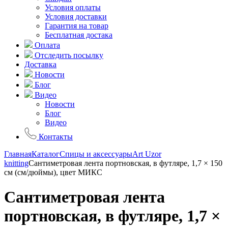
Условия оплаты
Условия доставки
Гарантия на товар
Бесплатная достака
Оплата
Отследить посылку
Доставка
Новости
Блог
Видео
Новости
Блог
Видео
Контакты
Главная
Каталог
Спицы и аксессуары
Art Uzor
knitting
Сантиметровая лента портновская, в футляре, 1,7 × 150
см (см/дюймы), цвет МИКС
Сантиметровая лента
портновская, в футляре, 1,7 ×