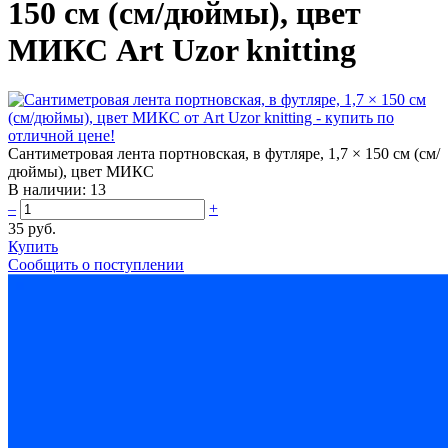
150 см (см/дюймы), цвет
МИКС Art Uzor knitting
Сантиметровая лента портновская, в футляре, 1,7 × 150 см (см/
дюймы), цвет МИКС
В наличии:
13
–
+
35 руб.
Купить
Сообщить о поступлении