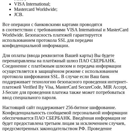
VISA International;
Mastercard Worldwide;
JCB.
Все операции с банковскими картами проводятся
в соответствии с требованиями VISA International и MasterCard
Worldwide. Безопасность платежей гарантируется
использованием протокола SSL для передачи
конфиденциальной информации.
Для оплаты (ввода реквизитов Вашей карты) Вы будете
перенаправлены на платёжный шлюз ПАО СБЕРБАНК.
Соединение с платёжным шлюзом и передача информации
осуществляется в защищённом режиме с использованием
протокола шифрования SSL. В случае если Ваш банк
поддерживает технологию безопасного проведения интернет-
платежей Verified By Visa, MasterCard SecureCode, MIR Accept,
J-Secure для проведения платежа также может потребоваться
ввод специального пароля.
Настоящий сайт поддерживает 256-битное шифрование.
Конфиденциальность сообщаемой персональной информации
обеспечивается ПАО СБЕРБАНК. Введённая информация не
будет предоставлена третьим лицам за исключением случаев,
предусмотренных законодательством РФ. Проведение