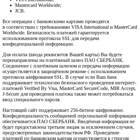
Mastercard Worldwide;
JCB.
Все операции с банковскими картами проводятся
в соответствии с требованиями VISA International и MasterCard
Worldwide. Безопасность платежей гарантируется
использованием протокола SSL для передачи
конфиденциальной информации.
Для оплаты (ввода реквизитов Вашей карты) Вы будете
перенаправлены на платёжный шлюз ПАО СБЕРБАНК.
Соединение с платёжным шлюзом и передача информации
осуществляется в защищённом режиме с использованием
протокола шифрования SSL. В случае если Ваш банк
поддерживает технологию безопасного проведения интернет-
платежей Verified By Visa, MasterCard SecureCode, MIR Accept,
J-Secure для проведения платежа также может потребоваться
ввод специального пароля.
Настоящий сайт поддерживает 256-битное шифрование.
Конфиденциальность сообщаемой персональной информации
обеспечивается ПАО СБЕРБАНК. Введённая информация не
будет предоставлена третьим лицам за исключением случаев,
предусмотренных законодательством РФ. Проведение
платежей по банковским картам осуществляется в строгом