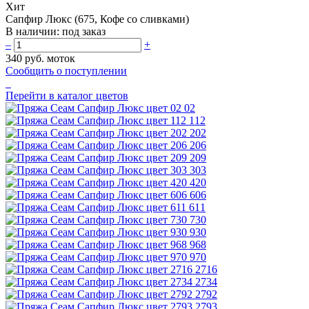
Хит
Сапфир Люкс (675, Кофе со сливками)
В наличии:
под заказ
–
+
340 руб.
моток
Сообщить о поступлении
Перейти в каталог цветов
02
112
202
206
209
303
420
606
611
730
930
968
970
2716
2734
2792
2793