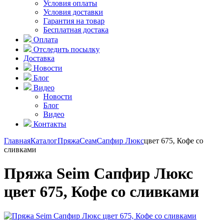
Условия оплаты
Условия доставки
Гарантия на товар
Бесплатная достака
Оплата
Отследить посылку
Доставка
Новости
Блог
Видео
Новости
Блог
Видео
Контакты
Главная
Каталог
Пряжа
Сеам
Сапфир Люкс
цвет 675, Кофе со
сливками
Пряжа Seim Сапфир Люкс
цвет 675, Кофе со сливками