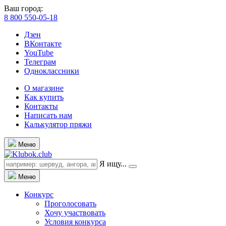
Ваш город:
8 800 550-05-18
Дзен
ВКонтакте
YouTube
Телеграм
Одноклассники
О магазине
Как купить
Контакты
Написать нам
Калькулятор пряжи
Меню
Я ищу...
Меню
Конкурс
Проголосовать
Хочу участвовать
Условия конкурса