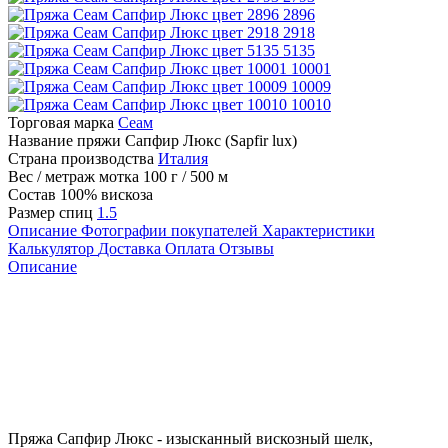
2896
2918
5135
10001
10009
10010
Торговая марка
Сеам
Название пряжи
Сапфир Люкс (Sapfir lux)
Страна производства
Италия
Вес / метраж мотка
100 г / 500 м
Состав
100% вискоза
Размер спиц
1.5
Описание
Фотографии покупателей
Характеристики
Калькулятор
Доставка
Оплата
Отзывы
Описание
Пряжа Сапфир Люкс - изысканный вискозный шелк,