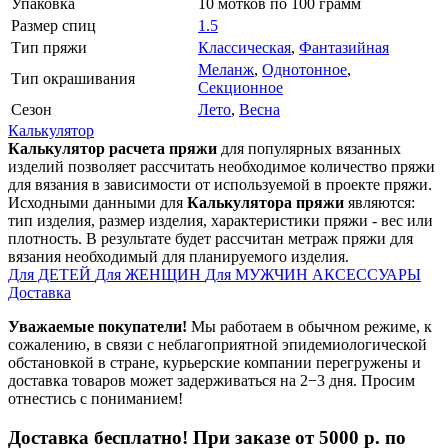
Упаковка
10 мотков по 100 грамм
Размер спиц
1.5
Тип пряжи
Классическая
,
Фантазийная
Меланж
,
Однотонное
,
Тип окрашивания
Секционное
Сезон
Лето
,
Весна
Калькулятор
Калькулятор расчета пряжи
для популярных вязанных
изделий позволяет рассчитать необходимое количество пряжи
для вязания в зависимости от используемой в проекте пряжи.
Исходными данными для
Калькулятора пряжи
являются:
тип изделия, размер изделия, характеристики пряжи - вес или
плотность. В результате будет рассчитан метраж пряжи для
вязания необходимый для планируемого изделия.
Для ДЕТЕЙ
Для ЖЕНЩИН
Для МУЖЧИН
АКСЕССУАРЫ
Доставка
Уважаемые покупатели!
Мы работаем в обычном режиме, к
сожалению, в связи с неблагоприятной эпидемиологической
обстановкой в стране, курьерские компании перегружены и
доставка товаров может задерживаться на 2−3 дня. Просим
отнестись с пониманием!
Доставка бесплатно! При заказе от 5000 р. по