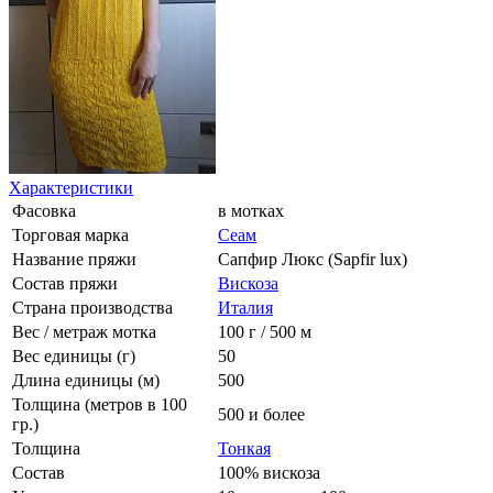
Характеристики
Фасовка
в мотках
Торговая марка
Сеам
Название пряжи
Сапфир Люкс (Sapfir lux)
Состав пряжи
Вискоза
Страна производства
Италия
Вес / метраж мотка
100 г / 500 м
Вес единицы (г)
50
Длина единицы (м)
500
Толщина (метров в 100
500 и более
гр.)
Толщина
Тонкая
Состав
100% вискоза