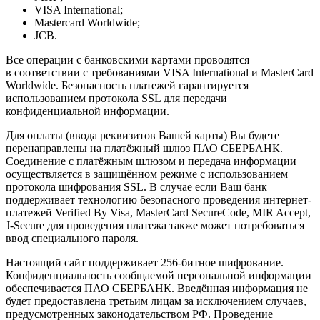
VISA International;
Mastercard Worldwide;
JCB.
Все операции с банковскими картами проводятся
в соответствии с требованиями VISA International и MasterCard
Worldwide. Безопасность платежей гарантируется
использованием протокола SSL для передачи
конфиденциальной информации.
Для оплаты (ввода реквизитов Вашей карты) Вы будете
перенаправлены на платёжный шлюз ПАО СБЕРБАНК.
Соединение с платёжным шлюзом и передача информации
осуществляется в защищённом режиме с использованием
протокола шифрования SSL. В случае если Ваш банк
поддерживает технологию безопасного проведения интернет-
платежей Verified By Visa, MasterCard SecureCode, MIR Accept,
J-Secure для проведения платежа также может потребоваться
ввод специального пароля.
Настоящий сайт поддерживает 256-битное шифрование.
Конфиденциальность сообщаемой персональной информации
обеспечивается ПАО СБЕРБАНК. Введённая информация не
будет предоставлена третьим лицам за исключением случаев,
предусмотренных законодательством РФ. Проведение