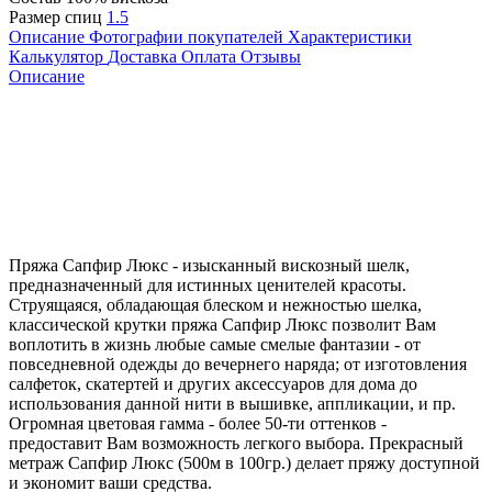
Размер спиц
1.5
Описание
Фотографии покупателей
Характеристики
Калькулятор
Доставка
Оплата
Отзывы
Описание
Пряжа Сапфир Люкс - изысканный вискозный шелк,
предназначенный для истинных ценителей красоты.
Струящаяся, обладающая блеском и нежностью шелка,
классической крутки пряжа Сапфир Люкс позволит Вам
воплотить в жизнь любые самые смелые фантазии - от
повседневной одежды до вечернего наряда; от изготовления
салфеток, скатертей и других аксессуаров для дома до
использования данной нити в вышивке, аппликации, и пр.
Огромная цветовая гамма - более 50-ти оттенков -
предоставит Вам возможность легкого выбора. Прекрасный
метраж Сапфир Люкс (500м в 100гр.) делает пряжу доступной
и экономит ваши средства.