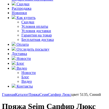
Скидки
Распродажа
Новинки
Как купить
Скидки
Условия оплаты
Условия доставки
Гарантия на товар
Бесплатная достака
Оплата
Отследить посылку
Доставка
Новости
Блог
Видео
Новости
Блог
Видео
Контакты
Главная
Каталог
Пряжа
Сеам
Сапфир Люкс
цвет 5135, Синий
Пряжа Seim Сапфир Люкс