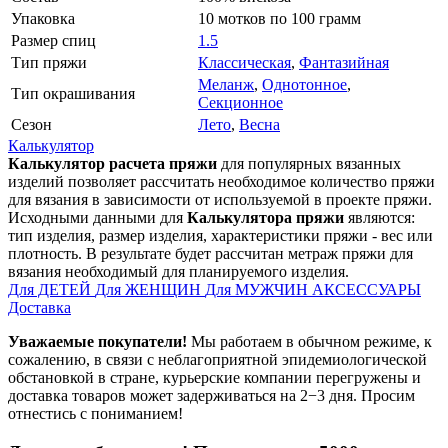
Упаковка
10 мотков по 100 грамм
Размер спиц
1.5
Тип пряжи
Классическая
,
Фантазийная
Меланж
,
Однотонное
,
Тип окрашивания
Секционное
Сезон
Лето
,
Весна
Калькулятор
Калькулятор расчета пряжи
для популярных вязанных
изделий позволяет рассчитать необходимое количество пряжи
для вязания в зависимости от используемой в проекте пряжи.
Исходными данными для
Калькулятора пряжи
являются:
тип изделия, размер изделия, характеристики пряжи - вес или
плотность. В результате будет рассчитан метраж пряжи для
вязания необходимый для планируемого изделия.
Для ДЕТЕЙ
Для ЖЕНЩИН
Для МУЖЧИН
АКСЕССУАРЫ
Доставка
Уважаемые покупатели!
Мы работаем в обычном режиме, к
сожалению, в связи с неблагоприятной эпидемиологической
обстановкой в стране, курьерские компании перегружены и
доставка товаров может задерживаться на 2−3 дня. Просим
отнестись с пониманием!