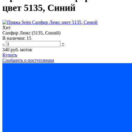
цвет 5135, Синий
Хит
Сапфир Люкс (5135, Синий)
В наличии:
15
–
+
340 руб.
моток
Купить
Сообщить о поступлении