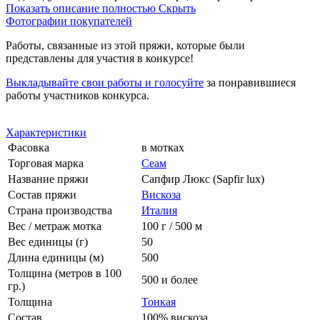
Показать описание полностью
Скрыть
Фотографии покупателей
Работы, связанные из этой пряжи, которые были
представлены для участия в конкурсе!
Выкладывайте свои работы и голосуйте
за понравившиеся
работы участников конкурса.
Характеристики
Фасовка
в мотках
Торговая марка
Сеам
Название пряжи
Сапфир Люкс (Sapfir lux)
Состав пряжи
Вискоза
Страна производства
Италия
Вес / метраж мотка
100 г / 500 м
Вес единицы (г)
50
Длина единицы (м)
500
Толщина (метров в 100
500 и более
гр.)
Толщина
Тонкая
Состав
100% вискоза