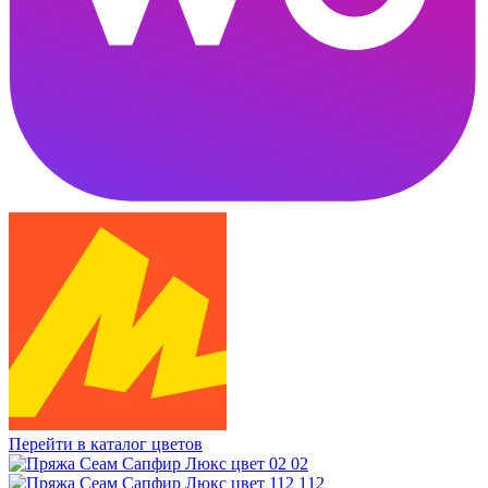
Перейти в каталог цветов
02
112