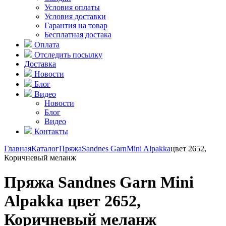
Условия оплаты
Условия доставки
Гарантия на товар
Бесплатная достака
Оплата
Отследить посылку
Доставка
Новости
Блог
Видео
Новости
Блог
Видео
Контакты
Главная
Каталог
Пряжа
Sandnes Garn
Mini Alpakka
цвет 2652,
Коричневый меланж
Пряжа Sandnes Garn Mini
Alpakka цвет 2652,
Коричневый меланж