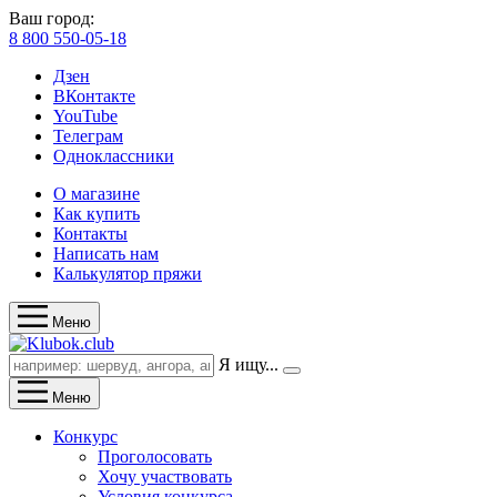
Ваш город:
8 800 550-05-18
Дзен
ВКонтакте
YouTube
Телеграм
Одноклассники
О магазине
Как купить
Контакты
Написать нам
Калькулятор пряжи
Меню
Я ищу...
Меню
Конкурс
Проголосовать
Хочу участвовать
Условия конкурса