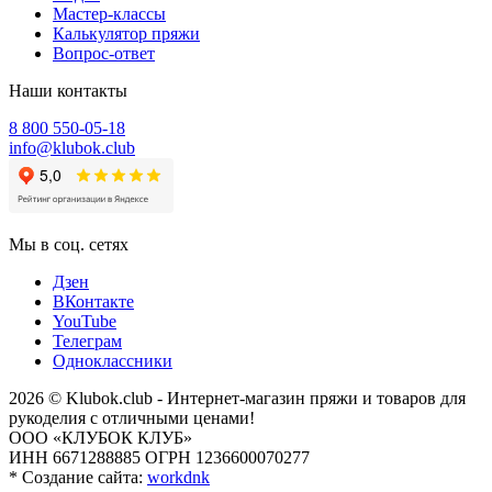
Мастер-классы
Калькулятор пряжи
Вопрос-ответ
Наши контакты
8 800 550-05-18
info@klubok.club
Мы в соц. сетях
Дзен
ВКонтакте
YouTube
Телеграм
Одноклассники
2026 © Klubok.club - Интернет-магазин пряжи и товаров для
рукоделия с отличными ценами!
ООО «КЛУБОК КЛУБ»
ИНН 6671288885 ОГРН 1236600070277
*
Создание сайта:
workdnk