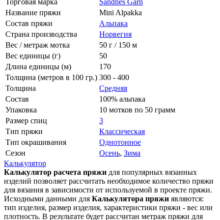
Торговая марка
Sandnes Garn
Название пряжи
Mini Alpakka
Состав пряжи
Альпака
Страна производства
Норвегия
Вес / метраж мотка
50 г / 150 м
Вес единицы (г)
50
Длина единицы (м)
170
Толщина (метров в 100 гр.)
300 - 400
Толщина
Средняя
Состав
100% альпака
Упаковка
10 мотков по 50 грамм
Размер спиц
3
Тип пряжи
Классическая
Тип окрашивания
Однотонное
Сезон
Осень
,
Зима
Калькулятор
Калькулятор расчета пряжи
для популярных вязанных
изделий позволяет рассчитать необходимое количество пряжи
для вязания в зависимости от используемой в проекте пряжи.
Исходными данными для
Калькулятора пряжи
являются:
тип изделия, размер изделия, характеристики пряжи - вес или
плотность. В результате будет рассчитан метраж пряжи для