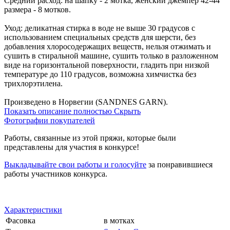
Средний расход: на шапку - 2 мотка, женский джемпер 42-44
размера - 8 мотков.
Уход: деликатная стирка в воде не выше 30 градусов с
использованием специальных средств для шерсти, без
добавления хлоросодержащих веществ, нельзя отжимать и
сушить в стиральной машине, сушить только в разложенном
виде на горизонтальной поверхности, гладить при низкой
температуре до 110 градусов, возможна химчистка без
трихлорэтилена.
Произведено в Норвегии (SANDNES GARN).
Показать описание полностью
Скрыть
Фотографии покупателей
Работы, связанные из этой пряжи, которые были
представлены для участия в конкурсе!
Выкладывайте свои работы и голосуйте
за понравившиеся
работы участников конкурса.
Характеристики
Фасовка
в мотках