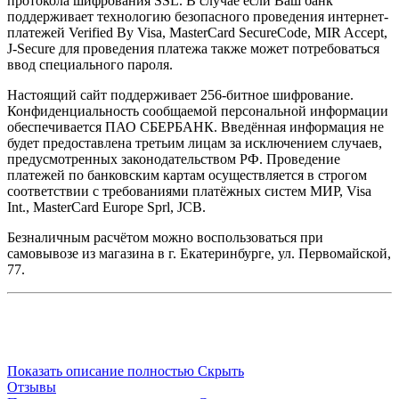
протокола шифрования SSL. В случае если Ваш банк
поддерживает технологию безопасного проведения интернет-
платежей Verified By Visa, MasterCard SecureCode, MIR Accept,
J-Secure для проведения платежа также может потребоваться
ввод специального пароля.
Настоящий сайт поддерживает 256-битное шифрование.
Конфиденциальность сообщаемой персональной информации
обеспечивается ПАО СБЕРБАНК. Введённая информация не
будет предоставлена третьим лицам за исключением случаев,
предусмотренных законодательством РФ. Проведение
платежей по банковским картам осуществляется в строгом
соответствии с требованиями платёжных систем МИР, Visa
Int., MasterCard Europe Sprl, JCB.
Безналичным расчётом можно воспользоваться при
самовывозе из магазина в г. Екатеринбурге, ул. Первомайской,
77.
Показать описание полностью
Скрыть
Отзывы