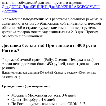
вязания необходимый для планируемого изделия.
Для ДЕТЕЙ
Для ЖЕНЩИН
Для МУЖЧИН
АКСЕССУАРЫ
Доставка
Уважаемые покупатели!
Мы работаем в обычном режиме, к
сожалению, в связи с неблагоприятной эпидемиологической
обстановкой в стране, курьерские компании перегружены и
доставка товаров может задерживаться на 2−3 дня. Просим
отнестись с пониманием!
Доставка бесплатно! При заказе от 5000 р. по
России.*
* кроме объемной пряжи (Puffy, Осенняя Пехорка и т.п.)
* если цена доставки более 450 рублей, клиент доплачивает
разницу.
Например: стоимость доставки 650 рублей. Скидка на доставку 450 р., доплата
клиентом 200 р.
Сроки доставки (ориентировочно).
Москва и Московская область: 3-6 дней
Санкт-Петербург:
4-6 дней
По России курьерской компанией СДЭК: 3–7.