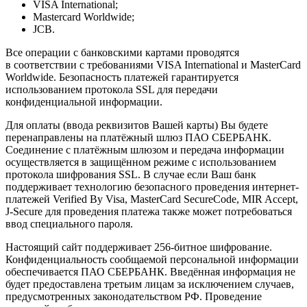
VISA International;
Mastercard Worldwide;
JCB.
Все операции с банковскими картами проводятся
в соответствии с требованиями VISA International и MasterCard
Worldwide. Безопасность платежей гарантируется
использованием протокола SSL для передачи
конфиденциальной информации.
Для оплаты (ввода реквизитов Вашей карты) Вы будете
перенаправлены на платёжный шлюз ПАО СБЕРБАНК.
Соединение с платёжным шлюзом и передача информации
осуществляется в защищённом режиме с использованием
протокола шифрования SSL. В случае если Ваш банк
поддерживает технологию безопасного проведения интернет-
платежей Verified By Visa, MasterCard SecureCode, MIR Accept,
J-Secure для проведения платежа также может потребоваться
ввод специального пароля.
Настоящий сайт поддерживает 256-битное шифрование.
Конфиденциальность сообщаемой персональной информации
обеспечивается ПАО СБЕРБАНК. Введённая информация не
будет предоставлена третьим лицам за исключением случаев,
предусмотренных законодательством РФ. Проведение