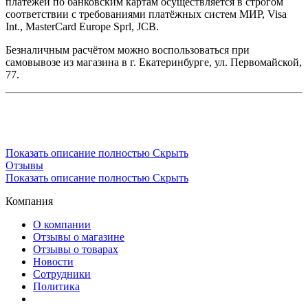
платежей по банковским картам осуществляется в строгом
соответствии с требованиями платёжных систем МИР, Visa
Int., MasterCard Europe Sprl, JCB.
Безналичным расчётом можно воспользоваться при
самовывозе из магазина в г. Екатеринбурге, ул. Первомайской,
77.
Показать описание полностью
Скрыть
Отзывы
Показать описание полностью
Скрыть
Компания
О компании
Отзывы о магазине
Отзывы о товарах
Новости
Сотрудники
Политика