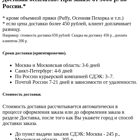
России.*
* кроме объемной пряжи (Puffy, Осенняя Пехорка и т.п.)
* если цена доставки более 450 рублей, клиент доплачивает
разницу.
Например: стоимость доставки 650 рублей. Скидка на доставку 450 р., доплата
клиентом 200 р.
Сроки доставки (ориентировочно).
Москва и Московская область: 3-6 дней
Санкт-Петербург:
4-6 дней
По России курьерской компанией СДЭК: 3–7.
Почтой России 7-21 дней в зависимости от удаленности.
Стоимость доставки.
Стоимость доставки рассчитывается автоматически в
процессе оформления заказа или до оформления заказа в
разделе Доставка, после того как Вы укажете город и способ
доставки заказа.
До пункт выдачи заказов СДЭК: Москва - 245 р.,
Московская область - 305 р.