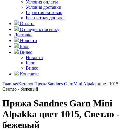
Условия оплаты
Условия доставки
Гарантия на товар
Бесплатная достака
Оплата
Отследить посылку
Доставка
Новости
Блог
Видео
Новости
Блог
Видео
Контакты
Главная
Каталог
Пряжа
Sandnes Garn
Mini Alpakka
цвет 1015,
Светло - бежевый
Пряжа Sandnes Garn Mini
Alpakka цвет 1015, Светло -
бежевый