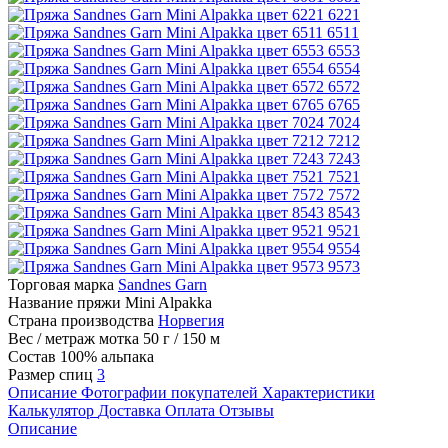
6221
6511
6553
6554
6572
6765
7024
7212
7243
7521
7572
8543
9521
9554
9573
Торговая марка
Sandnes Garn
Название пряжи
Mini Alpakka
Страна производства
Норвегия
Вес / метраж мотка
50 г / 150 м
Состав
100% альпака
Размер спиц
3
Описание
Фотографии покупателей
Характеристики
Калькулятор
Доставка
Оплата
Отзывы
Описание