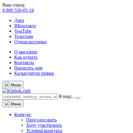
Ваш город:
8 800 550-05-18
Дзен
ВКонтакте
YouTube
Телеграм
Одноклассники
О магазине
Как купить
Контакты
Написать нам
Калькулятор пряжи
Меню
Я ищу...
Меню
Конкурс
Проголосовать
Хочу участвовать
Условия конкурса