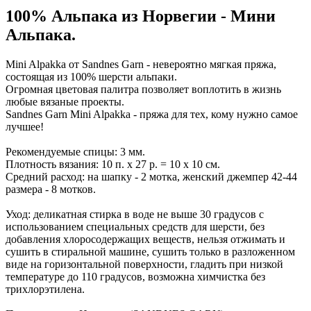
100% Альпака из Норвегии - Мини
Альпака.
Mini Alpakka от Sandnes Garn - невероятно мягкая пряжа,
состоящая из 100% шерсти альпаки.
Огромная цветовая палитра позволяет воплотить в жизнь
любые вязаные проекты.
Sandnes Garn Mini Alpakka - пряжа для тех, кому нужно самое
лучшее!
Рекомендуемые спицы: 3 мм.
Плотность вязания: 10 п. х 27 р. = 10 х 10 см.
Средний расход: на шапку - 2 мотка, женский джемпер 42-44
размера - 8 мотков.
Уход: деликатная стирка в воде не выше 30 градусов с
использованием специальных средств для шерсти, без
добавления хлоросодержащих веществ, нельзя отжимать и
сушить в стиральной машине, сушить только в разложенном
виде на горизонтальной поверхности, гладить при низкой
температуре до 110 градусов, возможна химчистка без
трихлорэтилена.