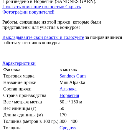
Произведено в Норвегии (SANDNES GARN).
Показать описание полностью
Скрыть
Фотографии покупателей
Работы, связанные из этой пряжи, которые были
представлены для участия в конкурсе!
Выкладывайте свои работы и голосуйте
за понравившиеся
работы участников конкурса.
Характеристики
Фасовка
в мотках
Торговая марка
Sandnes Garn
Название пряжи
Mini Alpakka
Состав пряжи
Альпака
Страна производства
Норвегия
Вес / метраж мотка
50 г / 150 м
Вес единицы (г)
50
Длина единицы (м)
170
Толщина (метров в 100 гр.)
300 - 400
Толщина
Средняя