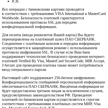
JCB.
Все операции с банковскими картами проводятся
в соответствии с требованиями VISA International и MasterCard
Worldwide. Безопасность платежей гарантируется
использованием протокола SSL для передачи
конфиденциальной информации.
Для оплаты (ввода реквизитов Вашей карты) Вы будете
перенаправлены на платёжный шлюз ПАО СБЕРБАНК.
Соединение с платёжным шлюзом и передача информации
осуществляется в защищённом режиме с использованием
протокола шифрования SSL. В случае если Ваш банк
поддерживает технологию безопасного проведения интернет-
платежей Verified By Visa, MasterCard SecureCode, MIR Accept,
J-Secure для проведения платежа также может потребоваться
ввод специального пароля.
Настоящий сайт поддерживает 256-битное шифрование.
Конфиденциальность сообщаемой персональной информации
обеспечивается ПАО СБЕРБАНК. Введённая информация не
будет предоставлена третьим лицам за исключением случаев,
предусмотренных законодательством РФ. Проведение
платежей по банковским картам осуществляется в строгом
соответствии с требованиями платёжных систем МИР, Visa