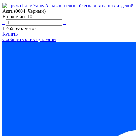
Astra (0004, Черный)
В наличии:
10
–
+
1 465 руб.
моток
Купить
Сообщить о поступлении