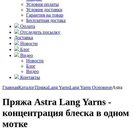
Условия оплаты
Условия доставки
Гарантия на товар
Бесплатная достака
Оплата
Отследить посылку
Доставка
Новости
Блог
Видео
Новости
Блог
Видео
Контакты
Главная
Каталог
Пряжа
Lang Yarns
Lang Yarns Основное
Astra
Пряжа Astra Lang Yarns -
концентрация блеска в одном
мотке