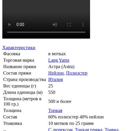
Характеристики
Фасовка
в мотках
Торговая марка
Lang Yarns
Название пряжи
Астра (Astra)
Состав пряжи
Нейлон
,
Полиэстер
Страна производства
Италия
Вес единицы (г)
25
Длина единицы (м)
550
Толщина (метров в
500 и более
100 гр.)
Толщина
Тонкая
Состав
60% полиэстер 40% нейлон
Упаковка
10 мотков по 25 грамм
С люрексом
,
Тонкая пряжа
,
Травка
,