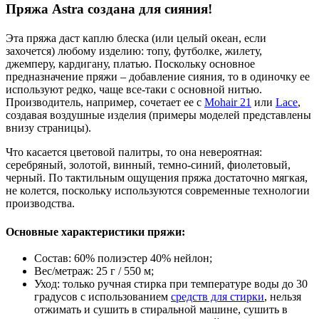
Пряжа Astra создана для сияния!
Эта пряжа даст каплю блеска (или целый океан, если
захочется) любому изделию: топу, футболке, жилету,
джемперу, кардигану, платью. Поскольку основное
предназначение пряжи – добавление сияния, то в одиночку ее
используют редко, чаще все-таки с основной нитью.
Производитель, например, сочетает ее с
Mohair 21
или
Lace
,
создавая воздушные изделия (примеры моделей представлены
внизу страницы).
Что касается цветовой палитры, то она невероятная:
серебряный, золотой, винный, темно-синий, фиолетовый,
черный. По тактильным ощущения пряжа достаточно мягкая,
не колется, поскольку используются современные технологии
производства.
Основные характеристики пряжи:
Состав: 60% полиэстер 40% нейлон;
Вес/метраж: 25 г / 550 м;
Уход: только ручная стирка при температуре воды до 30
градусов с использованием
средств для стирки
, нельзя
отжимать и сушить в стиральной машине, сушить в