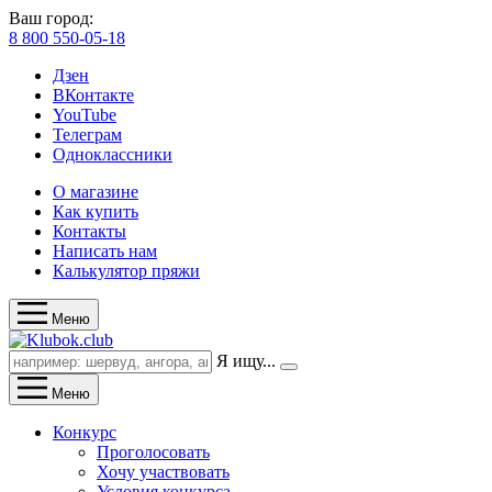
Ваш город:
8 800 550-05-18
Дзен
ВКонтакте
YouTube
Телеграм
Одноклассники
О магазине
Как купить
Контакты
Написать нам
Калькулятор пряжи
Меню
Я ищу...
Меню
Конкурс
Проголосовать
Хочу участвовать
Условия конкурса