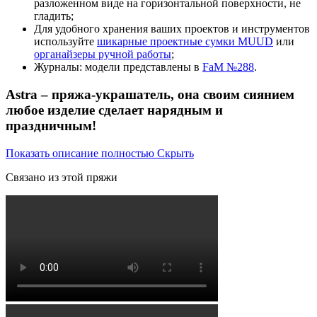
разложенном виде на горизонтальной поверхности, не
гладить;
Для удобного хранения ваших проектов и инструментов
используйте
шикарные проектные сумки MUUD
или
органайзеры ручной работы
;
Журналы: модели представлены в
FaM №288
.
Astra – пряжа-украшатель, она своим сиянием
любое изделие сделает нарядным и
праздничным!
Показать описание полностью
Скрыть
Связано из этой пряжи