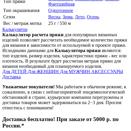
Тип пряжи
Фантазийная
Тип окрашивания
Однотонное
Сезон
Весна
,
Зима
,
Лето
,
Осень
Вес / метраж мотка
25 г / 550 м
Калькулятор
Калькулятор расчета пряжи
для популярных вязанных
изделий позволяет рассчитать необходимое количество пряжи
для вязания в зависимости от используемой в проекте пряжи.
Исходными данными для
Калькулятора пряжи
являются:
тип изделия, размер изделия, характеристики пряжи - вес или
плотность. В результате будет рассчитан метраж пряжи для
вязания необходимый для планируемого изделия.
Для ДЕТЕЙ
Для ЖЕНЩИН
Для МУЖЧИН
АКСЕССУАРЫ
Доставка
Уважаемые покупатели!
Мы работаем в обычном режиме, к
сожалению, в связи с неблагоприятной эпидемиологической
обстановкой в стране, курьерские компании перегружены и
доставка товаров может задерживаться на 2−3 дня. Просим
отнестись с пониманием!
Доставка бесплатно! При заказе от 5000 р. по
России.*