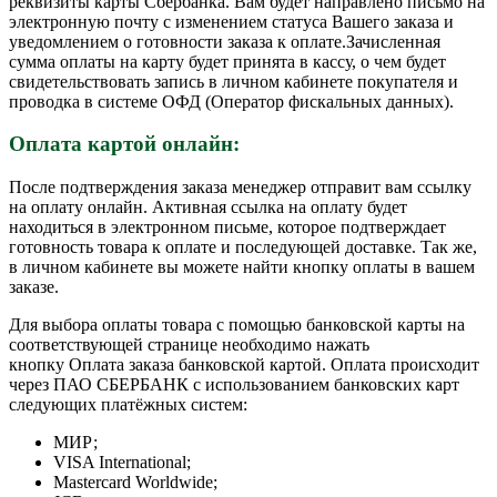
реквизиты карты Сбербанка. Вам будет направлено письмо на
электронную почту с изменением статуса Вашего заказа и
уведомлением о готовности заказа к оплате.Зачисленная
сумма оплаты на карту будет принята в кассу, о чем будет
свидетельствовать запись в личном кабинете покупателя и
проводка в системе ОФД (Оператор фискальных данных).
Оплата картой онлайн:
После подтверждения заказа менеджер отправит вам ссылку
на оплату онлайн. Активная ссылка на оплату будет
находиться в электронном письме, которое подтверждает
готовность товара к оплате и последующей доставке. Так же,
в личном кабинете вы можете найти кнопку оплаты в вашем
заказе.
Для выбора оплаты товара с помощью банковской карты на
соответствующей странице необходимо нажать
кнопку Оплата заказа банковской картой. Оплата происходит
через ПАО СБЕРБАНК с использованием банковских карт
следующих платёжных систем:
МИР;
VISA International;
Mastercard Worldwide;