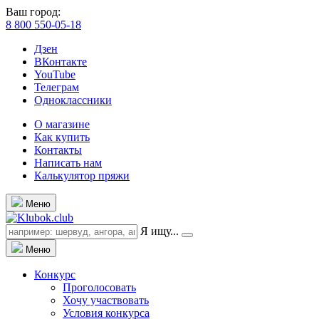
Ваш город:
8 800 550-05-18
Дзен
ВКонтакте
YouTube
Телеграм
Одноклассники
О магазине
Как купить
Контакты
Написать нам
Калькулятор пряжи
Меню
Я ищу...
Меню
Конкурс
Проголосовать
Хочу участвовать
Условия конкурса