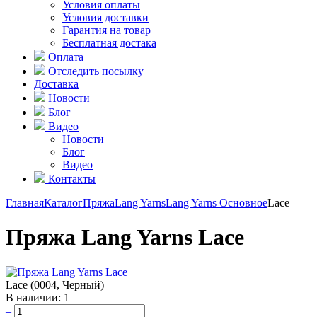
Условия оплаты
Условия доставки
Гарантия на товар
Бесплатная достака
Оплата
Отследить посылку
Доставка
Новости
Блог
Видео
Новости
Блог
Видео
Контакты
Главная
Каталог
Пряжа
Lang Yarns
Lang Yarns Основное
Lace
Пряжа Lang Yarns Lace
Lace (0004, Черный)
В наличии:
1
–
+