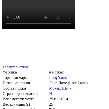
Характеристики
Фасовка
в мотках
Торговая марка
Lang Yarns
Название пряжи
Лэйс Ламе (Lace Lame)
Состав пряжи
Мохер
,
Шелк
Страна производства
Италия
Вес / метраж мотка
25 г / 310 м
Вес единицы (г)
25