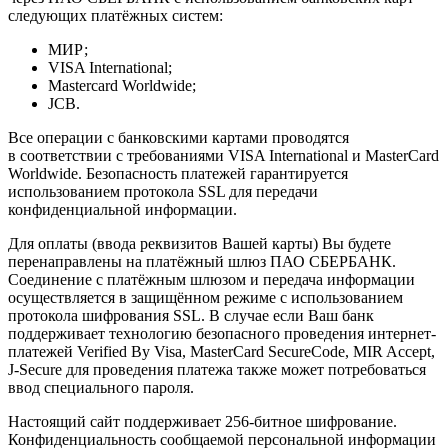
следующих платёжных систем:
МИР;
VISA International;
Mastercard Worldwide;
JCB.
Все операции с банковскими картами проводятся
в соответствии с требованиями VISA International и MasterCard
Worldwide. Безопасность платежей гарантируется
использованием протокола SSL для передачи
конфиденциальной информации.
Для оплаты (ввода реквизитов Вашей карты) Вы будете
перенаправлены на платёжный шлюз ПАО СБЕРБАНК.
Соединение с платёжным шлюзом и передача информации
осуществляется в защищённом режиме с использованием
протокола шифрования SSL. В случае если Ваш банк
поддерживает технологию безопасного проведения интернет-
платежей Verified By Visa, MasterCard SecureCode, MIR Accept,
J-Secure для проведения платежа также может потребоваться
ввод специального пароля.
Настоящий сайт поддерживает 256-битное шифрование.
Конфиденциальность сообщаемой персональной информации