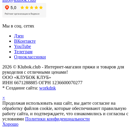
info@klubok.club
Мы в соц. сетях
Дзен
ВКонтакте
YouTube
Телеграм
Одноклассники
2026 © Klubok.club - Интернет-магазин пряжи и товаров для
рукоделия с отличными ценами!
ООО «КЛУБОК КЛУБ»
ИНН 6671288885 ОГРН 1236600070277
*
Создание сайта:
workdnk
×
Продолжая использовать наш сайт, вы даете согласие на
обработку файлов cookie, которые обеспечивают правильную
работу сайта, и подтверждаете, что ознакомились и согласны с
условиями
Политики конфиденциальности
Хорошо