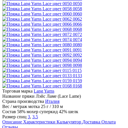
0050
0058
0060
0062
0066
0068
0072
0074
0080
0091
0092
0094
0098
0115
0133
0159
0168
Торговая марка
Lang Yarns
Название пряжи
Лэйс Ламе (Lace Lame)
Страна производства
Италия
Вес / метраж мотка
25 г / 310 м
Состав
58% мохер суперкид 42% шелк
Размер спиц
3
,
3.5
Описание
Характеристики
Калькулятор
Доставка
Оплата
Отзывы