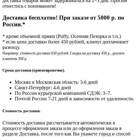
доставка товаров может задерживаться на 2−3 дня. Просим
отнестись с пониманием!
Доставка бесплатно! При заказе от 5000 р. по
России.*
* кроме объемной пряжи (Puffy, Осенняя Пехорка и т.п.)
* если цена доставки более 450 рублей, клиент доплачивает
разницу.
Например: стоимость доставки 650 рублей. Скидка на доставку 450 р., доплата
клиентом 200 р.
Сроки доставки (ориентировочно).
Москва и Московская область: 3-6 дней
Санкт-Петербург:
4-6 дней
По России курьерской компанией СДЭК: 3–7.
Почтой России 7-21 дней в зависимости от удаленности.
Стоимость доставки.
Стоимость доставки рассчитывается автоматически в
процессе оформления заказа или до оформления заказа в
разделе Доставка, после того как Вы укажете город и способ