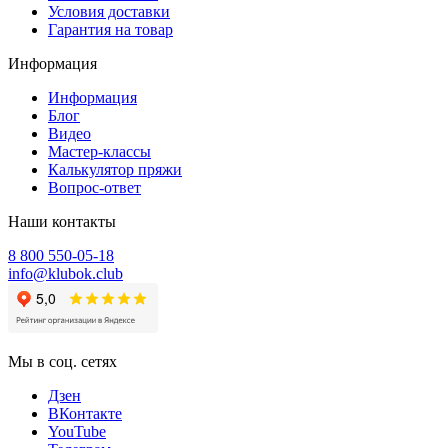
Условия доставки
Гарантия на товар
Информация
Информация
Блог
Видео
Мастер-классы
Калькулятор пряжи
Вопрос-ответ
Наши контакты
8 800 550-05-18
info@klubok.club
Мы в соц. сетях
Дзен
ВКонтакте
YouTube