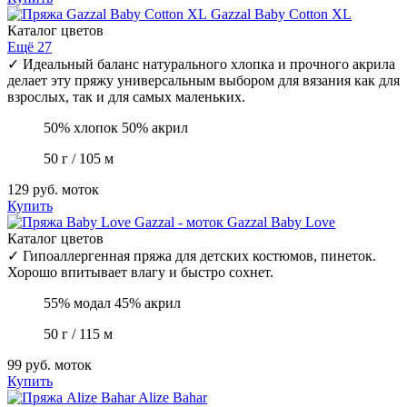
Gazzal
Baby Cotton XL
Каталог цветов
Ещё 27
✓
Идеальный баланс натурального хлопка и прочного акрила
делает эту пряжу универсальным выбором для вязания как для
взрослых, так и для самых маленьких.
50% хлопок 50% акрил
50 г / 105 м
129 руб.
моток
Купить
Gazzal
Baby Love
Каталог цветов
✓
Гипоаллергенная пряжа для детских костюмов, пинеток.
Хорошо впитывает влагу и быстро сохнет.
55% модал 45% акрил
50 г / 115 м
99 руб.
моток
Купить
Alize
Bahar