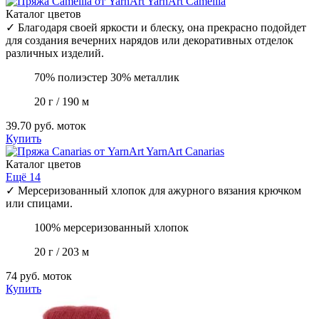
YarnArt
Camellia
Каталог цветов
✓
Благодаря своей яркости и блеску, она прекрасно подойдет
для создания вечерних нарядов или декоративных отделок
различных изделий.
70% полиэстер 30% металлик
20 г / 190 м
39.70 руб.
моток
Купить
YarnArt
Canarias
Каталог цветов
Ещё 14
✓
Мерсеризованный хлопок для ажурного вязания крючком
или спицами.
100% мерсеризованный хлопок
20 г / 203 м
74 руб.
моток
Купить