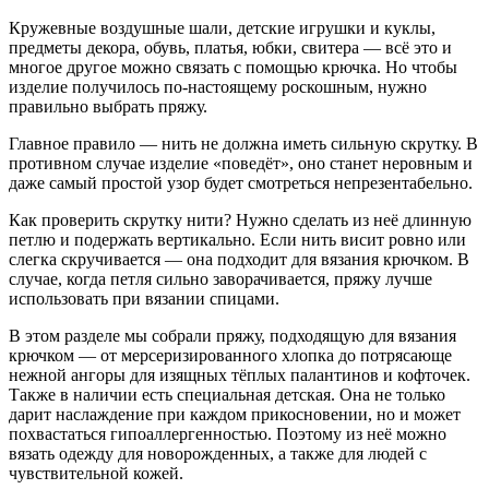
Кружевные воздушные шали, детские игрушки и куклы,
предметы декора, обувь, платья, юбки, свитера — всё это и
многое другое можно связать с помощью крючка. Но чтобы
изделие получилось по-настоящему роскошным, нужно
правильно выбрать пряжу.
Главное правило — нить не должна иметь сильную скрутку. В
противном случае изделие «поведёт», оно станет неровным и
даже самый простой узор будет смотреться непрезентабельно.
Как проверить скрутку нити? Нужно сделать из неё длинную
петлю и подержать вертикально. Если нить висит ровно или
слегка скручивается — она подходит для вязания крючком. В
случае, когда петля сильно заворачивается, пряжу лучше
использовать при вязании спицами.
В этом разделе мы собрали пряжу, подходящую для вязания
крючком — от мерсеризированного хлопка до потрясающе
нежной ангоры для изящных тёплых палантинов и кофточек.
Также в наличии есть специальная детская. Она не только
дарит наслаждение при каждом прикосновении, но и может
похвастаться гипоаллергенностью. Поэтому из неё можно
вязать одежду для новорожденных, а также для людей с
чувствительной кожей.