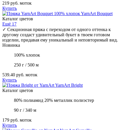
219 руб.
моток
Купить
YarnArt
Bouquet
Каталог цветов
Ещё 17
✓
Секционная пряжа с переходом от одного оттенка к
другому создаст удивительный букет в твоем готовом
изделии, придавая ему уникальный и неповторимый вид.
Новинка
100% хлопок
250 г / 500 м
539.40 руб.
моток
Купить
YarnArt
Bright
Каталог цветов
80% полиамид 20% металлик полиэстер
90 г / 340 м
179 руб.
моток
Купить