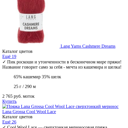
Lang Yarns
Cashmere Dreams
Каталог цветов
Ещё 19
✓
Пик роскоши и утонченности в бесконечном мире пряжи!
Название говорит само за себя - мечта из кашемира и шелка!
65% кашемир 35% шелк
25 г / 290 м
2 765 руб.
моток
Купить
Lana Grossa
Cool Wool Lace
Каталог цветов
Ещё 26
✓
Cool Wool Lace — сверхтонкая мериносовая пряжа