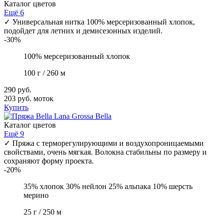
Каталог цветов
Ещё 6
✓
Универсальная нитка 100% мерсеризованный хлопок,
подойдет для летних и демисезонных изделий.
-30%
100% мерсеризованный хлопок
100 г / 260 м
290 руб.
203 руб.
моток
Купить
Lana Grossa
Bella
Каталог цветов
Ещё 9
✓
Пряжа с терморегулирующими и воздухопроницаемыми
свойствами, очень мягкая. Волокна стабильны по размеру и
сохраняют форму проекта.
-20%
35% хлопок 30% нейлон 25% альпака 10% шерсть
мерино
25 г / 250 м