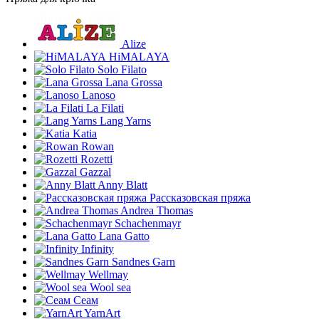
Alize
HiMALAYA
Solo Filato
Lana Grossa
Lanoso
La Filati
Lang Yarns
Katia
Rowan
Rozetti
Gazzal
Anny Blatt
Рассказовская пряжа
Andrea Thomas
Schachenmayr
Lana Gatto
Infinity
Sandnes Garn
Wellmay
Wool sea
Сеам
YarnArt