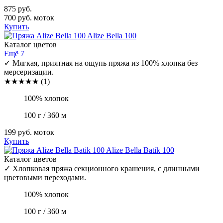
875 руб.
700 руб.
моток
Купить
Alize
Bella 100
Каталог цветов
Ещё 7
✓
Мягкая, приятная на ощупь пряжа из 100% хлопка без
мерсеризации.
★
★
★
★
★
(1)
100% хлопок
100 г / 360 м
199 руб.
моток
Купить
Alize
Bella Batik 100
Каталог цветов
✓
Хлопковая пряжа секционного крашения, с длинными
цветовыми переходами.
100% хлопок
100 г / 360 м