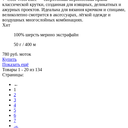
классической крутки, созданная для изящных, деликатных и
ажурных проектов. Идеальна для вязания крючком и спицами,
великолепно смотрится в аксессуарах, лёгкой одежде и
воздушных многослойных комбинациях.
Хит
100% шерсть мерино экстрафайн
50 г / 400 м
780 руб.
моток
Купить
Показать ещё
Товары 1 - 20 из 134
Страницы:
←
1
2
3
4
5
6
7
→