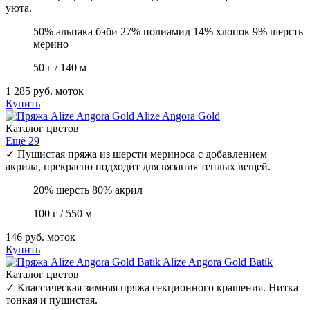
уюта.
50% альпака бэби 27% полиамид 14% хлопок 9% шерсть
мерино
50 г / 140 м
1 285 руб.
моток
Купить
Alize
Angora Gold
Каталог цветов
Ещё 29
✓
Пушистая пряжа из шерсти мериноса с добавлением
акрила, прекрасно подходит для вязания теплых вещей.
20% шерсть 80% акрил
100 г / 550 м
146 руб.
моток
Купить
Alize
Angora Gold Batik
Каталог цветов
✓
Классическая зимняя пряжа секционного крашения. Нитка
тонкая и пушистая.