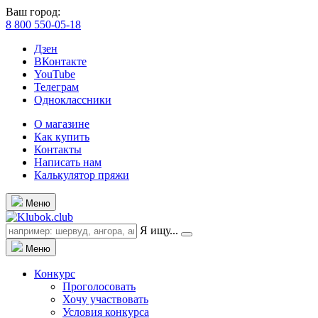
Ваш город:
8 800 550-05-18
Дзен
ВКонтакте
YouTube
Телеграм
Одноклассники
О магазине
Как купить
Контакты
Написать нам
Калькулятор пряжи
Меню
Я ищу...
Меню
Конкурс
Проголосовать
Хочу участвовать
Условия конкурса