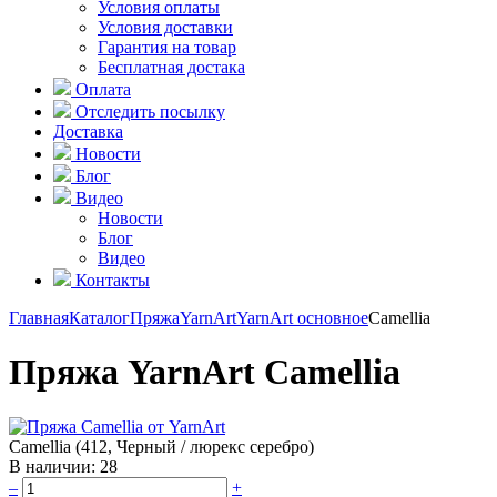
Условия оплаты
Условия доставки
Гарантия на товар
Бесплатная достака
Оплата
Отследить посылку
Доставка
Новости
Блог
Видео
Новости
Блог
Видео
Контакты
Главная
Каталог
Пряжа
YarnArt
YarnArt основное
Camellia
Пряжа YarnArt Camellia
Camellia (412, Черный / люрекс серебро)
В наличии:
28
–
+