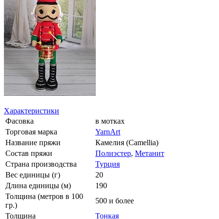
Характеристики
Фасовка
в мотках
Торговая марка
YarnArt
Название пряжи
Камелия (Camellia)
Состав пряжи
Полиэстер
,
Метанит
Страна производства
Турция
Вес единицы (г)
20
Длина единицы (м)
190
Толщина (метров в 100
500 и более
гр.)
Толщина
Тонкая