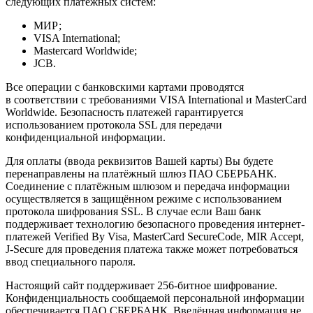
следующих платёжных систем:
МИР;
VISA International;
Mastercard Worldwide;
JCB.
Все операции с банковскими картами проводятся
в соответствии с требованиями VISA International и MasterCard
Worldwide. Безопасность платежей гарантируется
использованием протокола SSL для передачи
конфиденциальной информации.
Для оплаты (ввода реквизитов Вашей карты) Вы будете
перенаправлены на платёжный шлюз ПАО СБЕРБАНК.
Соединение с платёжным шлюзом и передача информации
осуществляется в защищённом режиме с использованием
протокола шифрования SSL. В случае если Ваш банк
поддерживает технологию безопасного проведения интернет-
платежей Verified By Visa, MasterCard SecureCode, MIR Accept,
J-Secure для проведения платежа также может потребоваться
ввод специального пароля.
Настоящий сайт поддерживает 256-битное шифрование.
Конфиденциальность сообщаемой персональной информации
обеспечивается ПАО СБЕРБАНК. Введённая информация не