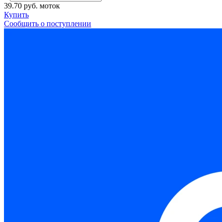
39.70 руб.
моток
Купить
Сообщить о поступлении