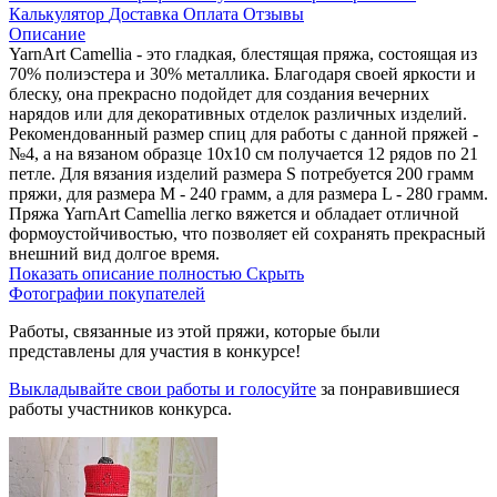
Калькулятор
Доставка
Оплата
Отзывы
Описание
YarnArt Camellia - это гладкая, блестящая пряжа, состоящая из
70% полиэстера и 30% металлика. Благодаря своей яркости и
блеску, она прекрасно подойдет для создания вечерних
нарядов или для декоративных отделок различных изделий.
Рекомендованный размер спиц для работы с данной пряжей -
№4, а на вязаном образце 10х10 см получается 12 рядов по 21
петле. Для вязания изделий размера S потребуется 200 грамм
пряжи, для размера М - 240 грамм, а для размера L - 280 грамм.
Пряжа YarnArt Camellia легко вяжется и обладает отличной
формоустойчивостью, что позволяет ей сохранять прекрасный
внешний вид долгое время.
Показать описание полностью
Скрыть
Фотографии покупателей
Работы, связанные из этой пряжи, которые были
представлены для участия в конкурсе!
Выкладывайте свои работы и голосуйте
за понравившиеся
работы участников конкурса.