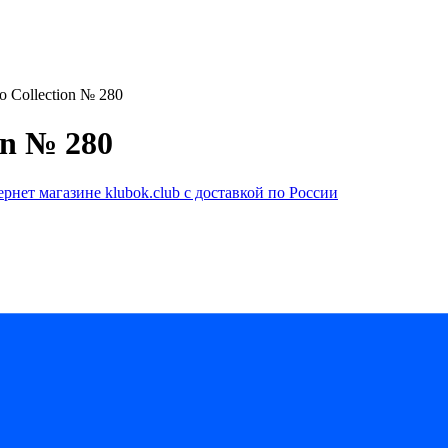
o Collection № 280
on № 280