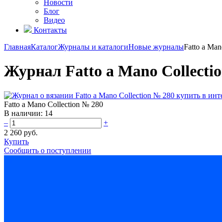
Новости
Блог
Видео
Контакты
Главная
Каталог
Журналы и каталоги
Новые журналы
Fatto a Man
Журнал Fatto a Mano Collecti
Fatto a Mano Collection № 280
В наличии:
14
–
+
2 260 руб.
Купить
Сообщить о поступлении