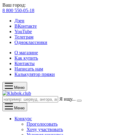
Ваш город:
8 800 550-05-18
Дзен
ВКонтакте
YouTube
Телеграм
Одноклассники
О магазине
Как купить
Контакты
Написать нам
Калькулятор пряжи
Меню
Я ищу...
Меню
Конкурс
Проголосовать
Хочу участвовать
Условия конкурса