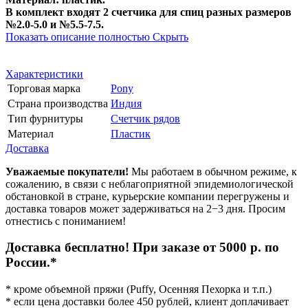
В комплект входят 2 счетчика для спиц разных размеров
№2.0-5.0 и №5.5-7.5.
Показать описание полностью
Скрыть
Характеристики
Торговая марка
Pony
Страна производства
Индия
Тип фурнитуры
Счетчик рядов
Материал
Пластик
Доставка
Уважаемые покупатели!
Мы работаем в обычном режиме, к
сожалению, в связи с неблагоприятной эпидемиологической
обстановкой в стране, курьерские компании перегружены и
доставка товаров может задерживаться на 2−3 дня. Просим
отнестись с пониманием!
Доставка бесплатно! При заказе от 5000 р. по
России.*
* кроме объемной пряжи (Puffy, Осенняя Пехорка и т.п.)
* если цена доставки более 450 рублей, клиент доплачивает