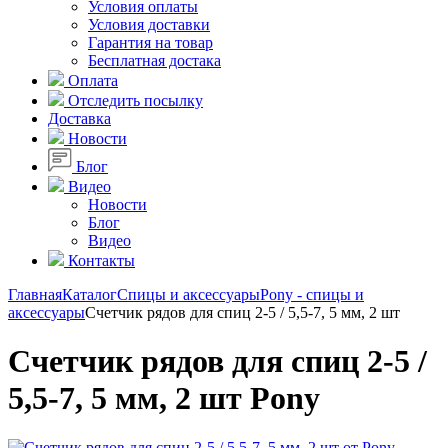
Условия оплаты
Условия доставки
Гарантия на товар
Бесплатная достака
Оплата
Отследить посылку
Доставка
Новости
Блог
Видео
Новости
Блог
Видео
Контакты
Главная
Каталог
Спицы и аксессуары
Pony - спицы и
аксессуары
Счетчик рядов для спиц 2-5 / 5,5-7, 5 мм, 2 шт
Счетчик рядов для спиц 2-5 /
5,5-7, 5 мм, 2 шт Pony