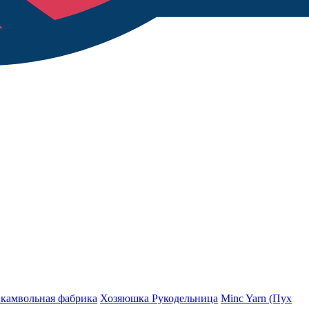
 камвольная фабрика
Хозяюшка Рукодельница
Minc Yarn (Пух