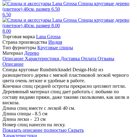
6.50
8.00
Торговая марка
Lana Grossa
Страна производства
Индия
Тип фурнитуры
Круговые спицы
Материал
Дерево
Описание
Характеристики
Доставка
Оплата
Отзывы
Описание
Спицы круговые Rundstricknadel Design-Holz из
разноцветного дерева с мягкой пластиковой леской черного
цвета очень легкие и удобные в работе.
Кончики спиц средней остроты прекрасно цепляют петли.
Деревянный материал спиц дает работать с любыми по
составу видами пряжи, даже такими скользкими, как шелк и
вискоза.
Длина спиц вместе с леской 40 см.
Длина спицы - 8.5 см
Длина лески - 23 см
Номер спиц нанесен на леску.
Показать описание полностью
Скрыть
Характеристики