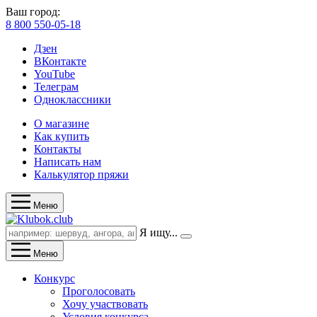
Ваш город:
8 800 550-05-18
Дзен
ВКонтакте
YouTube
Телеграм
Одноклассники
О магазине
Как купить
Контакты
Написать нам
Калькулятор пряжи
Меню
Я ищу...
Меню
Конкурс
Проголосовать
Хочу участвовать
Условия конкурса