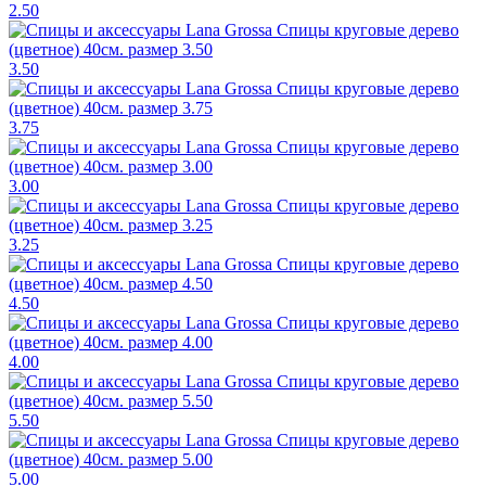
2.50
3.50
3.75
3.00
3.25
4.50
4.00
5.50
5.00