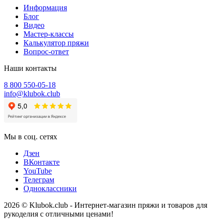
Информация
Блог
Видео
Мастер-классы
Калькулятор пряжи
Вопрос-ответ
Наши контакты
8 800 550-05-18
info@klubok.club
Мы в соц. сетях
Дзен
ВКонтакте
YouTube
Телеграм
Одноклассники
2026 © Klubok.club - Интернет-магазин пряжи и товаров для
рукоделия с отличными ценами!