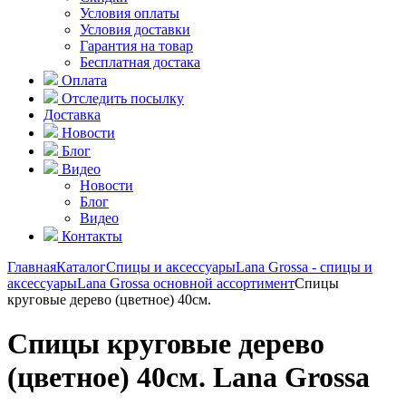
Условия оплаты
Условия доставки
Гарантия на товар
Бесплатная достака
Оплата
Отследить посылку
Доставка
Новости
Блог
Видео
Новости
Блог
Видео
Контакты
Главная
Каталог
Спицы и аксессуары
Lana Grossa - спицы и
аксессуары
Lana Grossa основной ассортимент
Спицы
круговые дерево (цветное) 40см.
Спицы круговые дерево
(цветное) 40см. Lana Grossa