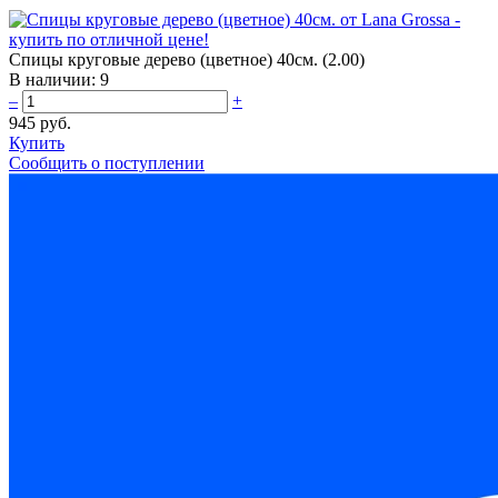
Спицы круговые дерево (цветное) 40см. (2.00)
В наличии:
9
–
+
945 руб.
Купить
Сообщить о поступлении