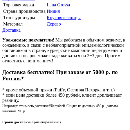
Торговая марка
Lana Grossa
Страна производства
Индия
Тип фурнитуры
Круговые спицы
Материал
Дерево
Доставка
Уважаемые покупатели!
Мы работаем в обычном режиме, к
сожалению, в связи с неблагоприятной эпидемиологической
обстановкой в стране, курьерские компании перегружены и
доставка товаров может задерживаться на 2−3 дня. Просим
отнестись с пониманием!
Доставка бесплатно! При заказе от 5000 р. по
России.*
* кроме объемной пряжи (Puffy, Осенняя Пехорка и т.п.)
* если цена доставки более 450 рублей, клиент доплачивает
разницу.
Например: стоимость доставки 650 рублей. Скидка на доставку 450 р., доплата
клиентом 200 р.
Сроки доставки (ориентировочно).