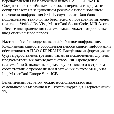
перенаправлены на платёжный шлюз ПАО СБЕРБАНК.
Соединение с платёжным шлюзом и передача информации
осуществляется в защищённом режиме с использованием
протокола шифрования SSL. В случае если Ваш банк
поддерживает технологию безопасного проведения интернет-
платежей Verified By Visa, MasterCard SecureCode, MIR Accept,
J-Secure для проведения платежа также может потребоваться
ввод специального пароля.
Настоящий сайт поддерживает 256-битное шифрование.
Конфиденциальность сообщаемой персональной информации
обеспечивается ПАО СБЕРБАНК. Введённая информация не
будет предоставлена третьим лицам за исключением случаев,
предусмотренных законодательством РФ. Проведение
платежей по банковским картам осуществляется в строгом
соответствии с требованиями платёжных систем МИР, Visa
Int., MasterCard Europe Sprl, JCB.
Безналичным расчётом можно воспользоваться при
самовывозе из магазина в г. Екатеринбурге, ул. Первомайской,
77.