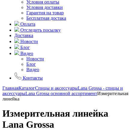
Условия оплаты
Условия доставки
Гарантия на товар
Бесплатная достака
Оплата
Отследить посылку
Доставка
Новости
Блог
Видео
Новости
Блог
Видео
Контакты
Главная
Каталог
Спицы и аксессуары
Lana Grossa - спицы и
аксессуары
Lana Grossa основной ассортимент
Измерительная
линейка
Измерительная линейка
Lana Grossa