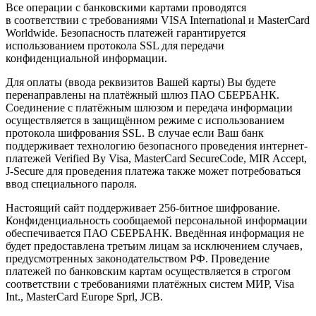
Все операции с банковскими картами проводятся
в соответствии с требованиями VISA International и MasterCard
Worldwide. Безопасность платежей гарантируется
использованием протокола SSL для передачи
конфиденциальной информации.
Для оплаты (ввода реквизитов Вашей карты) Вы будете
перенаправлены на платёжный шлюз ПАО СБЕРБАНК.
Соединение с платёжным шлюзом и передача информации
осуществляется в защищённом режиме с использованием
протокола шифрования SSL. В случае если Ваш банк
поддерживает технологию безопасного проведения интернет-
платежей Verified By Visa, MasterCard SecureCode, MIR Accept,
J-Secure для проведения платежа также может потребоваться
ввод специального пароля.
Настоящий сайт поддерживает 256-битное шифрование.
Конфиденциальность сообщаемой персональной информации
обеспечивается ПАО СБЕРБАНК. Введённая информация не
будет предоставлена третьим лицам за исключением случаев,
предусмотренных законодательством РФ. Проведение
платежей по банковским картам осуществляется в строгом
соответствии с требованиями платёжных систем МИР, Visa
Int., MasterCard Europe Sprl, JCB.