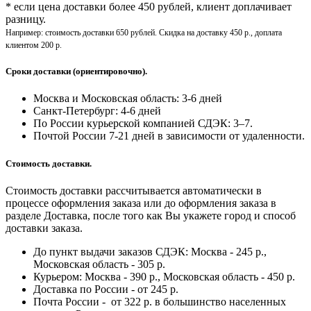
* если цена доставки более 450 рублей, клиент доплачивает
разницу.
Например: стоимость доставки 650 рублей. Скидка на доставку 450 р., доплата
клиентом 200 р.
Сроки доставки (ориентировочно).
Москва и Московская область: 3-6 дней
Санкт-Петербург:
4-6 дней
По России курьерской компанией СДЭК: 3–7.
Почтой России 7-21 дней в зависимости от удаленности.
Стоимость доставки.
Стоимость доставки рассчитывается автоматически в
процессе оформления заказа или до оформления заказа в
разделе Доставка, после того как Вы укажете город и способ
доставки заказа.
До пункт выдачи заказов СДЭК: Москва - 245 р.,
Московская область - 305 р.
Курьером: Москва - 390 р., Московская область - 450 р.
Доставка по России - от 245 р.
Почта России - от 322 р. в большинство населенных