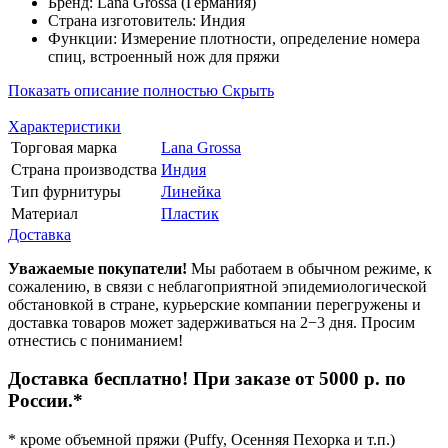
Бренд: Lana Grossa (Германия)
Страна изготовитель: Индия
Функции: Измерение плотности, определение номера
спиц, встроенный нож для пряжи
Показать описание полностью
Скрыть
Характеристики
Торговая марка
Lana Grossa
Страна производства
Индия
Тип фурнитуры
Линейка
Материал
Пластик
Доставка
Уважаемые покупатели!
Мы работаем в обычном режиме, к
сожалению, в связи с неблагоприятной эпидемиологической
обстановкой в стране, курьерские компании перегружены и
доставка товаров может задерживаться на 2−3 дня. Просим
отнестись с пониманием!
Доставка бесплатно! При заказе от 5000 р. по
России.*
* кроме объемной пряжи (Puffy, Осенняя Пехорка и т.п.)