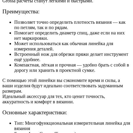
Grossa расчёты станут лёгкими и быстрыми.
Преимущества:
Позволяет точно определить плотность вязания — как
по петлям, так и по рядам.
Помогает определить диаметр спиц, даже если на них
нет маркировки.
Может использоваться как обычная линейка для
измерения деталей.
Встроенный нож для обрезки пряжи делает инструмент
ещё удобнее.
Компактная, лёгкая и прочная — удобно брать с собой в
дорогу или хранить в проектной сумке.
С помощью этой линейки вы сэкономите время и силы, а
ваши изделия будут идеально соответствовать задуманным
размерам.
Идеальный аксессуар для тех, кто ценит точность,
аккуратность и комфорт в вязании.
Основные характеристики:
Т
ип: Многофункциональная измерительная линейка для
вязания