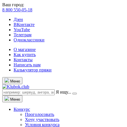
Ваш город:
8 800 550-05-18
Дзен
ВКонтакте
YouTube
Телеграм
Одноклассники
О магазине
Как купить
Контакты
Написать нам
Калькулятор пряжи
Меню
Я ищу...
Меню
Конкурс
Проголосовать
Хочу участвовать
Условия конкурса