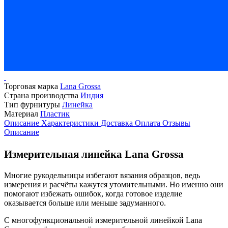
Торговая марка
Lana Grossa
Страна производства
Индия
Тип фурнитуры
Линейка
Материал
Пластик
Описание
Характеристики
Доставка
Оплата
Отзывы
Описание
Измерительная линейка Lana Grossa
Многие рукодельницы избегают вязания образцов, ведь
измерения и расчёты кажутся утомительными. Но именно они
помогают избежать ошибок, когда готовое изделие
оказывается больше или меньше задуманного.
С многофункциональной измерительной линейкой Lana