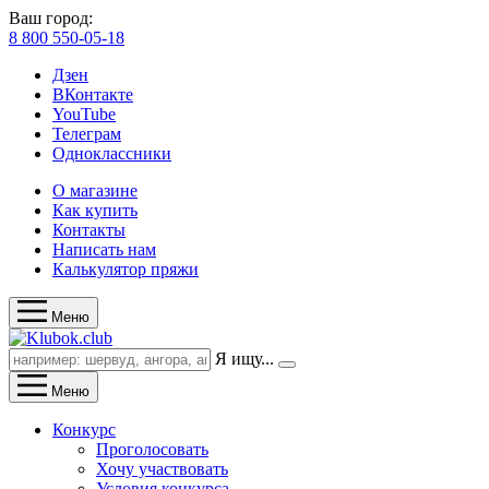
Ваш город:
8 800 550-05-18
Дзен
ВКонтакте
YouTube
Телеграм
Одноклассники
О магазине
Как купить
Контакты
Написать нам
Калькулятор пряжи
Меню
Я ищу...
Меню
Конкурс
Проголосовать
Хочу участвовать
Условия конкурса