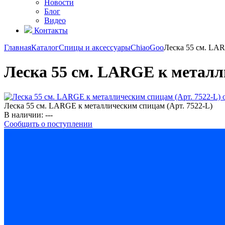
Новости
Блог
Видео
Контакты
Главная
Каталог
Спицы и аксессуары
ChiaoGoo
Леска 55 см. LAR
Леска 55 см. LARGE к металл
Леска 55 см. LARGE к металлическим спицам (Арт. 7522-L)
В наличии:
---
Сообщить о поступлении