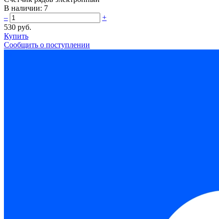
В наличии:
7
–
+
530 руб.
Купить
Сообщить о поступлении