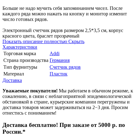
Больше не надо мучить себя запоминанием чисел. После
каждого ряда можно нажать на кнопку и монитор изменит
число готовых рядов.
Электронный счетчик рядов размером 2,5*3,5 см, корпус
красного цвета, браслет прозрачный
Показать описание полностью
Скрыть
Характеристики
Торговая марка
Addi
Страна производства
Германия
Тип фурнитуры
Счетчик рядов
Материал
Пластик
Доставка
Уважаемые покупатели!
Мы работаем в обычном режиме, к
сожалению, в связи с неблагоприятной эпидемиологической
обстановкой в стране, курьерские компании перегружены и
доставка товаров может задерживаться на 2−3 дня. Просим
отнестись с пониманием!
Доставка бесплатно! При заказе от 5000 р. по
России.*