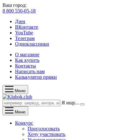
Ваш город:
8 800 550-05-18
Дзен
ВКонтакте
YouTube
Телеграм
Одноклассники
О магазине
Как купить
Контакты
Написать нам
Калькулятор пряжи
Меню
Я ищу...
Меню
Конкурс
Проголосовать
Хочу участвовать
Условия конкурса