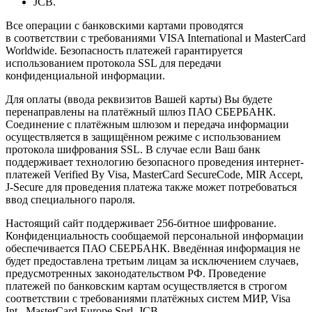
JCB.
Все операции с банковскими картами проводятся
в соответствии с требованиями VISA International и MasterCard
Worldwide. Безопасность платежей гарантируется
использованием протокола SSL для передачи
конфиденциальной информации.
Для оплаты (ввода реквизитов Вашей карты) Вы будете
перенаправлены на платёжный шлюз ПАО СБЕРБАНК.
Соединение с платёжным шлюзом и передача информации
осуществляется в защищённом режиме с использованием
протокола шифрования SSL. В случае если Ваш банк
поддерживает технологию безопасного проведения интернет-
платежей Verified By Visa, MasterCard SecureCode, MIR Accept,
J-Secure для проведения платежа также может потребоваться
ввод специального пароля.
Настоящий сайт поддерживает 256-битное шифрование.
Конфиденциальность сообщаемой персональной информации
обеспечивается ПАО СБЕРБАНК. Введённая информация не
будет предоставлена третьим лицам за исключением случаев,
предусмотренных законодательством РФ. Проведение
платежей по банковским картам осуществляется в строгом
соответствии с требованиями платёжных систем МИР, Visa
Int., MasterCard Europe Sprl, JCB.