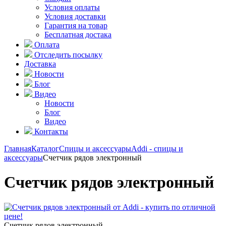
Условия оплаты
Условия доставки
Гарантия на товар
Бесплатная достака
Оплата
Отследить посылку
Доставка
Новости
Блог
Видео
Новости
Блог
Видео
Контакты
Главная
Каталог
Спицы и аксессуары
Addi - спицы и
аксессуары
Счетчик рядов электронный
Счетчик рядов электронный
Счетчик рядов электронный