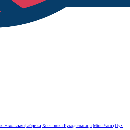
 камвольная фабрика
Хозяюшка Рукодельница
Minc Yarn (Пух