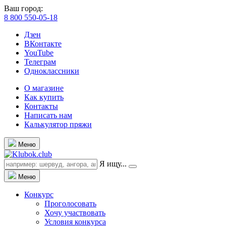
Ваш город:
8 800 550-05-18
Дзен
ВКонтакте
YouTube
Телеграм
Одноклассники
О магазине
Как купить
Контакты
Написать нам
Калькулятор пряжи
Меню
Я ищу...
Меню
Конкурс
Проголосовать
Хочу участвовать
Условия конкурса