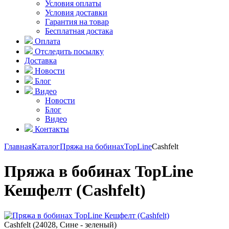
Условия оплаты
Условия доставки
Гарантия на товар
Бесплатная достака
Оплата
Отследить посылку
Доставка
Новости
Блог
Видео
Новости
Блог
Видео
Контакты
Главная
Каталог
Пряжа на бобинах
TopLine
Cashfelt
Пряжа в бобинах TopLine
Кешфелт (Cashfelt)
Cashfelt (24028, Сине - зеленый)