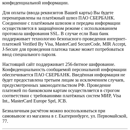
конфиденциальной информации.
Для оплаты (ввода реквизитов Вашей карты) Вы будете
перенаправлены на платёжный шлюз ПАО СБЕРБАНК.
Соединение с платёжным шлюзом и передача информации
осуществляется в защищённом режиме с использованием
протокола шифрования SSL. В случае если Ваш банк
поддерживает технологию безопасного проведения интернет-
платежей Verified By Visa, MasterCard SecureCode, MIR Accept,
J-Secure для проведения платежа также может потребоваться
ввод специального пароля.
Настоящий сайт поддерживает 256-битное шифрование.
Конфиденциальность сообщаемой персональной информации
обеспечивается ПАО СБЕРБАНК. Введённая информация не
будет предоставлена третьим лицам за исключением случаев,
предусмотренных законодательством РФ. Проведение
платежей по банковским картам осуществляется в строгом
соответствии с требованиями платёжных систем МИР, Visa
Int., MasterCard Europe Sprl, JCB.
Безналичным расчётом можно воспользоваться при
самовывозе из магазина в г. Екатеринбурге, ул. Первомайской,
77.