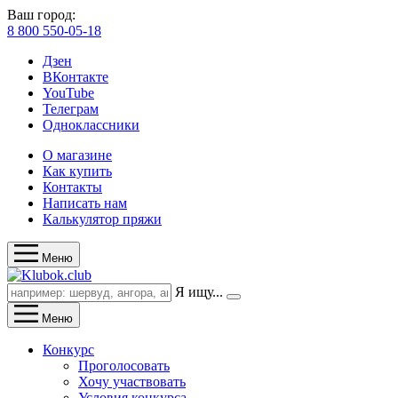
Ваш город:
8 800 550-05-18
Дзен
ВКонтакте
YouTube
Телеграм
Одноклассники
О магазине
Как купить
Контакты
Написать нам
Калькулятор пряжи
Меню
Я ищу...
Меню
Конкурс
Проголосовать
Хочу участвовать
Условия конкурса