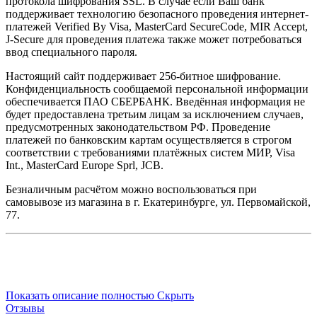
протокола шифрования SSL. В случае если Ваш банк
поддерживает технологию безопасного проведения интернет-
платежей Verified By Visa, MasterCard SecureCode, MIR Accept,
J-Secure для проведения платежа также может потребоваться
ввод специального пароля.
Настоящий сайт поддерживает 256-битное шифрование.
Конфиденциальность сообщаемой персональной информации
обеспечивается ПАО СБЕРБАНК. Введённая информация не
будет предоставлена третьим лицам за исключением случаев,
предусмотренных законодательством РФ. Проведение
платежей по банковским картам осуществляется в строгом
соответствии с требованиями платёжных систем МИР, Visa
Int., MasterCard Europe Sprl, JCB.
Безналичным расчётом можно воспользоваться при
самовывозе из магазина в г. Екатеринбурге, ул. Первомайской,
77.
Показать описание полностью
Скрыть
Отзывы