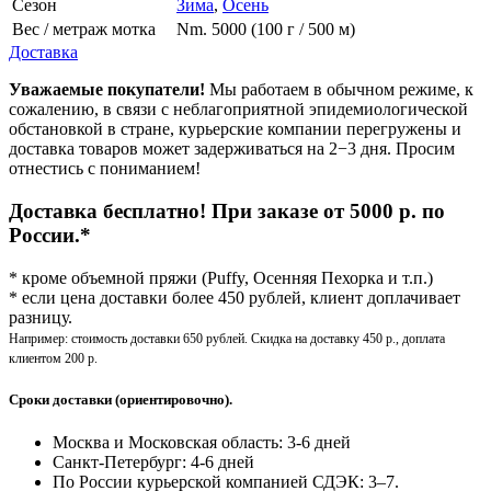
Сезон
Зима
,
Осень
Вес / метраж мотка
Nm. 5000 (100 г / 500 м)
Доставка
Уважаемые покупатели!
Мы работаем в обычном режиме, к
сожалению, в связи с неблагоприятной эпидемиологической
обстановкой в стране, курьерские компании перегружены и
доставка товаров может задерживаться на 2−3 дня. Просим
отнестись с пониманием!
Доставка бесплатно! При заказе от 5000 р. по
России.*
* кроме объемной пряжи (Puffy, Осенняя Пехорка и т.п.)
* если цена доставки более 450 рублей, клиент доплачивает
разницу.
Например: стоимость доставки 650 рублей. Скидка на доставку 450 р., доплата
клиентом 200 р.
Сроки доставки (ориентировочно).
Москва и Московская область: 3-6 дней
Санкт-Петербург:
4-6 дней
По России курьерской компанией СДЭК: 3–7.