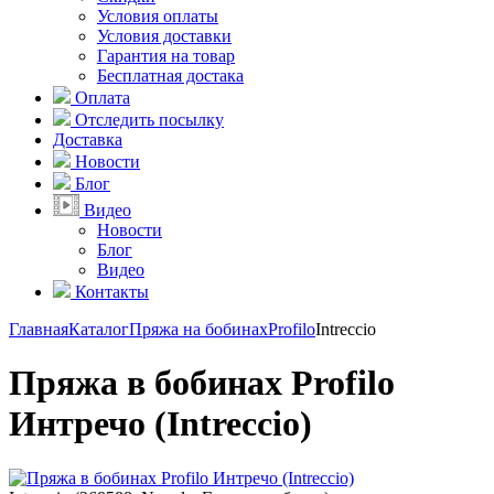
Условия оплаты
Условия доставки
Гарантия на товар
Бесплатная достака
Оплата
Отследить посылку
Доставка
Новости
Блог
Видео
Новости
Блог
Видео
Контакты
Главная
Каталог
Пряжа на бобинах
Profilo
Intreccio
Пряжа в бобинах Profilo
Интречо (Intreccio)