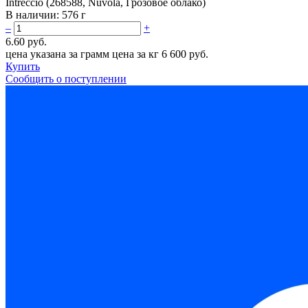
Intreccio (268588, Nuvola, Грозовое облако)
В наличии:
576 г
–
+
6.60 руб.
цена указана за грамм
цена за кг 6 600 руб.
Купить
Сообщить о поступлении