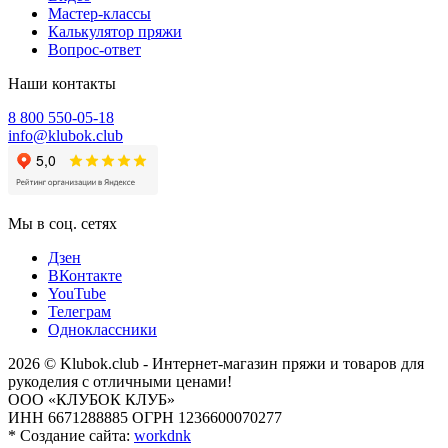
Мастер-классы
Калькулятор пряжи
Вопрос-ответ
Наши контакты
8 800 550-05-18
info@klubok.club
Мы в соц. сетях
Дзен
ВКонтакте
YouTube
Телеграм
Одноклассники
2026 © Klubok.club - Интернет-магазин пряжи и товаров для
рукоделия с отличными ценами!
ООО «КЛУБОК КЛУБ»
ИНН 6671288885 ОГРН 1236600070277
*
Создание сайта:
workdnk