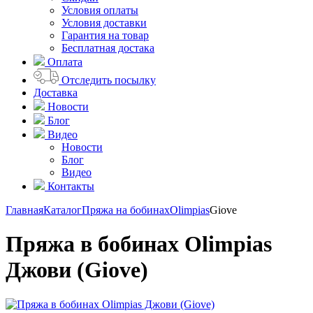
Условия оплаты
Условия доставки
Гарантия на товар
Бесплатная достака
Оплата
Отследить посылку
Доставка
Новости
Блог
Видео
Новости
Блог
Видео
Контакты
Главная
Каталог
Пряжа на бобинах
Olimpias
Giove
Пряжа в бобинах Olimpias
Джови (Giove)