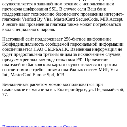
осуществляется в защищённом режиме с использованием
протокола шифрования SSL. В случае если Ваш банк
поддерживает технологию безопасного проведения интернет-
платежей Verified By Visa, MasterCard SecureCode, MIR Accept,
J-Secure для проведения платежа также может потребоваться
ввод специального пароля.
Настоящий сайт поддерживает 256-битное шифрование.
Конфиденциальность сообщаемой персональной информации
обеспечивается ПАО СБЕРБАНК. Введённая информация не
будет предоставлена третьим лицам за исключением случаев,
предусмотренных законодательством РФ. Проведение
платежей по банковским картам осуществляется в строгом
соответствии с требованиями платёжных систем МИР, Visa
Int., MasterCard Europe Sprl, JCB.
Безналичным расчётом можно воспользоваться при
самовывозе из магазина в г. Екатеринбурге, ул. Первомайской,
77.
Показать описание полностью
Скрыть