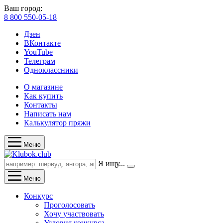
Ваш город:
8 800 550-05-18
Дзен
ВКонтакте
YouTube
Телеграм
Одноклассники
О магазине
Как купить
Контакты
Написать нам
Калькулятор пряжи
Меню
Я ищу...
Меню
Конкурс
Проголосовать
Хочу участвовать
Условия конкурса