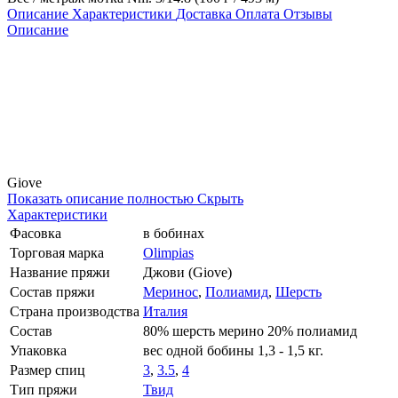
Описание
Характеристики
Доставка
Оплата
Отзывы
Описание
Giove
Показать описание полностью
Скрыть
Характеристики
Фасовка
в бобинах
Торговая марка
Olimpias
Название пряжи
Джови (Giove)
Состав пряжи
Меринос
,
Полиамид
,
Шерсть
Страна производства
Италия
Состав
80% шерсть мерино 20% полиамид
Упаковка
вес одной бобины 1,3 - 1,5 кг.
Размер спиц
3
,
3.5
,
4
Тип пряжи
Твид