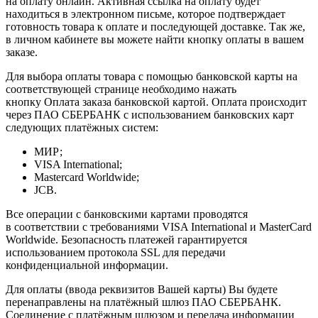
на оплату онлайн. Активная ссылка на оплату будет
находиться в электронном письме, которое подтверждает
готовность товара к оплате и последующей доставке. Так же,
в личном кабинете вы можете найти кнопку оплаты в вашем
заказе.
Для выбора оплаты товара с помощью банковской карты на
соответствующей странице необходимо нажать
кнопку Оплата заказа банковской картой. Оплата происходит
через ПАО СБЕРБАНК с использованием банковских карт
следующих платёжных систем:
МИР;
VISA International;
Mastercard Worldwide;
JCB.
Все операции с банковскими картами проводятся
в соответствии с требованиями VISA International и MasterCard
Worldwide. Безопасность платежей гарантируется
использованием протокола SSL для передачи
конфиденциальной информации.
Для оплаты (ввода реквизитов Вашей карты) Вы будете
перенаправлены на платёжный шлюз ПАО СБЕРБАНК.
Соединение с платёжным шлюзом и передача информации