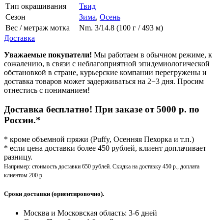
Тип окрашивания
Твид
Сезон
Зима
,
Осень
Вес / метраж мотка
Nm. 3/14.8 (100 г / 493 м)
Доставка
Уважаемые покупатели!
Мы работаем в обычном режиме, к
сожалению, в связи с неблагоприятной эпидемиологической
обстановкой в стране, курьерские компании перегружены и
доставка товаров может задерживаться на 2−3 дня. Просим
отнестись с пониманием!
Доставка бесплатно! При заказе от 5000 р. по
России.*
* кроме объемной пряжи (Puffy, Осенняя Пехорка и т.п.)
* если цена доставки более 450 рублей, клиент доплачивает
разницу.
Например: стоимость доставки 650 рублей. Скидка на доставку 450 р., доплата
клиентом 200 р.
Сроки доставки (ориентировочно).
Москва и Московская область: 3-6 дней