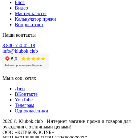
Блог
Видео
Мастер-классы
Калькулятор пряжи
Вопрос-ответ
Наши контакты
8 800 550-05-18
info@klubok.club
Мы в соц. сетях
Дзен
ВКонтакте
YouTube
Телеграм
Одноклассники
2026 © Klubok.club - Интернет-магазин пряжи и товаров для
рукоделия с отличными ценами!
ООО «КЛУБОК КЛУБ»
ИНН 6671288885 ОГРН 1236600070277