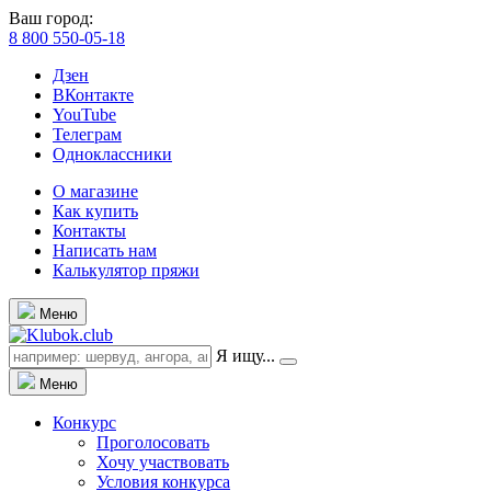
Ваш город:
8 800 550-05-18
Дзен
ВКонтакте
YouTube
Телеграм
Одноклассники
О магазине
Как купить
Контакты
Написать нам
Калькулятор пряжи
Меню
Я ищу...
Меню
Конкурс
Проголосовать
Хочу участвовать
Условия конкурса