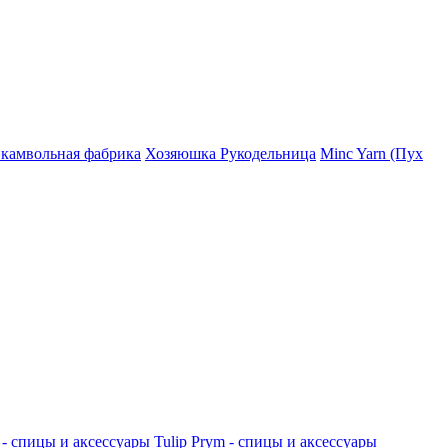
 камвольная фабрика
Хозяюшка Рукодельница
Minc Yarn (Пух
 - спицы и аксессуары
Tulip
Prym - спицы и аксессуары