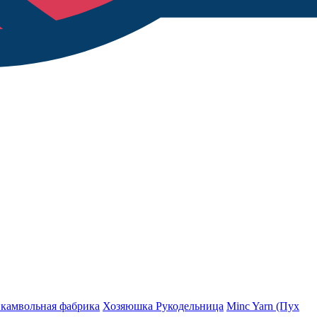
 камвольная фабрика
Хозяюшка Рукодельница
Minc Yarn (Пух