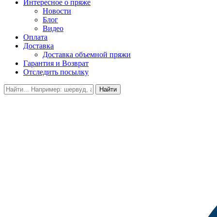
Интересное о пряже
Новости
Блог
Видео
Оплата
Доставка
Доставка объемной пряжи
Гарантия и Возврат
Отследить посылку
Найти