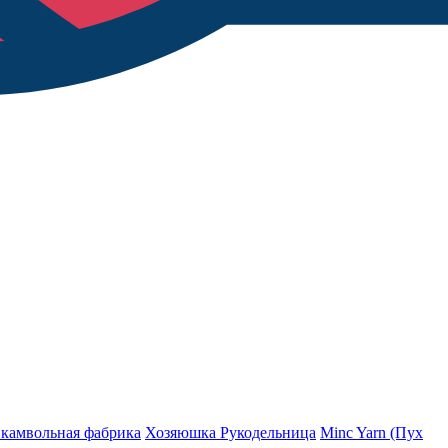
 камвольная фабрика
Хозяюшка Рукодельница
Minc Yarn (Пух