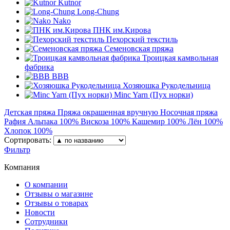
Kutnor
Long-Chung
Nako
ПНК им.Кирова
Пехорский текстиль
Семеновская пряжа
Троицкая камвольная
фабрика
BBB
Хозяюшка Рукодельница
Minc Yarn (Пух норки)
Детская пряжа
Пряжа окрашенная вручную
Носочная пряжа
Рафия
Альпака 100%
Вискоза 100%
Кашемир 100%
Лён 100%
Хлопок 100%
Сортировать:
Фильтр
Компания
О компании
Отзывы о магазине
Отзывы о товарах
Новости
Сотрудники