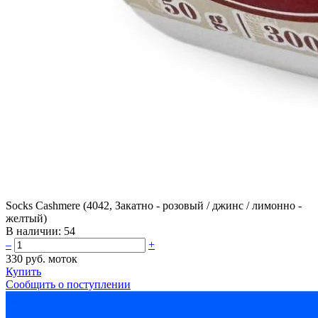
Socks Cashmere (4042, Закатно - розовый / джинс / лимонно -
желтый)
В наличии:
54
–
+
330 руб.
моток
Купить
Сообщить о поступлении