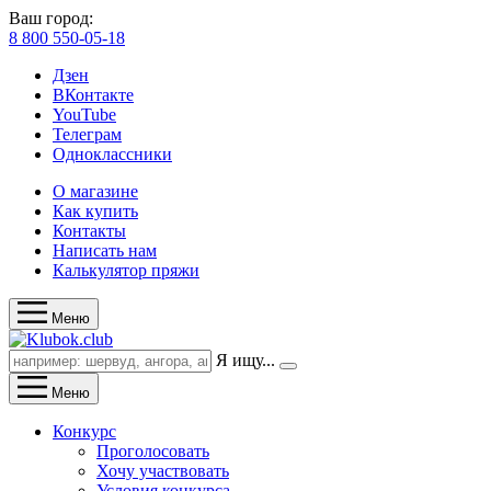
Ваш город:
8 800 550-05-18
Дзен
ВКонтакте
YouTube
Телеграм
Одноклассники
О магазине
Как купить
Контакты
Написать нам
Калькулятор пряжи
Меню
Я ищу...
Меню
Конкурс
Проголосовать
Хочу участвовать
Условия конкурса