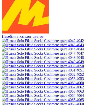
Перейти в каталог цветов
4042
4043
4044
4047
4048
4049
4050
4051
4052
4053
4060
4062
4063
4064
4065
4068