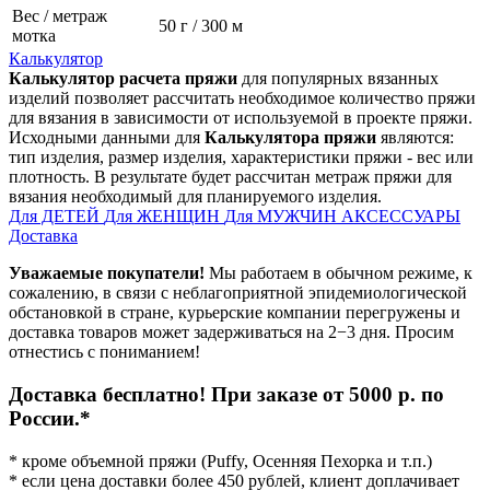
Вес / метраж
50 г / 300 м
мотка
Калькулятор
Калькулятор расчета пряжи
для популярных вязанных
изделий позволяет рассчитать необходимое количество пряжи
для вязания в зависимости от используемой в проекте пряжи.
Исходными данными для
Калькулятора пряжи
являются:
тип изделия, размер изделия, характеристики пряжи - вес или
плотность. В результате будет рассчитан метраж пряжи для
вязания необходимый для планируемого изделия.
Для ДЕТЕЙ
Для ЖЕНЩИН
Для МУЖЧИН
АКСЕССУАРЫ
Доставка
Уважаемые покупатели!
Мы работаем в обычном режиме, к
сожалению, в связи с неблагоприятной эпидемиологической
обстановкой в стране, курьерские компании перегружены и
доставка товаров может задерживаться на 2−3 дня. Просим
отнестись с пониманием!
Доставка бесплатно! При заказе от 5000 р. по
России.*
* кроме объемной пряжи (Puffy, Осенняя Пехорка и т.п.)
* если цена доставки более 450 рублей, клиент доплачивает