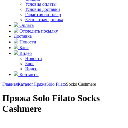
Условия оплаты
Условия доставки
Гарантия на товар
Бесплатная достака
Оплата
Отследить посылку
Доставка
Новости
Блог
Видео
Новости
Блог
Видео
Контакты
Главная
Каталог
Пряжа
Solo Filato
Socks Cashmere
Пряжа Solo Filato Socks
Cashmere