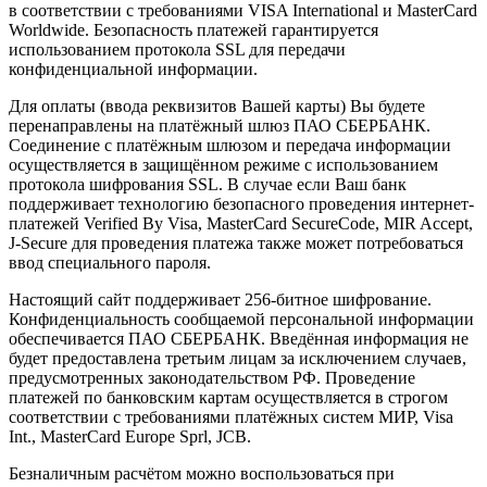
в соответствии с требованиями VISA International и MasterCard
Worldwide. Безопасность платежей гарантируется
использованием протокола SSL для передачи
конфиденциальной информации.
Для оплаты (ввода реквизитов Вашей карты) Вы будете
перенаправлены на платёжный шлюз ПАО СБЕРБАНК.
Соединение с платёжным шлюзом и передача информации
осуществляется в защищённом режиме с использованием
протокола шифрования SSL. В случае если Ваш банк
поддерживает технологию безопасного проведения интернет-
платежей Verified By Visa, MasterCard SecureCode, MIR Accept,
J-Secure для проведения платежа также может потребоваться
ввод специального пароля.
Настоящий сайт поддерживает 256-битное шифрование.
Конфиденциальность сообщаемой персональной информации
обеспечивается ПАО СБЕРБАНК. Введённая информация не
будет предоставлена третьим лицам за исключением случаев,
предусмотренных законодательством РФ. Проведение
платежей по банковским картам осуществляется в строгом
соответствии с требованиями платёжных систем МИР, Visa
Int., MasterCard Europe Sprl, JCB.
Безналичным расчётом можно воспользоваться при