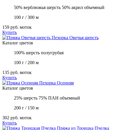
50% верблюжья шерсть 50% акрил объемный
100 г / 300 м
159 руб.
моток
Купить
Пехорка
Овечья шерсть
Каталог цветов
100% шерсть полугрубая
100 г / 200 м
135 руб.
моток
Купить
Пехорка
Осенняя
Каталог цветов
25% шерсть 75% ПАН объемный
200 г / 150 м
302 руб.
моток
Купить
Пряжа из Троицка
Пчелка