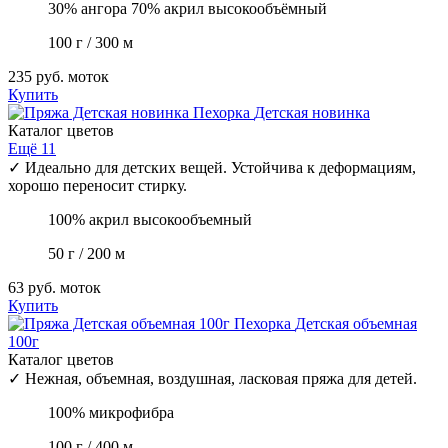
30% ангора 70% акрил высокообъёмный
100 г / 300 м
235 руб.
моток
Купить
Пехорка
Детская новинка
Каталог цветов
Ещё 11
✓
Идеально для детских вещей. Устойчива к деформациям,
хорошо переносит стирку.
100% акрил высокообъемный
50 г / 200 м
63 руб.
моток
Купить
Пехорка
Детская объемная
100г
Каталог цветов
✓
Нежная, объемная, воздушная, ласковая пряжа для детей.
100% микрофибра
100 г / 400 м