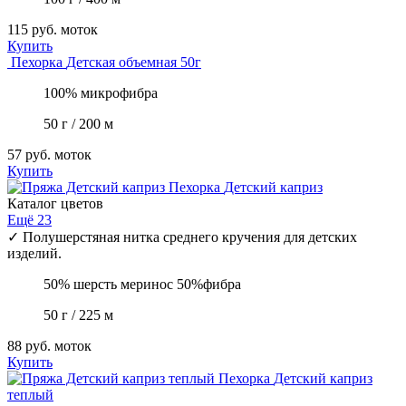
115 руб.
моток
Купить
Пехорка
Детская объемная 50г
100% микрофибра
50 г / 200 м
57 руб.
моток
Купить
Пехорка
Детский каприз
Каталог цветов
Ещё 23
✓
Полушерстяная нитка среднего кручения для детских
изделий.
50% шерсть меринос 50%фибра
50 г / 225 м
88 руб.
моток
Купить
Пехорка
Детский каприз
теплый