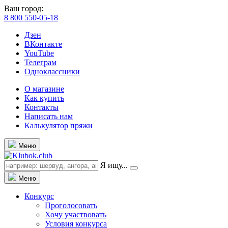
Ваш город:
8 800 550-05-18
Дзен
ВКонтакте
YouTube
Телеграм
Одноклассники
О магазине
Как купить
Контакты
Написать нам
Калькулятор пряжи
Меню
Я ищу...
Меню
Конкурс
Проголосовать
Хочу участвовать
Условия конкурса