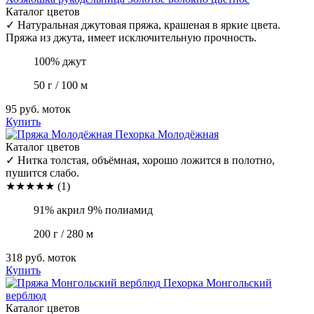
Каталог цветов
✓
Натуральная джутовая пряжа, крашеная в яркие цвета.
Пряжа из джута, имеет исключительную прочность.
100% джут
50 г / 100 м
95 руб.
моток
Купить
Пехорка
Молодёжная
Каталог цветов
✓
Нитка толстая, объёмная, хорошо ложится в полотно,
пушится слабо.
★
★
★
★
★
(1)
91% акрил 9% полиамид
200 г / 280 м
318 руб.
моток
Купить
Пехорка
Монгольский
верблюд
Каталог цветов