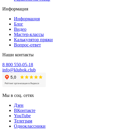
Информация
Информация
Блог
Видео
Мастер-классы
Калькулятор пряжи
Вопрос-ответ
Наши контакты
8 800 550-05-18
info@klubok.club
Мы в соц. сетях
Дзен
ВКонтакте
YouTube
Телеграм
Одноклассники