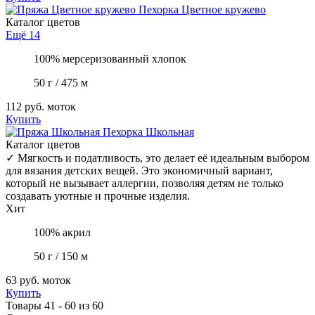
Пехорка
Цветное кружево
Каталог цветов
Ещё 14
100% мерсеризованный хлопок
50 г / 475 м
112 руб.
моток
Купить
Пехорка
Школьная
Каталог цветов
✓
Мягкость и податливость, это делает её идеальным выбором
для вязания детских вещей. Это экономичный вариант,
который не вызывает аллергии, позволяя детям не только
создавать уютные и прочные изделия.
Хит
100% акрил
50 г / 150 м
63 руб.
моток
Купить
Товары 41 - 60 из 60