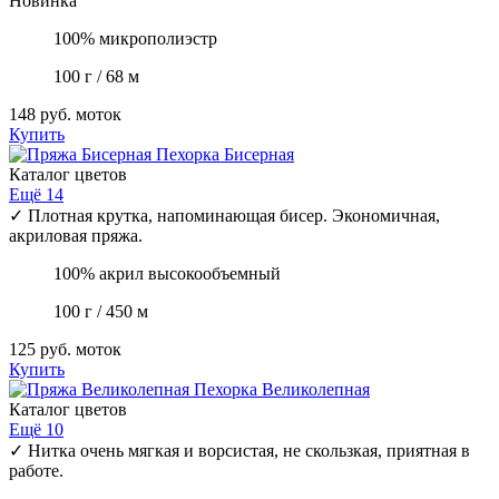
Новинка
100% микрополиэстр
100 г / 68 м
148 руб.
моток
Купить
Пехорка
Бисерная
Каталог цветов
Ещё 14
✓
Плотная крутка, напоминающая бисер. Экономичная,
акриловая пряжа.
100% акрил высокообъемный
100 г / 450 м
125 руб.
моток
Купить
Пехорка
Великолепная
Каталог цветов
Ещё 10
✓
Нитка очень мягкая и ворсистая, не скользкая, приятная в
работе.