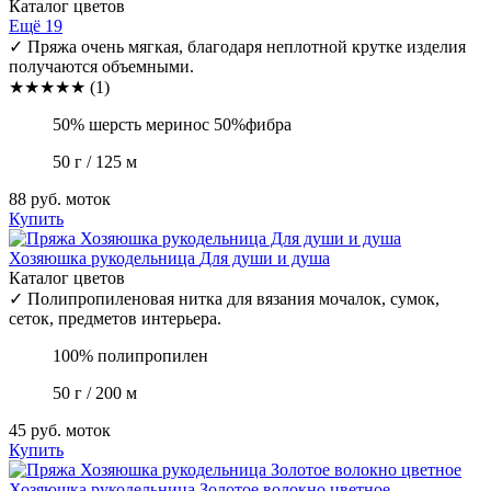
Каталог цветов
Ещё 19
✓
Пряжа очень мягкая, благодаря неплотной крутке изделия
получаются объемными.
★
★
★
★
★
(1)
50% шерсть меринос 50%фибра
50 г / 125 м
88 руб.
моток
Купить
Хозяюшка рукодельница
Для души и душа
Каталог цветов
✓
Полипропиленовая нитка для вязания мочалок, сумок,
сеток, предметов интерьера.
100% полипропилен
50 г / 200 м
45 руб.
моток
Купить
Хозяюшка рукодельница
Золотое волокно цветное