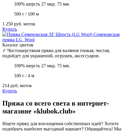
100% шерсть 27 мкр. 75 мм.
500 г / 100 м
1 250 руб.
моток
Купить
Семеновская
пряжа
LG_Wool
Каталог цветов
✓
Чистошерстяная пряжа для валяния тонкая, чистая,
подойдет для украшений, игрушек, аксессуаров.
100% шерсть 27 мкр. 75 мм.
100 г / 4 м
214 руб.
моток
Купить
Пряжа со всего света в интернет-
магазине «klubok.club»
Ищете пряжу для воплощения собственных идей? Хотите
подобрать наиболее выгодный вариант? Обращайтесь! Мы