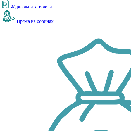
Журналы и каталоги
Пряжа на бобинах