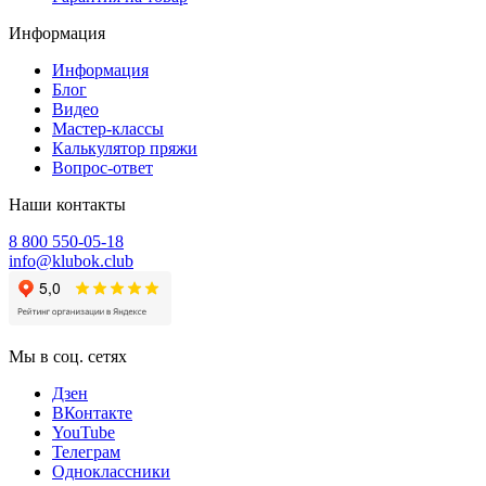
Информация
Информация
Блог
Видео
Мастер-классы
Калькулятор пряжи
Вопрос-ответ
Наши контакты
8 800 550-05-18
info@klubok.club
Мы в соц. сетях
Дзен
ВКонтакте
YouTube
Телеграм
Одноклассники