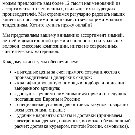
можем предложить вам более 12 тысяч наименований из
ассортимента отечественных, итальянских и турецких
производителей. Мы стремимся регулярно радовать наших
клиентов последними новинками, отвечающими модным
тенденциям. Хотите купить пряжу онлайн?
Мы представляем вашему вниманию ассортимент зимней,
летней и демисезонной пряжи из полностью натуральных
волокон, смесовые композиции, нитки из современных
синтетических материалов.
Каждому клиенту мы обеспечиваем:
- выгодные цены за счет прямого сотрудничества с
производителем и дилерских скидок;
- квалифицированную помощь в подборе и описании
выбранного артикула;
- доступ к лучшим наименованиям пряжи от ведущих
поставщиков Европы и России;
- специальные условия для оптовых закупок товара по
всем регионами страны;
- удобные варианты оплаты и доставки (принимаем
электронные деньги, наличные, возможен безналичный
расчет; доставка курьером, почтой России, самовывоз).