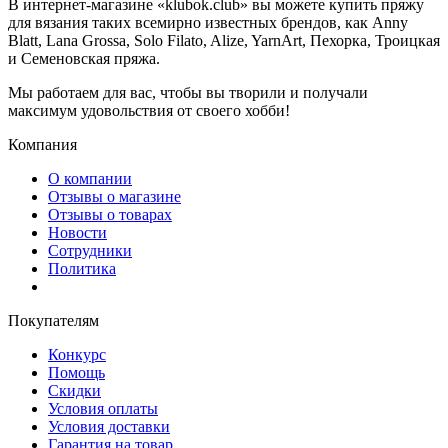
В интернет-магазине «klubok.club» вы можете купить пряжу
для вязания таких всемирно известных брендов, как Anny
Blatt, Lana Grossa, Solo Filato, Alize, YarnArt, Пехорка, Троицкая
и Семеновская пряжа.
Мы работаем для вас, чтобы вы творили и получали
максимум удовольствия от своего хобби!
Компания
О компании
Отзывы о магазине
Отзывы о товарах
Новости
Сотрудники
Политика
Покупателям
Конкурс
Помощь
Скидки
Условия оплаты
Условия доставки
Гарантия на товар