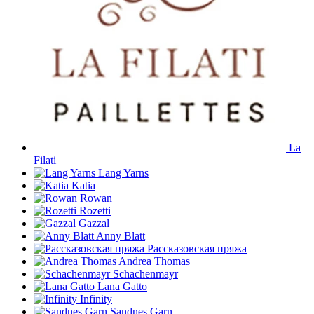
La
Filati
Lang Yarns
Katia
Rowan
Rozetti
Gazzal
Anny Blatt
Рассказовская пряжа
Andrea Thomas
Schachenmayr
Lana Gatto
Infinity
Sandnes Garn