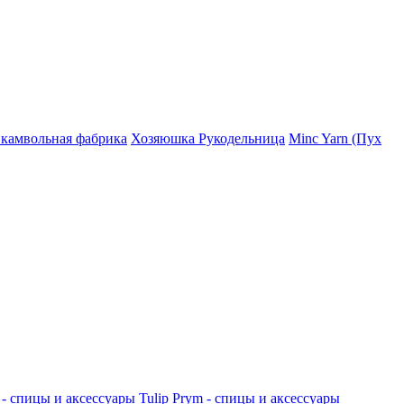
 камвольная фабрика
Хозяюшка Рукодельница
Minc Yarn (Пух
 - спицы и аксессуары
Tulip
Prym - спицы и аксессуары