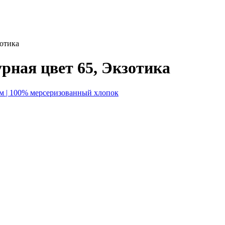
зотика
рная цвет 65, Экзотика