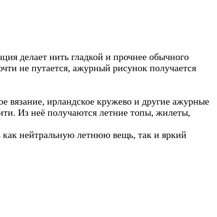
ция делает нить гладкой и прочнее обычного
почти не путается, ажурный рисунок получается
е вязание, ирландское кружево и другие ажурные
ити. Из неё получаются летние топы, жилеты,
ь как нейтральную летнюю вещь, так и яркий