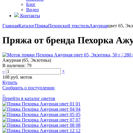
Блог
Видео
Контакты
Главная
Каталог
Пряжа
Пехорский текстиль
Ажурная
цвет 65, Эк
Пряжа от бренда Пехорка Ажу
Ажурная (65, Экзотика)
В наличии:
79
–
+
108 руб.
моток
Купить
Сообщить о поступлении
Перейти в каталог цветов
01
04
05
07
08
12