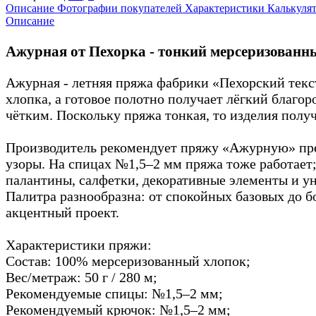
Описание
Фотографии покупателей
Характеристики
Калькуля
Описание
Ажурная от Пехорка - тонкий мерсеризованн
Ажурная - летняя пряжа фабрики «Пехорский текс
хлопка, а готовое полотно получает лёгкий благор
чётким. Поскольку пряжа тонкая, то изделия пол
Производитель рекомендует пряжу «Ажурную» преж
узоры. На спицах №1,5–2 мм пряжа тоже работает;
палантины, салфетки, декоративные элементы и у
Палитра разнообразна: от спокойных базовых до б
акцентный проект.
Характеристики пряжи:
Состав: 100% мерсеризованный хлопок;
Вес/метраж: 50 г / 280 м;
Рекомендуемые спицы: №1,5–2 мм;
Рекомендуемый крючок: №1,5–2 мм;