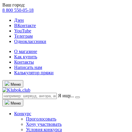
Ваш город:
8 800 550-05-18
Дзен
ВКонтакте
YouTube
Телеграм
Одноклассники
О магазине
Как купить
Контакты
Написать нам
Калькулятор пряжи
Меню
Я ищу...
Меню
Конкурс
Проголосовать
Хочу участвовать
Условия конкурса