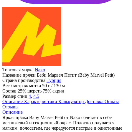
Торговая марка
Nako
Название пряжи
Беби Марвел Петит (Baby Marvel Petit)
Страна производства
Турция
Вес / метраж мотка
50 г / 130 м
Состав
25% шерсть 75% акрил
Размер спиц
4
,
4.5
Описание
Характеристики
Калькулятор
Доставка
Оплата
Отзывы
Описание
Яркая пряжа Baby Marvel Petit от Nako сочетает в себе
меланжевый и секционный окрас. Полотно получается
мягким, полосатым, где чередуются пестрые и однотонные