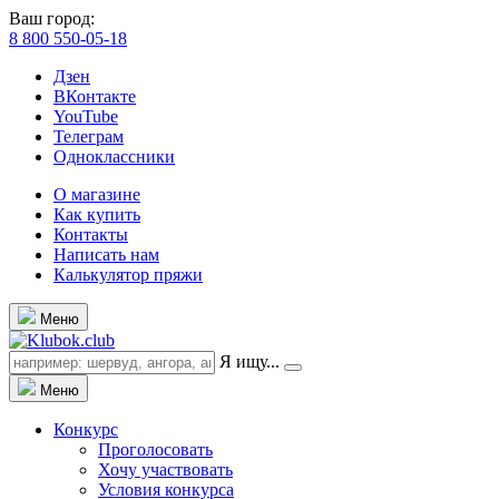
Ваш город:
8 800 550-05-18
Дзен
ВКонтакте
YouTube
Телеграм
Одноклассники
О магазине
Как купить
Контакты
Написать нам
Калькулятор пряжи
Меню
Я ищу...
Меню
Конкурс
Проголосовать
Хочу участвовать
Условия конкурса