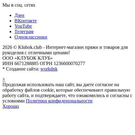
Мы в соц. сетях
Дзен
ВКонтакте
YouTube
Телеграм
Одноклассники
2026 © Klubok.club - Интернет-магазин пряжи и товаров для
рукоделия с отличными ценами!
ООО «КЛУБОК КЛУБ»
ИНН 6671288885 ОГРН 1236600070277
*
Создание сайта:
workdnk
×
Продолжая использовать наш сайт, вы даете согласие на
обработку файлов cookie, которые обеспечивают правильную
работу сайта, и подтверждаете, что ознакомились и согласны с
условиями
Политики конфиденциальности
Хорошо