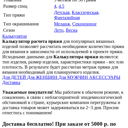
Размер спиц
4
,
4.5
Детская
,
Классическая
,
Тип пряжи
Фантазийная
Тип окрашивания
Меланж
,
Секционное
Сезон
Лето
,
Весна
Калькулятор
Калькулятор расчета пряжи
для популярных вязанных
изделий позволяет рассчитать необходимое количество пряжи
для вязания в зависимости от используемой в проекте пряжи.
Исходными данными для
Калькулятора пряжи
являются:
тип изделия, размер изделия, характеристики пряжи - вес или
плотность. В результате будет рассчитан метраж пряжи для
вязания необходимый для планируемого изделия.
Для ДЕТЕЙ
Для ЖЕНЩИН
Для МУЖЧИН
АКСЕССУАРЫ
Доставка
Уважаемые покупатели!
Мы работаем в обычном режиме, к
сожалению, в связи с неблагоприятной эпидемиологической
обстановкой в стране, курьерские компании перегружены и
доставка товаров может задерживаться на 2−3 дня. Просим
отнестись с пониманием!
Доставка бесплатно! При заказе от 5000 р. по