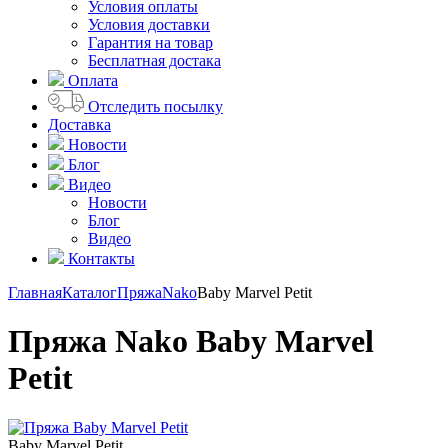
Условия оплаты
Условия доставки
Гарантия на товар
Бесплатная достака
Оплата
Отследить посылку
Доставка
Новости
Блог
Видео
Новости
Блог
Видео
Контакты
Главная
Каталог
Пряжа
Nako
Baby Marvel Petit
Пряжа Nako Baby Marvel
Petit
Baby Marvel Petit