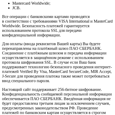
Mastercard Worldwide;
JCB.
Все операции с банковскими картами проводятся
в соответствии с требованиями VISA International и MasterCard
Worldwide. Безопасность платежей гарантируется
использованием протокола SSL для передачи
конфиденциальной информации.
Для оплаты (ввода реквизитов Вашей карты) Вы будете
перенаправлены на платёжный шлюз ПАО СБЕРБАНК.
Соединение с платёжным шлюзом и передача информации
осуществляется в защищённом режиме с использованием
протокола шифрования SSL. В случае если Ваш банк
поддерживает технологию безопасного проведения интернет-
платежей Verified By Visa, MasterCard SecureCode, MIR Accept,
J-Secure для проведения платежа также может потребоваться
ввод специального пароля.
Настоящий сайт поддерживает 256-битное шифрование.
Конфиденциальность сообщаемой персональной информации
обеспечивается ПАО СБЕРБАНК. Введённая информация не
будет предоставлена третьим лицам за исключением случаев,
предусмотренных законодательством РФ. Проведение
платежей по банковским картам осуществляется в строгом