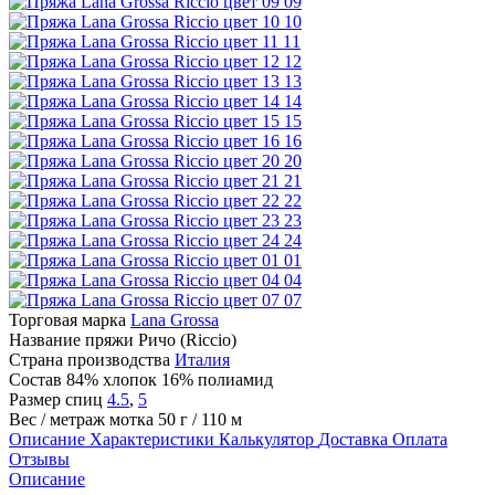
09
10
11
12
13
14
15
16
20
21
22
23
24
01
04
07
Торговая марка
Lana Grossa
Название пряжи
Ричо (Riccio)
Страна производства
Италия
Состав
84% хлопок 16% полиамид
Размер спиц
4.5
,
5
Вес / метраж мотка
50 г / 110 м
Описание
Характеристики
Калькулятор
Доставка
Оплата
Отзывы
Описание