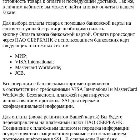
готовность товара к оплате и последующей доставке. Так же,
в личном кабинете вы можете найти кнопку оплаты в вашем
заказе.
Для выбора оплаты товара с помощью банковской карты на
соответствующей странице необходимо нажать
кнопку Оплата заказа банковской картой. Оплата происходит
через ПАО СБЕРБАНК с использованием банковских карт
следующих платёжных систем:
МИР;
VISA International;
Mastercard Worldwide;
JCB.
Все операции с банковскими картами проводятся
в соответствии с требованиями VISA International и MasterCard
Worldwide. Безопасность платежей гарантируется
использованием протокола SSL для передачи
конфиденциальной информации.
Для оплаты (ввода реквизитов Вашей карты) Вы будете
перенаправлены на платёжный шлюз ПАО СБЕРБАНК.
Соединение с платёжным шлюзом и передача информации
осуществляется в защищённом режиме с использованием
протокола шифрования SSL. В случае если Ваш банк