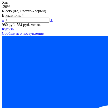
Хит
-20%
Riccio (02, Светло - серый)
В наличии:
4
–
+
980 руб.
784 руб.
моток
Купить
Сообщить о поступлении