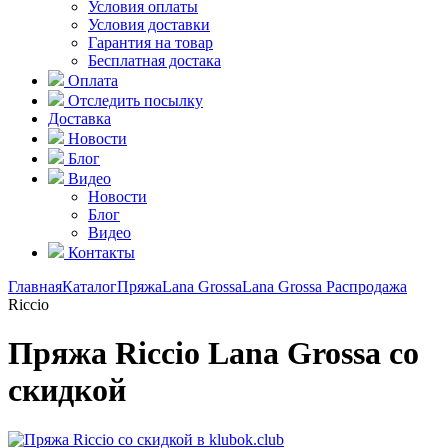
Условия оплаты
Условия доставки
Гарантия на товар
Бесплатная достака
Оплата
Отследить посылку
Доставка
Новости
Блог
Видео
Новости
Блог
Видео
Контакты
Главная
Каталог
Пряжа
Lana Grossa
Lana Grossa Распродажа
Riccio
Пряжа Riccio Lana Grossa со
скидкой