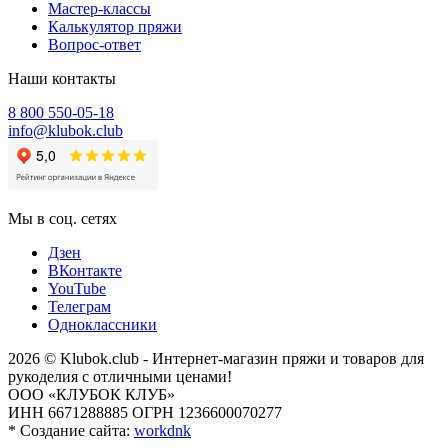
Мастер-классы
Калькулятор пряжи
Вопрос-ответ
Наши контакты
8 800 550-05-18
info@klubok.club
Мы в соц. сетях
Дзен
ВКонтакте
YouTube
Телеграм
Одноклассники
2026 © Klubok.club - Интернет-магазин пряжи и товаров для
рукоделия с отличными ценами!
ООО «КЛУБОК КЛУБ»
ИНН 6671288885 ОГРН 1236600070277
*
Создание сайта:
workdnk