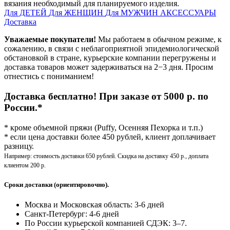
вязания необходимый для планируемого изделия.
Для ДЕТЕЙ
Для ЖЕНЩИН
Для МУЖЧИН
АКСЕССУАРЫ
Доставка
Уважаемые покупатели!
Мы работаем в обычном режиме, к
сожалению, в связи с неблагоприятной эпидемиологической
обстановкой в стране, курьерские компании перегружены и
доставка товаров может задерживаться на 2−3 дня. Просим
отнестись с пониманием!
Доставка бесплатно! При заказе от 5000 р. по
России.*
* кроме объемной пряжи (Puffy, Осенняя Пехорка и т.п.)
* если цена доставки более 450 рублей, клиент доплачивает
разницу.
Например: стоимость доставки 650 рублей. Скидка на доставку 450 р., доплата
клиентом 200 р.
Сроки доставки (ориентировочно).
Москва и Московская область: 3-6 дней
Санкт-Петербург:
4-6 дней
По России курьерской компанией СДЭК: 3–7.