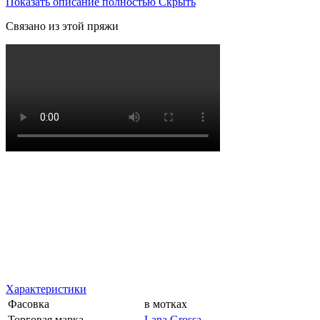
Показать описание полностью
Скрыть
Связано из этой пряжи
Характеристики
Фасовка
в мотках
Торговая марка
Lana Grossa