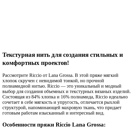
Текстурная нить для создания стильных и
ком
фортных проектов!
Рассмотрите
Riccio от Lana Grossa
. В этой пряже мягкий
хлопок скручен с невидимой тонкой, но прочной
полиамидной нитью. Riccio — это уникальный и модный
выбор для создания объемных и текстурных вязаных изделий.
Состоящая из 84% хлопка и 16% полиамида, Riccio идеально
сочетает в себе мягкость и упругость, отличается рыхлой
структурой, напоминающей махровую ткань, что придает
готовым работам изысканный и интересный вид.
Особенности пряжи Riccio Lana Grossa: