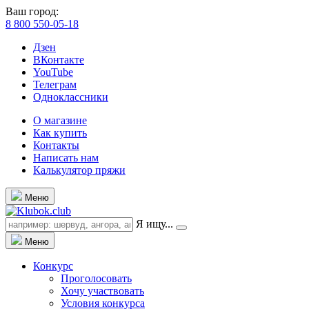
Ваш город:
8 800 550-05-18
Дзен
ВКонтакте
YouTube
Телеграм
Одноклассники
О магазине
Как купить
Контакты
Написать нам
Калькулятор пряжи
Меню
Я ищу...
Меню
Конкурс
Проголосовать
Хочу участвовать
Условия конкурса