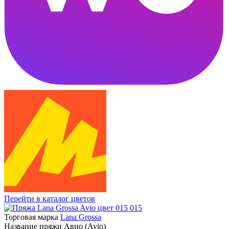
Перейти в каталог цветов
015
Торговая марка
Lana Grossa
Название пряжи
Авио (Avio)