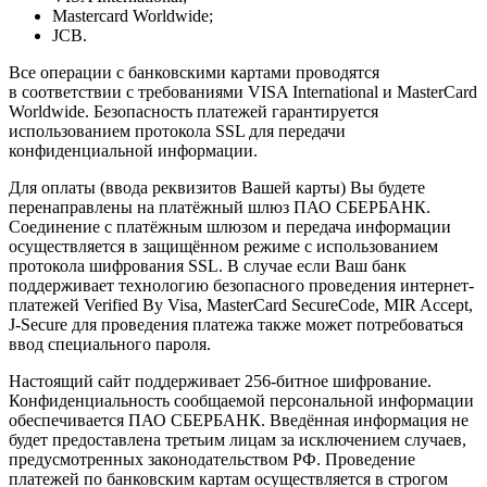
Mastercard Worldwide;
JCB.
Все операции с банковскими картами проводятся
в соответствии с требованиями VISA International и MasterCard
Worldwide. Безопасность платежей гарантируется
использованием протокола SSL для передачи
конфиденциальной информации.
Для оплаты (ввода реквизитов Вашей карты) Вы будете
перенаправлены на платёжный шлюз ПАО СБЕРБАНК.
Соединение с платёжным шлюзом и передача информации
осуществляется в защищённом режиме с использованием
протокола шифрования SSL. В случае если Ваш банк
поддерживает технологию безопасного проведения интернет-
платежей Verified By Visa, MasterCard SecureCode, MIR Accept,
J-Secure для проведения платежа также может потребоваться
ввод специального пароля.
Настоящий сайт поддерживает 256-битное шифрование.
Конфиденциальность сообщаемой персональной информации
обеспечивается ПАО СБЕРБАНК. Введённая информация не
будет предоставлена третьим лицам за исключением случаев,
предусмотренных законодательством РФ. Проведение
платежей по банковским картам осуществляется в строгом