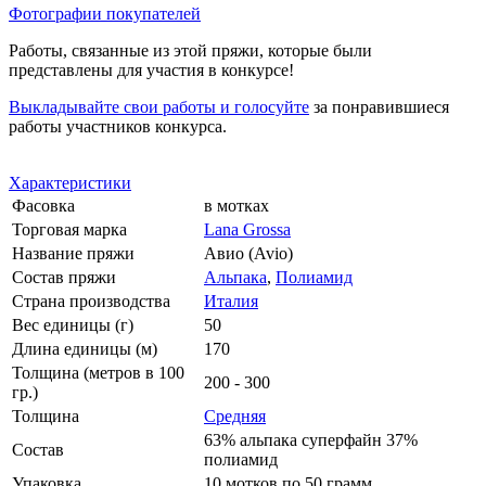
Фотографии покупателей
Работы, связанные из этой пряжи, которые были
представлены для участия в конкурсе!
Выкладывайте свои работы и голосуйте
за понравившиеся
работы участников конкурса.
Характеристики
Фасовка
в мотках
Торговая марка
Lana Grossa
Название пряжи
Авио (Avio)
Состав пряжи
Альпака
,
Полиамид
Страна производства
Италия
Вес единицы (г)
50
Длина единицы (м)
170
Толщина (метров в 100
200 - 300
гр.)
Толщина
Средняя
63% альпака суперфайн 37%
Состав
полиамид
Упаковка
10 мотков по 50 грамм