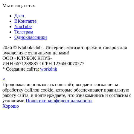
Мы в соц. сетях
Дзен
ВКонтакте
YouTube
Телеграм
Одноклассники
2026 © Klubok.club - Интернет-магазин пряжи и товаров для
рукоделия с отличными ценами!
ООО «КЛУБОК КЛУБ»
ИНН 6671288885 ОГРН 1236600070277
*
Создание сайта:
workdnk
×
Продолжая использовать наш сайт, вы даете согласие на
обработку файлов cookie, которые обеспечивают правильную
работу сайта, и подтверждаете, что ознакомились и согласны с
условиями
Политики конфиденциальности
Хорошо