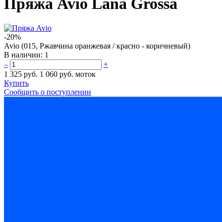
Пряжа Avio Lana Grossa
-20%
Avio (015, Ржавчина оранжевая / красно - коричневый)
В наличии:
1
–
+
1 325 руб.
1 060 руб.
моток
Купить
Сообщить о поступлении