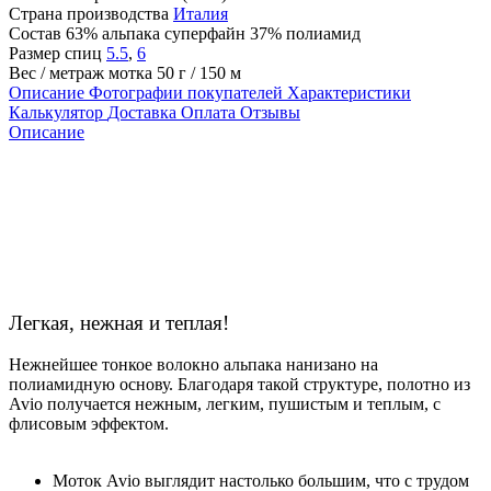
Страна производства
Италия
Состав
63% альпака суперфайн 37% полиамид
Размер спиц
5.5
,
6
Вес / метраж мотка
50 г / 150 м
Описание
Фотографии покупателей
Характеристики
Калькулятор
Доставка
Оплата
Отзывы
Описание
Легкая, нежная и теплая!
Нежнейшее тонкое волокно альпака нанизано на
полиамидную основу. Благодаря такой структуре, полотно из
Avio получается нежным, легким, пушистым и теплым, с
флисовым эффектом.
Моток Avio выглядит настолько большим, что с трудом