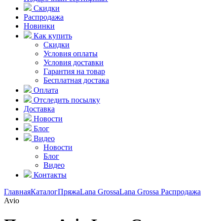
Скидки
Распродажа
Новинки
Как купить
Скидки
Условия оплаты
Условия доставки
Гарантия на товар
Бесплатная достака
Оплата
Отследить посылку
Доставка
Новости
Блог
Видео
Новости
Блог
Видео
Контакты
Главная
Каталог
Пряжа
Lana Grossa
Lana Grossa Распродажа
Avio