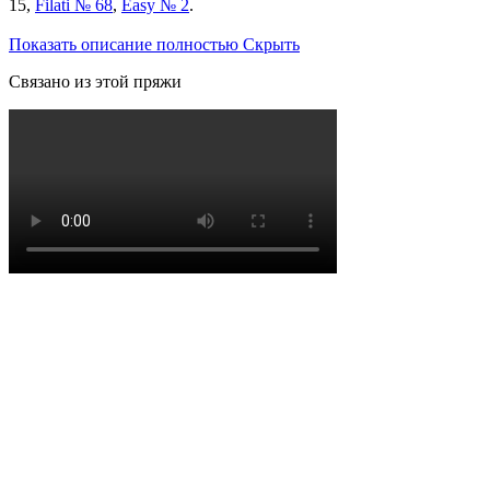
15,
Filati № 68
,
Easy № 2
.
Показать описание полностью
Скрыть
Связано из этой пряжи