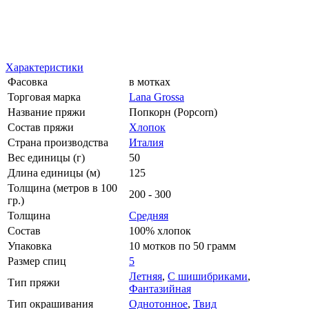
Характеристики
Фасовка
в мотках
Торговая марка
Lana Grossa
Название пряжи
Попкорн (Popcorn)
Состав пряжи
Хлопок
Страна производства
Италия
Вес единицы (г)
50
Длина единицы (м)
125
Толщина (метров в 100
200 - 300
гр.)
Толщина
Средняя
Состав
100% хлопок
Упаковка
10 мотков по 50 грамм
Размер спиц
5
Летняя
,
С шишибриками
,
Тип пряжи
Фантазийная
Тип окрашивания
Однотонное
,
Твид