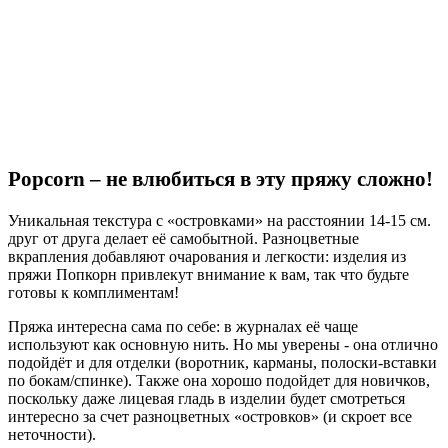
Popcorn – не влюбиться в эту пряжу сложно!
Уникальная текстура с «островками» на расстоянии 14-15 см.
друг от друга делает её самобытной. Разноцветные
вкрапления добавляют очарования и легкости: изделия из
пряжи Попкорн привлекут внимание к вам, так что будьте
готовы к комплиментам!
Пряжа интересна сама по себе: в журналах её чаще
используют как основную нить. Но мы уверены - она отлично
подойдёт и для отделки (воротник, карманы, полоски‑вставки
по бокам/спинке). Также она хорошо подойдет для новичков,
поскольку даже лицевая гладь в изделии будет смотреться
интересно за счет разноцветных «островков» (и скроет все
неточности).