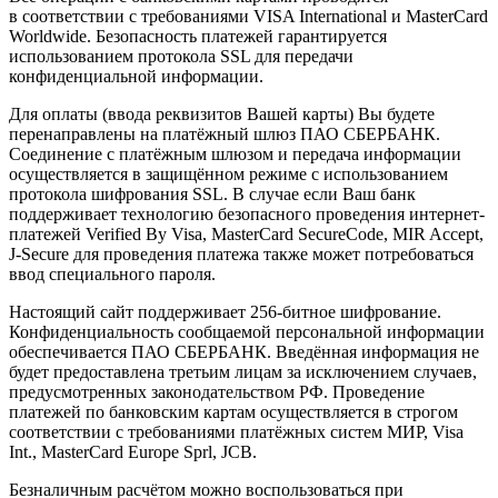
в соответствии с требованиями VISA International и MasterCard
Worldwide. Безопасность платежей гарантируется
использованием протокола SSL для передачи
конфиденциальной информации.
Для оплаты (ввода реквизитов Вашей карты) Вы будете
перенаправлены на платёжный шлюз ПАО СБЕРБАНК.
Соединение с платёжным шлюзом и передача информации
осуществляется в защищённом режиме с использованием
протокола шифрования SSL. В случае если Ваш банк
поддерживает технологию безопасного проведения интернет-
платежей Verified By Visa, MasterCard SecureCode, MIR Accept,
J-Secure для проведения платежа также может потребоваться
ввод специального пароля.
Настоящий сайт поддерживает 256-битное шифрование.
Конфиденциальность сообщаемой персональной информации
обеспечивается ПАО СБЕРБАНК. Введённая информация не
будет предоставлена третьим лицам за исключением случаев,
предусмотренных законодательством РФ. Проведение
платежей по банковским картам осуществляется в строгом
соответствии с требованиями платёжных систем МИР, Visa
Int., MasterCard Europe Sprl, JCB.
Безналичным расчётом можно воспользоваться при