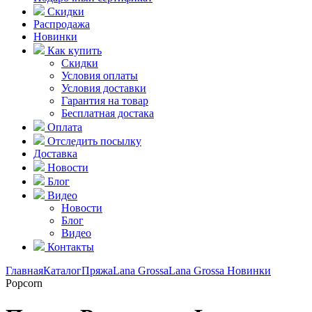
Скидки
Распродажа
Новинки
Как купить
Скидки
Условия оплаты
Условия доставки
Гарантия на товар
Бесплатная достака
Оплата
Отследить посылку
Доставка
Новости
Блог
Видео
Новости
Блог
Видео
Контакты
Главная
Каталог
Пряжа
Lana Grossa
Lana Grossa Новинки
Popcorn