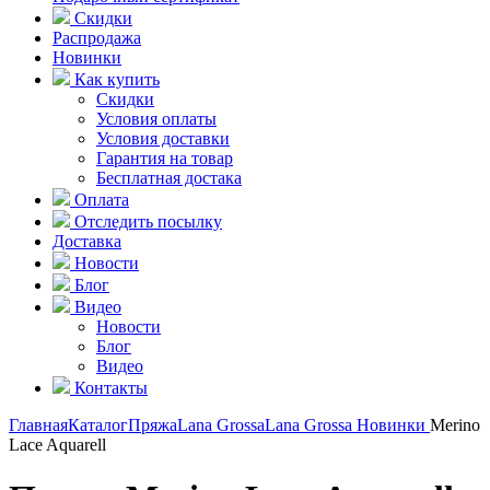
Скидки
Распродажа
Новинки
Как купить
Скидки
Условия оплаты
Условия доставки
Гарантия на товар
Бесплатная достака
Оплата
Отследить посылку
Доставка
Новости
Блог
Видео
Новости
Блог
Видео
Контакты
Главная
Каталог
Пряжа
Lana Grossa
Lana Grossa Новинки
Merino
Lace Aquarell