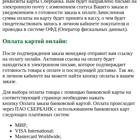
реквизиты карты Сбербанка. Вам будет направлено письмо на
электронную почту с изменением статуса Вашего заказа и
уведомлением о готовности заказа к оплате.Зачисленная
сумма оплаты на карту будет принята в кассу, о чем будет
свидетельствовать запись в личном кабинете покупателя и
проводка в системе ОФД (Оператор фискальных данных).
Оплата картой онлайн:
После подтверждения заказа менеджер отправит вам ссылку
на оплату онлайн. Активная ссылка на оплату будет
находиться в электронном письме, которое подтверждает
готовность товара к оплате и последующей доставке. Так же,
в личном кабинете вы можете найти кнопку оплаты в вашем
заказе.
Для выбора оплаты товара с помощью банковской карты на
соответствующей странице необходимо нажать
кнопку Оплата заказа банковской картой. Оплата происходит
через ПАО СБЕРБАНК с использованием банковских карт
следующих платёжных систем:
МИР;
VISA International;
Mastercard Worldwide;