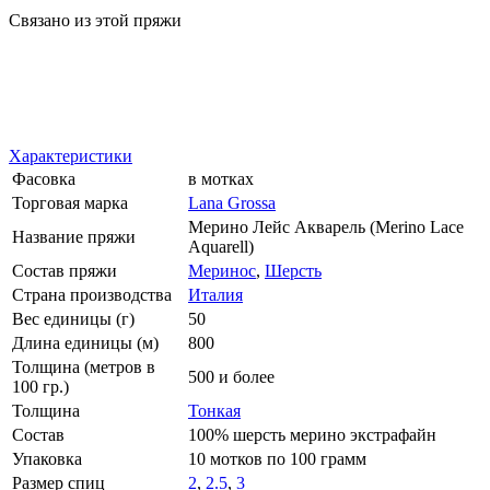
Связано из этой пряжи
Характеристики
Фасовка
в мотках
Торговая марка
Lana Grossa
Мерино Лейс Акварель (Merino Lace
Название пряжи
Aquarell)
Состав пряжи
Меринос
,
Шерсть
Страна производства
Италия
Вес единицы (г)
50
Длина единицы (м)
800
Толщина (метров в
500 и более
100 гр.)
Толщина
Тонкая
Состав
100% шерсть мерино экстрафайн
Упаковка
10 мотков по 100 грамм
Размер спиц
2
,
2.5
,
3