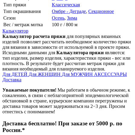
Тип пряжи
Классическая
Тип окрашивания
Омбре - Деграде
,
Секционное
Сезон
Осень
,
Зима
Вес / метраж мотка
100 г / 800 м
Калькулятор
Калькулятор расчета пряжи
для популярных вязанных
изделий позволяет рассчитать необходимое количество пряжи
для вязания в зависимости от используемой в проекте пряжи.
Исходными данными для
Калькулятора пряжи
являются:
тип изделия, размер изделия, характеристики пряжи - вес или
плотность. В результате будет рассчитан метраж пряжи для
вязания необходимый для планируемого изделия.
Для ДЕТЕЙ
Для ЖЕНЩИН
Для МУЖЧИН
АКСЕССУАРЫ
Доставка
Уважаемые покупатели!
Мы работаем в обычном режиме, к
сожалению, в связи с неблагоприятной эпидемиологической
обстановкой в стране, курьерские компании перегружены и
доставка товаров может задерживаться на 2−3 дня. Просим
отнестись с пониманием!
Доставка бесплатно! При заказе от 5000 р. по
России.*