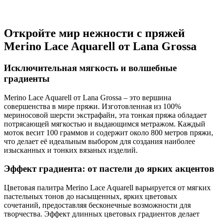
Откройте мир нежности с пряжей
Merino Lace Aquarell от Lana Grossa
Исключительная мягкость и волшебные
градиенты
Merino Lace Aquarell от Lana Grossa – это вершина
совершенства в мире пряжи. Изготовленная из 100%
мериносовой шерсти экстрафайн, эта тонкая пряжа обладает
потрясающей мягкостью и выдающимся метражом. Каждый
моток весит 100 граммов и содержит около 800 метров пряжи,
что делает её идеальным выбором для создания наиболее
изысканных и тонких вязаных изделий.
Эффект градиента: от пастели до ярких акцентов
Цветовая палитра Merino Lace Aquarell варьируется от мягких
пастельных тонов до насыщенных, ярких цветовых
сочетаний, предоставляя бесконечные возможности для
творчества. Эффект длинных цветовых градиентов делает