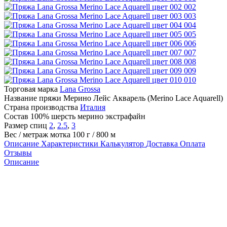
002
003
004
005
006
007
008
009
010
Торговая марка
Lana Grossa
Название пряжи
Мерино Лейс Акварель (Merino Lace Aquarell)
Страна производства
Италия
Состав
100% шерсть мерино экстрафайн
Размер спиц
2
,
2.5
,
3
Вес / метраж мотка
100 г / 800 м
Описание
Характеристики
Калькулятор
Доставка
Оплата
Отзывы
Описание