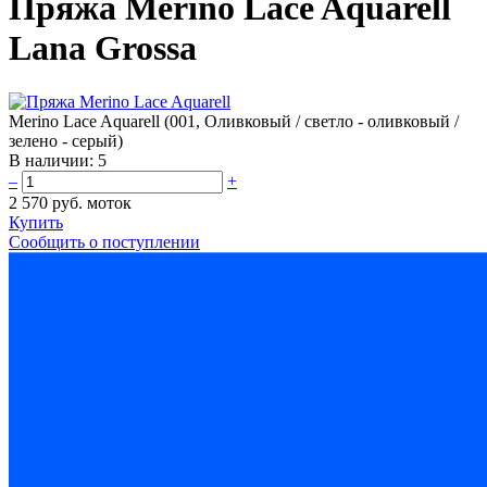
Пряжа Merino Lace Aquarell
Lana Grossa
Merino Lace Aquarell (001, Оливковый / светло - оливковый /
зелено - серый)
В наличии:
5
–
+
2 570 руб.
моток
Купить
Сообщить о поступлении