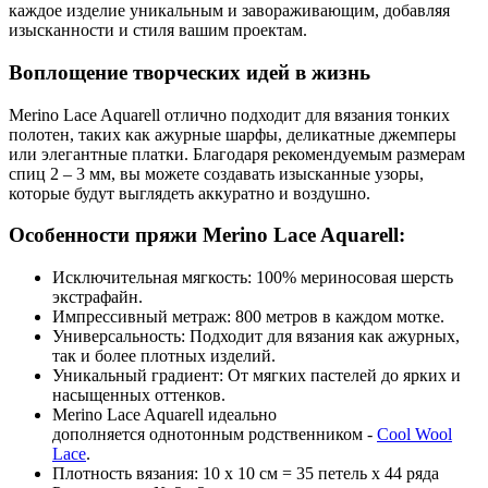
каждое изделие уникальным и завораживающим, добавляя
изысканности и стиля вашим проектам.
Воплощение творческих идей в жизнь
Merino Lace Aquarell отлично подходит для вязания тонких
полотен, таких как ажурные шарфы, деликатные джемперы
или элегантные платки. Благодаря рекомендуемым размерам
спиц 2 – 3 мм, вы можете создавать изысканные узоры,
которые будут выглядеть аккуратно и воздушно.
Особенности пряжи Merino Lace Aquarell:
Исключительная мягкость: 100% мериносовая шерсть
экстрафайн.
Импрессивный метраж: 800 метров в каждом мотке.
Универсальность: Подходит для вязания как ажурных,
так и более плотных изделий.
Уникальный градиент: От мягких пастелей до ярких и
насыщенных оттенков.
Merino Lace Aquarell идеально
дополняется однотонным родственником -
Cool Wool
Lace
.
Плотность вязания: 10 х 10 см = 35 петель х 44 ряда