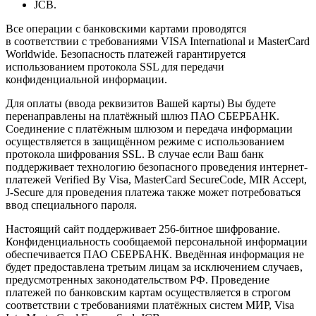
JCB.
Все операции с банковскими картами проводятся
в соответствии с требованиями VISA International и MasterCard
Worldwide. Безопасность платежей гарантируется
использованием протокола SSL для передачи
конфиденциальной информации.
Для оплаты (ввода реквизитов Вашей карты) Вы будете
перенаправлены на платёжный шлюз ПАО СБЕРБАНК.
Соединение с платёжным шлюзом и передача информации
осуществляется в защищённом режиме с использованием
протокола шифрования SSL. В случае если Ваш банк
поддерживает технологию безопасного проведения интернет-
платежей Verified By Visa, MasterCard SecureCode, MIR Accept,
J-Secure для проведения платежа также может потребоваться
ввод специального пароля.
Настоящий сайт поддерживает 256-битное шифрование.
Конфиденциальность сообщаемой персональной информации
обеспечивается ПАО СБЕРБАНК. Введённая информация не
будет предоставлена третьим лицам за исключением случаев,
предусмотренных законодательством РФ. Проведение
платежей по банковским картам осуществляется в строгом
соответствии с требованиями платёжных систем МИР, Visa