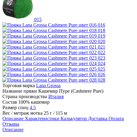
015
016
018
019
020
021
022
023
024
025
026
028
Торговая марка
Lana Grossa
Название пряжи
Кашемир Пуре (Cashmere Pure)
Страна производства
Италия
Состав
100% кашемир
Размер спиц
4.5
Вес / метраж мотка
25 г / 115 м
Описание
Характеристики
Калькулятор
Доставка
Оплата
Отзывы
Описание