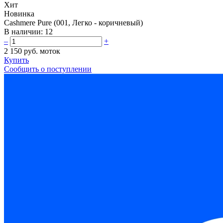
Хит
Новинка
Cashmere Pure (001, Легко - коричневый)
В наличии:
12
–
+
2 150 руб.
моток
Купить
Сообщить о поступлении