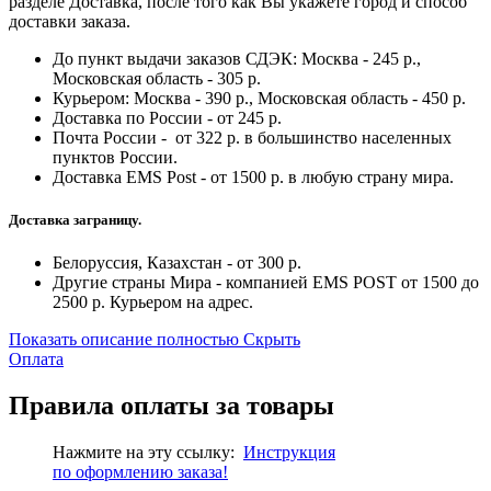
разделе Доставка, после того как Вы укажете город и способ
доставки заказа.
До пункт выдачи заказов СДЭК: Москва - 245 р.,
Московская область - 305 р.
Курьером: Москва - 390 р., Московская область - 450 р.
Доставка по России - от 245 р.
Почта России - от 322 р. в большинство населенных
пунктов России.
Доставка EMS Post - от 1500 р. в любую страну мира.
Доставка заграницу.
Белоруссия, Казахстан - от 300 р.
Другие страны Мира - компанией EMS POST от 1500 до
2500 р. Курьером на адрес.
Показать описание полностью
Скрыть
Оплата
Правила оплаты за товары
Нажмите на эту ссылку:
Инструкция
по
оформлению
заказа!