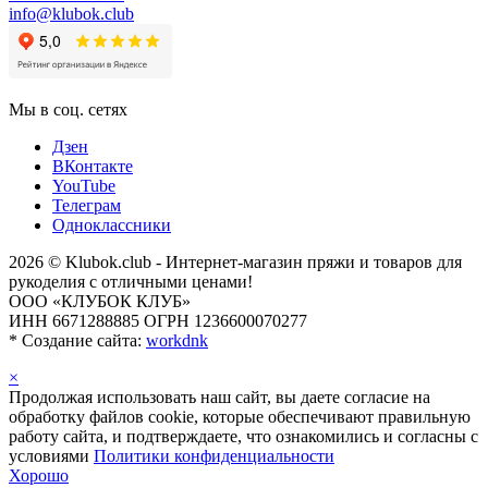
info@klubok.club
Мы в соц. сетях
Дзен
ВКонтакте
YouTube
Телеграм
Одноклассники
2026 © Klubok.club - Интернет-магазин пряжи и товаров для
рукоделия с отличными ценами!
ООО «КЛУБОК КЛУБ»
ИНН 6671288885 ОГРН 1236600070277
*
Создание сайта:
workdnk
×
Продолжая использовать наш сайт, вы даете согласие на
обработку файлов cookie, которые обеспечивают правильную
работу сайта, и подтверждаете, что ознакомились и согласны с
условиями
Политики конфиденциальности
Хорошо