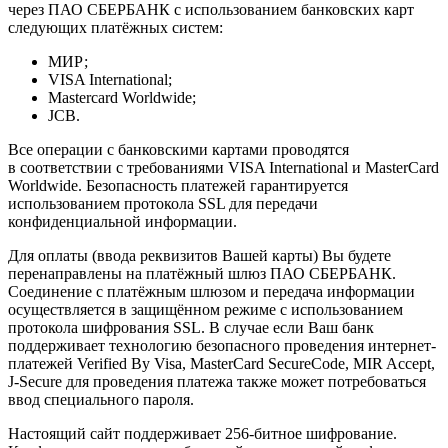
через ПАО СБЕРБАНК с использованием банковских карт
следующих платёжных систем:
МИР;
VISA International;
Mastercard Worldwide;
JCB.
Все операции с банковскими картами проводятся
в соответствии с требованиями VISA International и MasterCard
Worldwide. Безопасность платежей гарантируется
использованием протокола SSL для передачи
конфиденциальной информации.
Для оплаты (ввода реквизитов Вашей карты) Вы будете
перенаправлены на платёжный шлюз ПАО СБЕРБАНК.
Соединение с платёжным шлюзом и передача информации
осуществляется в защищённом режиме с использованием
протокола шифрования SSL. В случае если Ваш банк
поддерживает технологию безопасного проведения интернет-
платежей Verified By Visa, MasterCard SecureCode, MIR Accept,
J-Secure для проведения платежа также может потребоваться
ввод специального пароля.
Настоящий сайт поддерживает 256-битное шифрование.