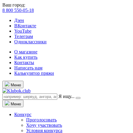
Ваш город:
8 800 550-05-18
Дзен
ВКонтакте
YouTube
Телеграм
Одноклассники
О магазине
Как купить
Контакты
Написать нам
Калькулятор пряжи
Меню
Я ищу...
Меню
Конкурс
Проголосовать
Хочу участвовать
Условия конкурса