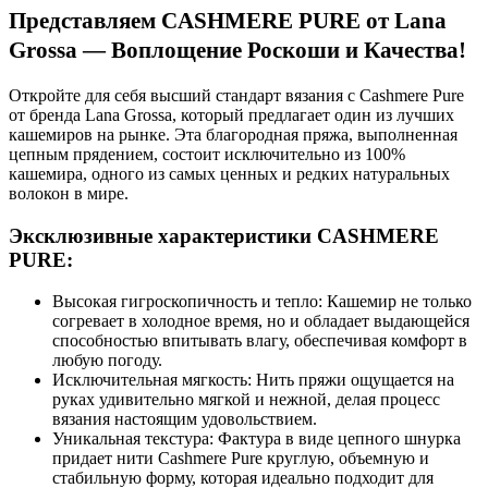
Представляем CASHMERE PURE от Lana
Grossa — Воплощение Роскоши и Качества!
Откройте для себя высший стандарт вязания с Cashmere Pure
от бренда Lana Grossa, который предлагает один из лучших
кашемиров на рынке. Эта благородная пряжа, выполненная
цепным прядением, состоит исключительно из 100%
кашемира, одного из самых ценных и редких натуральных
волокон в мире.
Эксклюзивные характеристики CASHMERE
PURE:
Высокая гигроскопичность и тепло: Кашемир не только
согревает в холодное время, но и обладает выдающейся
способностью впитывать влагу, обеспечивая комфорт в
любую погоду.
Исключительная мягкость: Нить пряжи ощущается на
руках удивительно мягкой и нежной, делая процесс
вязания настоящим удовольствием.
Уникальная текстура: Фактура в виде цепного шнурка
придает нити Cashmere Pure круглую, объемную и
стабильную форму, которая идеально подходит для