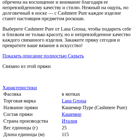
обречена на восхищение и внимание благодаря ее
непревзойденному качеству и стилю. Нежный на ощупь, но
долговечный в носке — с Cashmere Pure каждое изделие
станет настоящим предметом роскоши.
Выберите Cashmere Pure от Lana Grossa, чтобы подарить себе
и близким не только красоту, но и непревзойденное качество
каждого связанного изделия. Закажите пряжу сегодня и
превратите ваше вязание в искусство!
Показать описание полностью
Скрыть
Связано из этой пряжи
Характеристики
Фасовка
в мотках
Торговая марка
Lana Grossa
Название пряжи
Кашемир Пуре (Cashmere Pure)
Состав пряжи
Кашемир
Страна производства
Италия
Вес единицы (г)
25
Длина единицы (м)
115