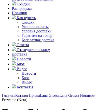
Скидки
Распродажа
Новинки
Как купить
Скидки
Условия оплаты
Условия доставки
Гарантия на товар
Бесплатная достака
Оплата
Отследить посылку
Доставка
Новости
Блог
Видео
Новости
Блог
Видео
Контакты
Главная
Каталог
Пряжа
Lana Grossa
Lana Grossa Новинки
Frizzante (Nera)