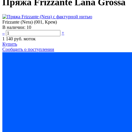
Пряжа Frizzante Lana Grossa
Frizzante (Nera) (001, Крем)
В наличии:
10
–
+
1 140 руб.
моток
Купить
Сообщить о поступлении