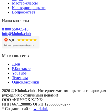
Мастер-классы
Калькулятор пряжи
Вопрос-ответ
Наши контакты
8 800 550-05-18
info@klubok.club
Мы в соц. сетях
Дзен
ВКонтакте
YouTube
Телеграм
Одноклассники
2026 © Klubok.club - Интернет-магазин пряжи и товаров для
рукоделия с отличными ценами!
ООО «КЛУБОК КЛУБ»
ИНН 6671288885 ОГРН 1236600070277
*
Создание сайта:
workdnk