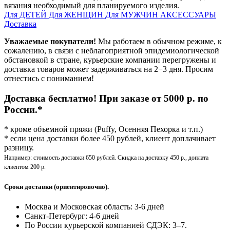
вязания необходимый для планируемого изделия.
Для ДЕТЕЙ
Для ЖЕНЩИН
Для МУЖЧИН
АКСЕССУАРЫ
Доставка
Уважаемые покупатели!
Мы работаем в обычном режиме, к
сожалению, в связи с неблагоприятной эпидемиологической
обстановкой в стране, курьерские компании перегружены и
доставка товаров может задерживаться на 2−3 дня. Просим
отнестись с пониманием!
Доставка бесплатно! При заказе от 5000 р. по
России.*
* кроме объемной пряжи (Puffy, Осенняя Пехорка и т.п.)
* если цена доставки более 450 рублей, клиент доплачивает
разницу.
Например: стоимость доставки 650 рублей. Скидка на доставку 450 р., доплата
клиентом 200 р.
Сроки доставки (ориентировочно).
Москва и Московская область: 3-6 дней
Санкт-Петербург:
4-6 дней
По России курьерской компанией СДЭК: 3–7.