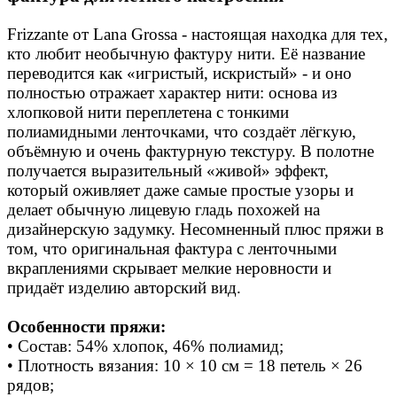
Frizzante от Lana Grossa - настоящая находка для тех,
кто любит необычную фактуру нити. Её название
переводится как «игристый, искристый» - и оно
полностью отражает характер нити: основа из
хлопковой нити переплетена с тонкими
полиамидными ленточками, что создаёт лёгкую,
объёмную и очень фактурную текстуру. В полотне
получается выразительный «живой» эффект,
который оживляет даже самые простые узоры и
делает обычную лицевую гладь похожей на
дизайнерскую задумку. Несомненный плюс пряжи в
том, что оригинальная фактура с ленточными
вкраплениями скрывает мелкие неровности и
придаёт изделию авторский вид.
Особенности пряжи:
• Состав: 54% хлопок, 46% полиамид;
• Плотность вязания: 10 × 10 см = 18 петель × 26
рядов;