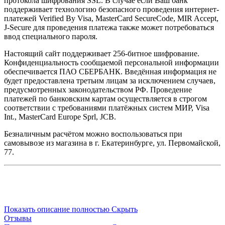
протокола шифрования SSL. В случае если Ваш банк
поддерживает технологию безопасного проведения интернет-
платежей Verified By Visa, MasterCard SecureCode, MIR Accept,
J-Secure для проведения платежа также может потребоваться
ввод специального пароля.
Настоящий сайт поддерживает 256-битное шифрование.
Конфиденциальность сообщаемой персональной информации
обеспечивается ПАО СБЕРБАНК. Введённая информация не
будет предоставлена третьим лицам за исключением случаев,
предусмотренных законодательством РФ. Проведение
платежей по банковским картам осуществляется в строгом
соответствии с требованиями платёжных систем МИР, Visa
Int., MasterCard Europe Sprl, JCB.
Безналичным расчётом можно воспользоваться при
самовывозе из магазина в г. Екатеринбурге, ул. Первомайской,
77.
Показать описание полностью
Скрыть
Отзывы