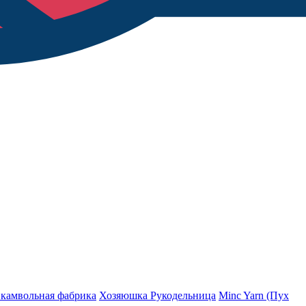
 камвольная фабрика
Хозяюшка Рукодельница
Minc Yarn (Пух