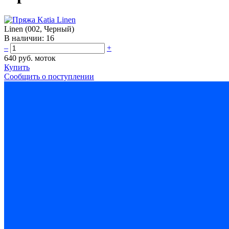
Linen (002, Черный)
В наличии:
16
–
+
640 руб.
моток
Купить
Сообщить о поступлении