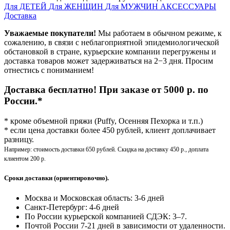
Для ДЕТЕЙ
Для ЖЕНЩИН
Для МУЖЧИН
АКСЕССУАРЫ
Доставка
Уважаемые покупатели!
Мы работаем в обычном режиме, к
сожалению, в связи с неблагоприятной эпидемиологической
обстановкой в стране, курьерские компании перегружены и
доставка товаров может задерживаться на 2−3 дня. Просим
отнестись с пониманием!
Доставка бесплатно! При заказе от 5000 р. по
России.*
* кроме объемной пряжи (Puffy, Осенняя Пехорка и т.п.)
* если цена доставки более 450 рублей, клиент доплачивает
разницу.
Например: стоимость доставки 650 рублей. Скидка на доставку 450 р., доплата
клиентом 200 р.
Сроки доставки (ориентировочно).
Москва и Московская область: 3-6 дней
Санкт-Петербург:
4-6 дней
По России курьерской компанией СДЭК: 3–7.
Почтой России 7-21 дней в зависимости от удаленности.