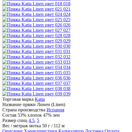
018
021
024
025
026
027
028
029
030
031
032
033
034
035
036
037
038
039
Торговая марка
Katia
Название пряжи
Линен (Linen)
Страна производства
Испания
Состав
53% хлопок 47% лен
Размер спиц
4.5
,
5
Вес / метраж мотка
50 г / 112 м
Описание
Характеристики
Калькулятор
Доставка
Оплата