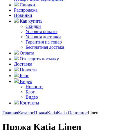
Скидки
Распродажа
Новинки
Как купить
Скидки
Условия оплаты
Условия доставки
Гарантия на товар
Бесплатная достака
Оплата
Отследить посылку
Доставка
Новости
Блог
Видео
Новости
Блог
Видео
Контакты
Главная
Каталог
Пряжа
Katia
Katia Основное
Linen
Пряжа Katia Linen