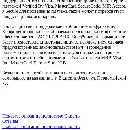
поддерживает технологию безопасного проведения интернет-
платежей Verified By Visa, MasterCard SecureCode, MIR Accept,
J-Secure для проведения платежа также может потребоваться
ввод специального пароля.
Настоящий сайт поддерживает 256-битное шифрование.
Конфиденциальность сообщаемой персональной информации
обеспечивается ПАО СБЕРБАНК. Введённая информация не
будет предоставлена третьим лицам за исключением случаев,
предусмотренных законодательством РФ. Проведение
платежей по банковским картам осуществляется в строгом
соответствии с требованиями платёжных систем МИР, Visa
Int., MasterCard Europe Sprl, JCB.
Безналичным расчётом можно воспользоваться при
самовывозе из магазина в г. Екатеринбурге, ул. Первомайской,
77.
Показать описание полностью
Скрыть
Отзывы
Показать описание полностью
Скрыть