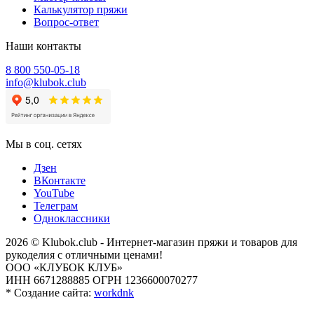
Калькулятор пряжи
Вопрос-ответ
Наши контакты
8 800 550-05-18
info@klubok.club
Мы в соц. сетях
Дзен
ВКонтакте
YouTube
Телеграм
Одноклассники
2026 © Klubok.club - Интернет-магазин пряжи и товаров для
рукоделия с отличными ценами!
ООО «КЛУБОК КЛУБ»
ИНН 6671288885 ОГРН 1236600070277
*
Создание сайта:
workdnk