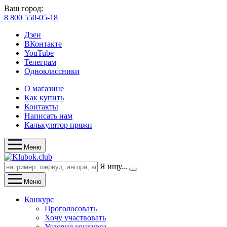
Ваш город:
8 800 550-05-18
Дзен
ВКонтакте
YouTube
Телеграм
Одноклассники
О магазине
Как купить
Контакты
Написать нам
Калькулятор пряжи
Меню
Я ищу...
Меню
Конкурс
Проголосовать
Хочу участвовать
Условия конкурса