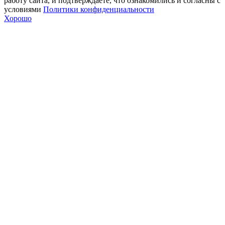
работу сайта, и подтверждаете, что ознакомились и согласны с
условиями
Политики конфиденциальности
Хорошо