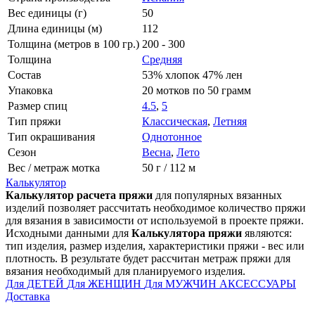
Вес единицы (г)
50
Длина единицы (м)
112
Толщина (метров в 100 гр.)
200 - 300
Толщина
Средняя
Состав
53% хлопок 47% лен
Упаковка
20 мотков по 50 грамм
Размер спиц
4.5
,
5
Тип пряжи
Классическая
,
Летняя
Тип окрашивания
Однотонное
Сезон
Весна
,
Лето
Вес / метраж мотка
50 г / 112 м
Калькулятор
Калькулятор расчета пряжи
для популярных вязанных
изделий позволяет рассчитать необходимое количество пряжи
для вязания в зависимости от используемой в проекте пряжи.
Исходными данными для
Калькулятора пряжи
являются:
тип изделия, размер изделия, характеристики пряжи - вес или
плотность. В результате будет рассчитан метраж пряжи для
вязания необходимый для планируемого изделия.
Для ДЕТЕЙ
Для ЖЕНЩИН
Для МУЖЧИН
АКСЕССУАРЫ
Доставка