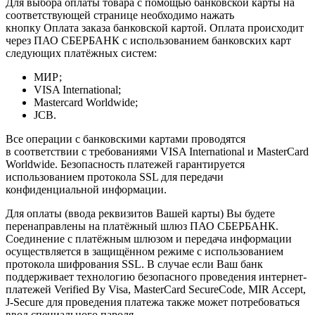
Для выбора оплаты товара с помощью банковской карты на
соответствующей странице необходимо нажать
кнопку Оплата заказа банковской картой. Оплата происходит
через ПАО СБЕРБАНК с использованием банковских карт
следующих платёжных систем:
МИР;
VISA International;
Mastercard Worldwide;
JCB.
Все операции с банковскими картами проводятся
в соответствии с требованиями VISA International и MasterCard
Worldwide. Безопасность платежей гарантируется
использованием протокола SSL для передачи
конфиденциальной информации.
Для оплаты (ввода реквизитов Вашей карты) Вы будете
перенаправлены на платёжный шлюз ПАО СБЕРБАНК.
Соединение с платёжным шлюзом и передача информации
осуществляется в защищённом режиме с использованием
протокола шифрования SSL. В случае если Ваш банк
поддерживает технологию безопасного проведения интернет-
платежей Verified By Visa, MasterCard SecureCode, MIR Accept,
J-Secure для проведения платежа также может потребоваться
ввод специального пароля.