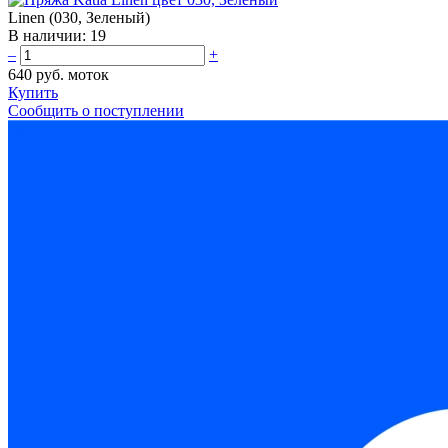
Linen (030, Зеленый)
В наличии:
19
–
+
640 руб.
моток
Купить
Сообщить о поступлении