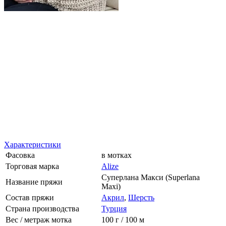
Характеристики
Фасовка
в мотках
Торговая марка
Alize
Суперлана Макси (Superlana
Название пряжи
Maxi)
Состав пряжи
Акрил
,
Шерсть
Страна производства
Турция
Вес / метраж мотка
100 г / 100 м