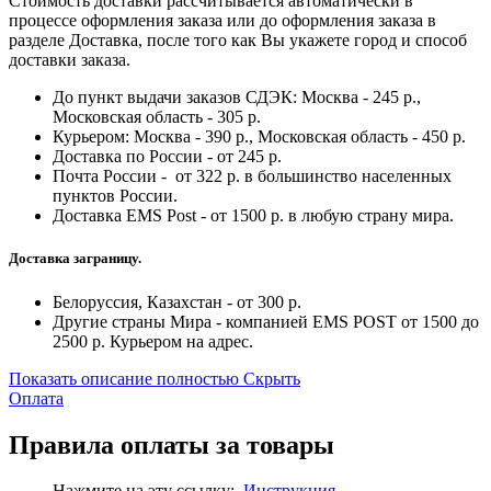
Стоимость доставки рассчитывается автоматически в
процессе оформления заказа или до оформления заказа в
разделе Доставка, после того как Вы укажете город и способ
доставки заказа.
До пункт выдачи заказов СДЭК: Москва - 245 р.,
Московская область - 305 р.
Курьером: Москва - 390 р., Московская область - 450 р.
Доставка по России - от 245 р.
Почта России - от 322 р. в большинство населенных
пунктов России.
Доставка EMS Post - от 1500 р. в любую страну мира.
Доставка заграницу.
Белоруссия, Казахстан - от 300 р.
Другие страны Мира - компанией EMS POST от 1500 до
2500 р. Курьером на адрес.
Показать описание полностью
Скрыть
Оплата
Правила оплаты за товары
Нажмите на эту ссылку:
Инструкция