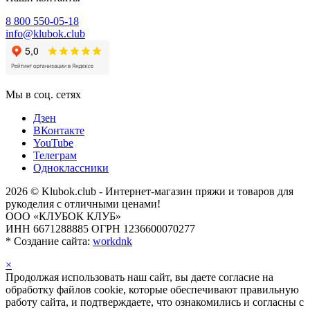
8 800 550-05-18
info@klubok.club
Мы в соц. сетях
Дзен
ВКонтакте
YouTube
Телеграм
Одноклассники
2026 © Klubok.club - Интернет-магазин пряжи и товаров для
рукоделия с отличными ценами!
ООО «КЛУБОК КЛУБ»
ИНН 6671288885 ОГРН 1236600070277
*
Создание сайта:
workdnk
×
Продолжая использовать наш сайт, вы даете согласие на
обработку файлов cookie, которые обеспечивают правильную
работу сайта, и подтверждаете, что ознакомились и согласны с