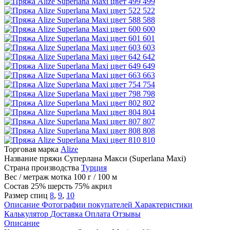
499
522
588
600
601
603
642
649
663
754
798
802
804
807
808
810
Торговая марка
Alize
Название пряжи
Суперлана Макси (Superlana Maxi)
Страна производства
Турция
Вес / метраж мотка
100 г / 100 м
Состав
25% шерсть 75% акрил
Размер спиц
8
,
9
,
10
Описание
Фотографии покупателей
Характеристики
Калькулятор
Доставка
Оплата
Отзывы
Описание