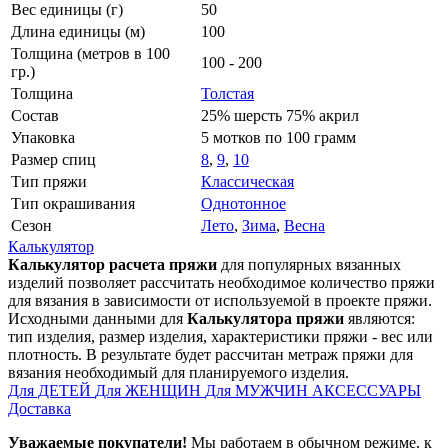
Вес единицы (г)
50
Длина единицы (м)
100
Толщина (метров в 100
100 - 200
гр.)
Толщина
Толстая
Состав
25% шерсть 75% акрил
Упаковка
5 мотков по 100 грамм
Размер спиц
8
,
9
,
10
Тип пряжи
Классическая
Тип окрашивания
Однотонное
Сезон
Лето
,
Зима
,
Весна
Калькулятор
Калькулятор расчета пряжи
для популярных вязанных
изделий позволяет рассчитать необходимое количество пряжи
для вязания в зависимости от используемой в проекте пряжи.
Исходными данными для
Калькулятора пряжи
являются:
тип изделия, размер изделия, характеристики пряжи - вес или
плотность. В результате будет рассчитан метраж пряжи для
вязания необходимый для планируемого изделия.
Для ДЕТЕЙ
Для ЖЕНЩИН
Для МУЖЧИН
АКСЕССУАРЫ
Доставка
Уважаемые покупатели!
Мы работаем в обычном режиме, к