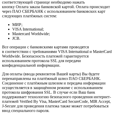
соответствующей странице необходимо нажать
кнопку Оплата заказа банковской картой. Оплата происходит
через ПАО СБЕРБАНК с использованием банковских карт
следующих платёжных систем:
МИР;
VISA International;
Mastercard Worldwide;
JCB.
Все операции с банковскими картами проводятся
в соответствии с требованиями VISA International и MasterCard
Worldwide. Безопасность платежей гарантируется
использованием протокола SSL для передачи
конфиденциальной информации.
Для оплаты (ввода реквизитов Вашей карты) Вы будете
перенаправлены на платёжный шлюз ПАО СБЕРБАНК.
Соединение с платёжным шлюзом и передача информации
осуществляется в защищённом режиме с использованием
протокола шифрования SSL. В случае если Ваш банк
поддерживает технологию безопасного проведения интернет-
платежей Verified By Visa, MasterCard SecureCode, MIR Accept,
J-Secure для проведения платежа также может потребоваться
ввод специального пароля.