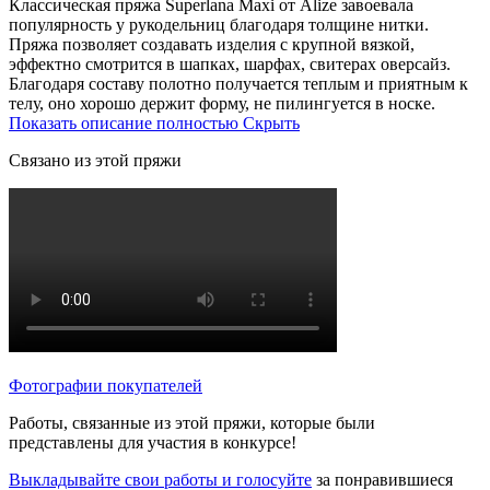
Классическая пряжа Superlana Maxi от Alize завоевала
популярность у рукодельниц благодаря толщине нитки.
Пряжа позволяет создавать изделия с крупной вязкой,
эффектно смотрится в шапках, шарфах, свитерах оверсайз.
Благодаря составу полотно получается теплым и приятным к
телу, оно хорошо держит форму, не пилингуется в носке.
Показать описание полностью
Скрыть
Связано из этой пряжи
Фотографии покупателей
Работы, связанные из этой пряжи, которые были
представлены для участия в конкурсе!
Выкладывайте свои работы и голосуйте
за понравившиеся