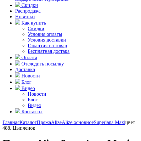
Скидки
Распродажа
Новинки
Как купить
Скидки
Условия оплаты
Условия доставки
Гарантия на товар
Бесплатная достака
Оплата
Отследить посылку
Доставка
Новости
Блог
Видео
Новости
Блог
Видео
Контакты
Главная
Каталог
Пряжа
Alize
Alize основное
Superlana Maxi
цвет
488, Цыпленок