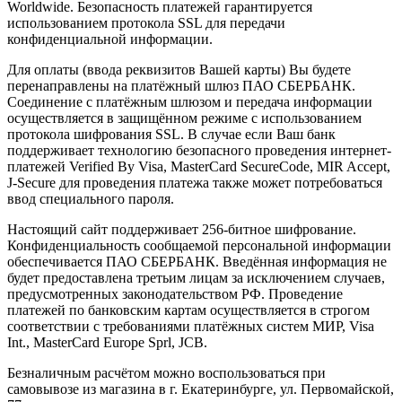
Worldwide. Безопасность платежей гарантируется
использованием протокола SSL для передачи
конфиденциальной информации.
Для оплаты (ввода реквизитов Вашей карты) Вы будете
перенаправлены на платёжный шлюз ПАО СБЕРБАНК.
Соединение с платёжным шлюзом и передача информации
осуществляется в защищённом режиме с использованием
протокола шифрования SSL. В случае если Ваш банк
поддерживает технологию безопасного проведения интернет-
платежей Verified By Visa, MasterCard SecureCode, MIR Accept,
J-Secure для проведения платежа также может потребоваться
ввод специального пароля.
Настоящий сайт поддерживает 256-битное шифрование.
Конфиденциальность сообщаемой персональной информации
обеспечивается ПАО СБЕРБАНК. Введённая информация не
будет предоставлена третьим лицам за исключением случаев,
предусмотренных законодательством РФ. Проведение
платежей по банковским картам осуществляется в строгом
соответствии с требованиями платёжных систем МИР, Visa
Int., MasterCard Europe Sprl, JCB.
Безналичным расчётом можно воспользоваться при
самовывозе из магазина в г. Екатеринбурге, ул. Первомайской,