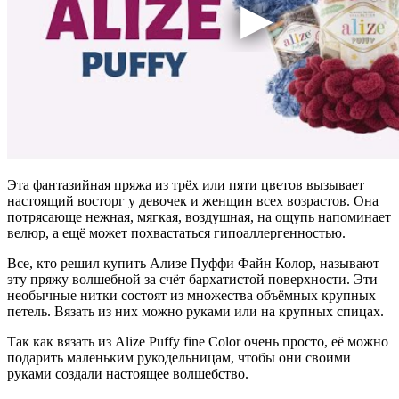
Эта фантазийная пряжа из трёх или пяти цветов вызывает
настоящий восторг у девочек и женщин всех возрастов. Она
потрясающе нежная, мягкая, воздушная, на ощупь напоминает
велюр, а ещё может похвастаться гипоаллергенностью.
Все, кто решил купить Ализе Пуффи Файн Колор, называют
эту пряжу волшебной за счёт бархатистой поверхности. Эти
необычные нитки состоят из множества объёмных крупных
петель. Вязать из них можно руками или на крупных спицах.
Так как вязать из Alize Puffy fine Color очень просто, её можно
подарить маленьким рукодельницам, чтобы они своими
руками создали настоящее волшебство.