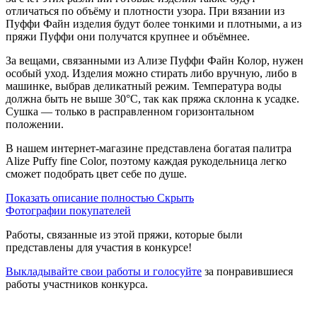
отличаться по объёму и плотности узора. При вязании из
Пуффи Файн изделия будут более тонкими и плотными, а из
пряжи Пуффи они получатся крупнее и объёмнее.
За вещами, связанными из Ализе Пуффи Файн Колор, нужен
особый уход. Изделия можно стирать либо вручную, либо в
машинке, выбрав деликатный режим. Температура воды
должна быть не выше 30°С, так как пряжа склонна к усадке.
Сушка — только в расправленном горизонтальном
положении.
В нашем интернет-магазине представлена богатая палитра
Alize Puffy fine Color, поэтому каждая рукодельница легко
сможет подобрать цвет себе по душе.
Показать описание полностью
Скрыть
Фотографии покупателей
Работы, связанные из этой пряжи, которые были
представлены для участия в конкурсе!
Выкладывайте свои работы и голосуйте
за понравившиеся
работы участников конкурса.