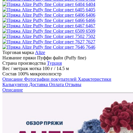
6404
6405
6406
6466
6467
6509
7502
7627
7646
Торговая марка
Alize
Название пряжи
Пуффи файн (Puffy fine)
Страна производства
Турция
Вес / метраж мотка
100 г / 14.5 м
Состав
100% микрополиэстр
Описание
Фотографии покупателей
Характеристики
Калькулятор
Доставка
Оплата
Отзывы
Описание