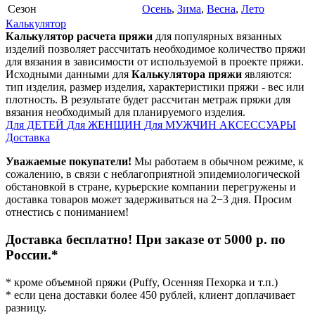
Сезон
Осень
,
Зима
,
Весна
,
Лето
Калькулятор
Калькулятор расчета пряжи
для популярных вязанных
изделий позволяет рассчитать необходимое количество пряжи
для вязания в зависимости от используемой в проекте пряжи.
Исходными данными для
Калькулятора пряжи
являются:
тип изделия, размер изделия, характеристики пряжи - вес или
плотность. В результате будет рассчитан метраж пряжи для
вязания необходимый для планируемого изделия.
Для ДЕТЕЙ
Для ЖЕНЩИН
Для МУЖЧИН
АКСЕССУАРЫ
Доставка
Уважаемые покупатели!
Мы работаем в обычном режиме, к
сожалению, в связи с неблагоприятной эпидемиологической
обстановкой в стране, курьерские компании перегружены и
доставка товаров может задерживаться на 2−3 дня. Просим
отнестись с пониманием!
Доставка бесплатно! При заказе от 5000 р. по
России.*
* кроме объемной пряжи (Puffy, Осенняя Пехорка и т.п.)
* если цена доставки более 450 рублей, клиент доплачивает
разницу.