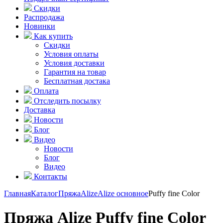
Скидки
Распродажа
Новинки
Как купить
Скидки
Условия оплаты
Условия доставки
Гарантия на товар
Бесплатная достака
Оплата
Отследить посылку
Доставка
Новости
Блог
Видео
Новости
Блог
Видео
Контакты
Главная
Каталог
Пряжа
Alize
Alize основное
Puffy fine Color
Пряжа Alize Puffy fine Color