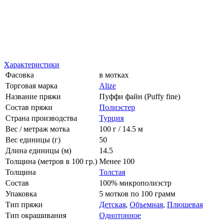
Характеристики
Фасовка
в мотках
Торговая марка
Alize
Название пряжи
Пуффи файн (Puffy fine)
Состав пряжи
Полиэстер
Страна производства
Турция
Вес / метраж мотка
100 г / 14.5 м
Вес единицы (г)
50
Длина единицы (м)
14.5
Толщина (метров в 100 гр.)
Менее 100
Толщина
Толстая
Состав
100% микрополиэстр
Упаковка
5 мотков по 100 грамм
Тип пряжи
Детская
,
Объемная
,
Плюшевая
Тип окрашивания
Однотонное