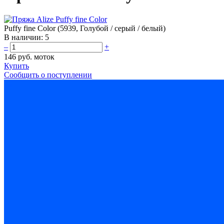
Puffy fine Color (5939, Голубой / серый / белый)
В наличии:
5
–
+
146 руб.
моток
Купить
Сообщить о поступлении