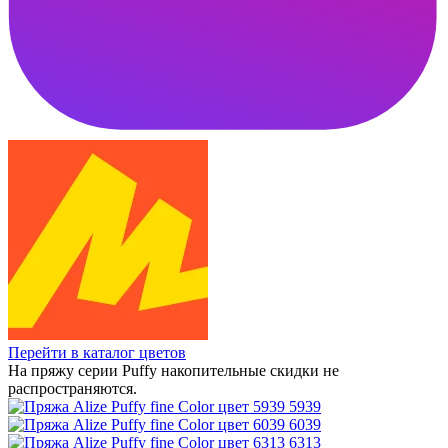
Перейти в каталог цветов
На пряжу серии Puffy накопительные скидки не
распространяются.
5939
6039
6313