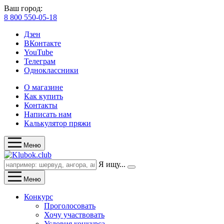
Ваш город:
8 800 550-05-18
Дзен
ВКонтакте
YouTube
Телеграм
Одноклассники
О магазине
Как купить
Контакты
Написать нам
Калькулятор пряжи
Меню
Я ищу...
Меню
Конкурс
Проголосовать
Хочу участвовать
Условия конкурса