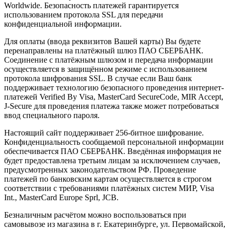
Worldwide. Безопасность платежей гарантируется
использованием протокола SSL для передачи
конфиденциальной информации.
Для оплаты (ввода реквизитов Вашей карты) Вы будете
перенаправлены на платёжный шлюз ПАО СБЕРБАНК.
Соединение с платёжным шлюзом и передача информации
осуществляется в защищённом режиме с использованием
протокола шифрования SSL. В случае если Ваш банк
поддерживает технологию безопасного проведения интернет-
платежей Verified By Visa, MasterCard SecureCode, MIR Accept,
J-Secure для проведения платежа также может потребоваться
ввод специального пароля.
Настоящий сайт поддерживает 256-битное шифрование.
Конфиденциальность сообщаемой персональной информации
обеспечивается ПАО СБЕРБАНК. Введённая информация не
будет предоставлена третьим лицам за исключением случаев,
предусмотренных законодательством РФ. Проведение
платежей по банковским картам осуществляется в строгом
соответствии с требованиями платёжных систем МИР, Visa
Int., MasterCard Europe Sprl, JCB.
Безналичным расчётом можно воспользоваться при
самовывозе из магазина в г. Екатеринбурге, ул. Первомайской,