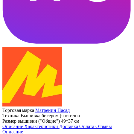
Торговая марка
Матренин Пасад
Техника
Вышивка бисером (частична...
Размер вышивки ("Общие")
49*37 см
Описание
Характеристики
Доставка
Оплата
Отзывы
Описание