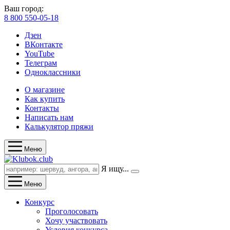
Ваш город:
8 800 550-05-18
Дзен
ВКонтакте
YouTube
Телеграм
Одноклассники
О магазине
Как купить
Контакты
Написать нам
Калькулятор пряжи
Меню
Я ищу...
Меню
Конкурс
Проголосовать
Хочу участвовать
Условия конкурса