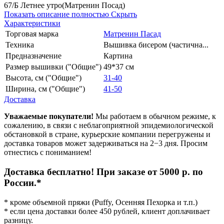
67/Б Летнее утро(Матренин Посад)
Показать описание полностью
Скрыть
Характеристики
Торговая марка
Матренин Пасад
Техника
Вышивка бисером (частична...
Предназначение
Картина
Размер вышивки ("Общие")
49*37 см
Высота, см ("Общие")
31-40
Ширина, см ("Общие")
41-50
Доставка
Уважаемые покупатели!
Мы работаем в обычном режиме, к
сожалению, в связи с неблагоприятной эпидемиологической
обстановкой в стране, курьерские компании перегружены и
доставка товаров может задерживаться на 2−3 дня. Просим
отнестись с пониманием!
Доставка бесплатно! При заказе от 5000 р. по
России.*
* кроме объемной пряжи (Puffy, Осенняя Пехорка и т.п.)
* если цена доставки более 450 рублей, клиент доплачивает
разницу.