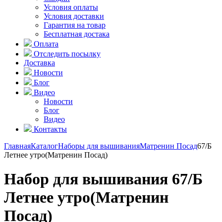
Условия оплаты
Условия доставки
Гарантия на товар
Бесплатная достака
Оплата
Отследить посылку
Доставка
Новости
Блог
Видео
Новости
Блог
Видео
Контакты
Главная
Каталог
Наборы для вышивания
Матренин Посад
67/Б
Летнее утро(Матренин Посад)
Набор для вышивания 67/Б
Летнее утро(Матренин
Посад)