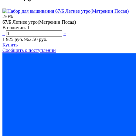
-50%
67/Б Летнее утро(Матренин Посад)
В наличии:
1
–
+
1 925 руб.
962.50 руб.
Купить
Сообщить о поступлении