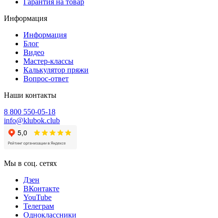
Гарантия на товар
Информация
Информация
Блог
Видео
Мастер-классы
Калькулятор пряжи
Вопрос-ответ
Наши контакты
8 800 550-05-18
info@klubok.club
Мы в соц. сетях
Дзен
ВКонтакте
YouTube
Телеграм
Одноклассники