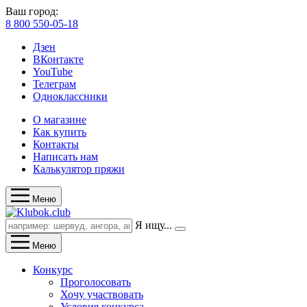
Ваш город:
8 800 550-05-18
Дзен
ВКонтакте
YouTube
Телеграм
Одноклассники
О магазине
Как купить
Контакты
Написать нам
Калькулятор пряжи
Меню
Я ищу...
Меню
Конкурс
Проголосовать
Хочу участвовать
Условия конкурса