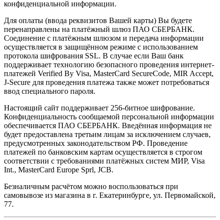
конфиденциальной информации.
Для оплаты (ввода реквизитов Вашей карты) Вы будете
перенаправлены на платёжный шлюз ПАО СБЕРБАНК.
Соединение с платёжным шлюзом и передача информации
осуществляется в защищённом режиме с использованием
протокола шифрования SSL. В случае если Ваш банк
поддерживает технологию безопасного проведения интернет-
платежей Verified By Visa, MasterCard SecureCode, MIR Accept,
J-Secure для проведения платежа также может потребоваться
ввод специального пароля.
Настоящий сайт поддерживает 256-битное шифрование.
Конфиденциальность сообщаемой персональной информации
обеспечивается ПАО СБЕРБАНК. Введённая информация не
будет предоставлена третьим лицам за исключением случаев,
предусмотренных законодательством РФ. Проведение
платежей по банковским картам осуществляется в строгом
соответствии с требованиями платёжных систем МИР, Visa
Int., MasterCard Europe Sprl, JCB.
Безналичным расчётом можно воспользоваться при
самовывозе из магазина в г. Екатеринбурге, ул. Первомайской,
77.