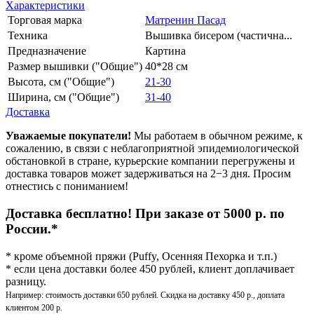
Характеристики
Торговая марка
Матренин Пасад
Техника
Вышивка бисером (частична...
Предназначение
Картина
Размер вышивки ("Общие")
40*28 см
Высота, см ("Общие")
21-30
Ширина, см ("Общие")
31-40
Доставка
Уважаемые покупатели!
Мы работаем в обычном режиме, к
сожалению, в связи с неблагоприятной эпидемиологической
обстановкой в стране, курьерские компании перегружены и
доставка товаров может задерживаться на 2−3 дня. Просим
отнестись с пониманием!
Доставка бесплатно! При заказе от 5000 р. по
России.*
* кроме объемной пряжи (Puffy, Осенняя Пехорка и т.п.)
* если цена доставки более 450 рублей, клиент доплачивает
разницу.
Например: стоимость доставки 650 рублей. Скидка на доставку 450 р., доплата
клиентом 200 р.