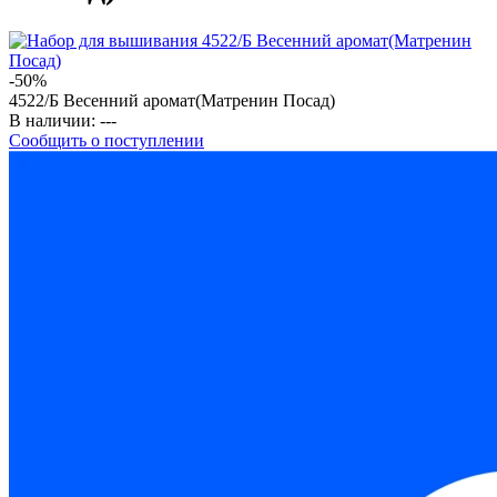
-50%
4522/Б Весенний аромат(Матренин Посад)
В наличии:
---
Сообщить о поступлении