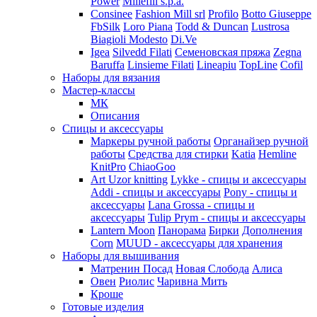
Power
Millefili s.p.a.
Consinee
Fashion Mill srl
Profilo
Botto Giuseppe
FbSilk
Loro Piana
Todd & Duncan
Lustrosa
Biagioli Modesto
Di.Ve
Igea
Silvedd Filati
Семеновская пряжа
Zegna
Baruffa
Linsieme Filati
Lineapiu
TopLine
Cofil
Наборы для вязания
Мастер-классы
МК
Описания
Спицы и аксессуары
Маркеры ручной работы
Органайзер ручной
работы
Средства для стирки
Katia
Hemline
KnitPro
ChiaoGoo
Art Uzor knitting
Lykke - спицы и аксессуары
Addi - спицы и аксессуары
Pony - спицы и
аксессуары
Lana Grossa - спицы и
аксессуары
Tulip
Prym - спицы и аксессуары
Lantern Moon
Панорама
Бирки
Дополнения
Corn
MUUD - аксессуары для хранения
Наборы для вышивания
Матренин Посад
Новая Слобода
Алиса
Овен
Риолис
Чаривна Мить
Кроше
Готовые изделия