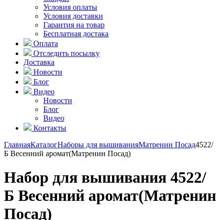
Условия оплаты
Условия доставки
Гарантия на товар
Бесплатная достака
Оплата
Отследить посылку
Доставка
Новости
Блог
Видео
Новости
Блог
Видео
Контакты
Главная
Каталог
Наборы для вышивания
Матренин Посад
4522/
Б Весенний аромат(Матренин Посад)
Набор для вышивания 4522/
Б Весенний аромат(Матренин
Посад)