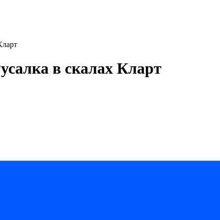
Кларт
усалка в скалах Кларт