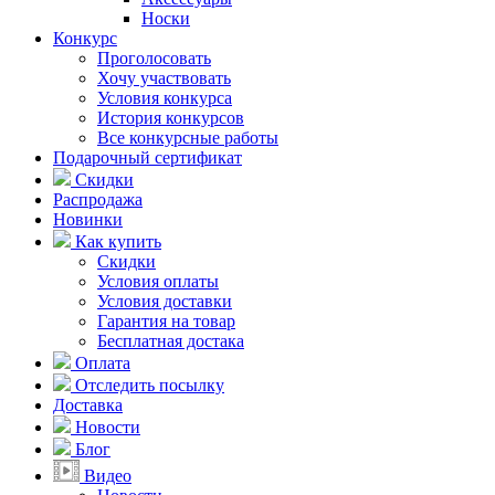
Носки
Конкурс
Проголосовать
Хочу участвовать
Условия конкурса
История конкурсов
Все конкурсные работы
Подарочный сертификат
Скидки
Распродажа
Новинки
Как купить
Скидки
Условия оплаты
Условия доставки
Гарантия на товар
Бесплатная достака
Оплата
Отследить посылку
Доставка
Новости
Блог
Видео