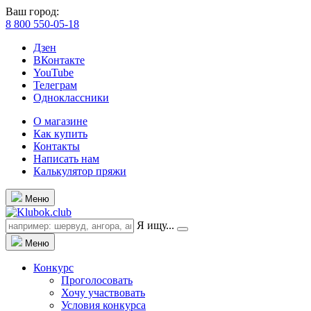
Ваш город:
8 800 550-05-18
Дзен
ВКонтакте
YouTube
Телеграм
Одноклассники
О магазине
Как купить
Контакты
Написать нам
Калькулятор пряжи
Меню
Я ищу...
Меню
Конкурс
Проголосовать
Хочу участвовать
Условия конкурса