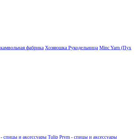
 камвольная фабрика
Хозяюшка Рукодельница
Minc Yarn (Пух
 - спицы и аксессуары
Tulip
Prym - спицы и аксессуары