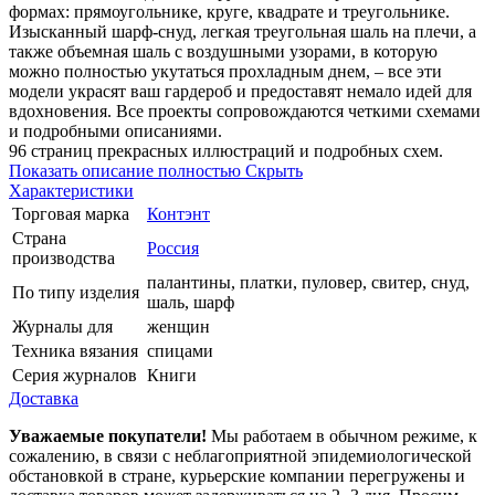
формах: прямоугольнике, круге, квадрате и треугольнике.
Изысканный шарф-снуд, легкая треугольная шаль на плечи, а
также объемная шаль с воздушными узорами, в которую
можно полностью укутаться прохладным днем, – все эти
модели украсят ваш гардероб и предоставят немало идей для
вдохновения. Все проекты сопровождаются четкими схемами
и подробными описаниями.
96 страниц прекрасных иллюстраций и подробных схем.
Показать описание полностью
Скрыть
Характеристики
Торговая марка
Контэнт
Страна
Россия
производства
палантины, платки, пуловер, свитер, снуд,
По типу изделия
шаль, шарф
Журналы для
женщин
Техника вязания
спицами
Серия журналов
Книги
Доставка
Уважаемые покупатели!
Мы работаем в обычном режиме, к
сожалению, в связи с неблагоприятной эпидемиологической
обстановкой в стране, курьерские компании перегружены и