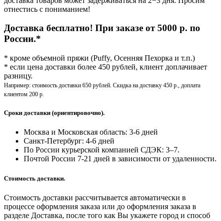
доставка товаров может задерживаться на 2−3 дня. Просим
отнестись с пониманием!
Доставка бесплатно! При заказе от 5000 р. по
России.*
* кроме объемной пряжи (Puffy, Осенняя Пехорка и т.п.)
* если цена доставки более 450 рублей, клиент доплачивает
разницу.
Например: стоимость доставки 650 рублей. Скидка на доставку 450 р., доплата
клиентом 200 р.
Сроки доставки (ориентировочно).
Москва и Московская область: 3-6 дней
Санкт-Петербург:
4-6 дней
По России курьерской компанией СДЭК: 3–7.
Почтой России 7-21 дней в зависимости от удаленности.
Стоимость доставки.
Стоимость доставки рассчитывается автоматически в
процессе оформления заказа или до оформления заказа в
разделе Доставка, после того как Вы укажете город и способ