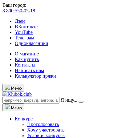
Ваш город:
8 800 550-05-18
Дзен
ВКонтакте
YouTube
Телеграм
Одноклассники
О магазине
Как купить
Контакты
Написать нам
Калькулятор пряжи
Меню
Я ищу...
Меню
Конкурс
Проголосовать
Хочу участвовать
Условия конкурса