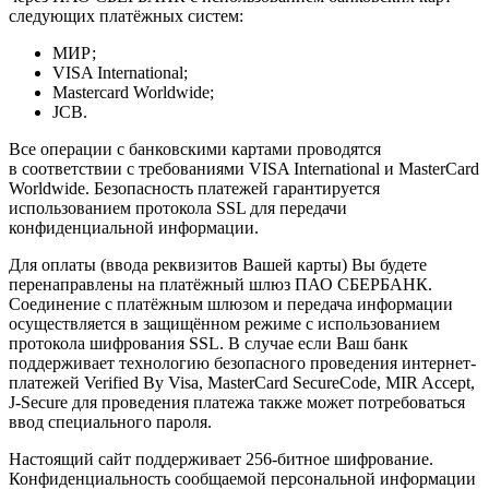
следующих платёжных систем:
МИР;
VISA International;
Mastercard Worldwide;
JCB.
Все операции с банковскими картами проводятся
в соответствии с требованиями VISA International и MasterCard
Worldwide. Безопасность платежей гарантируется
использованием протокола SSL для передачи
конфиденциальной информации.
Для оплаты (ввода реквизитов Вашей карты) Вы будете
перенаправлены на платёжный шлюз ПАО СБЕРБАНК.
Соединение с платёжным шлюзом и передача информации
осуществляется в защищённом режиме с использованием
протокола шифрования SSL. В случае если Ваш банк
поддерживает технологию безопасного проведения интернет-
платежей Verified By Visa, MasterCard SecureCode, MIR Accept,
J-Secure для проведения платежа также может потребоваться
ввод специального пароля.
Настоящий сайт поддерживает 256-битное шифрование.
Конфиденциальность сообщаемой персональной информации