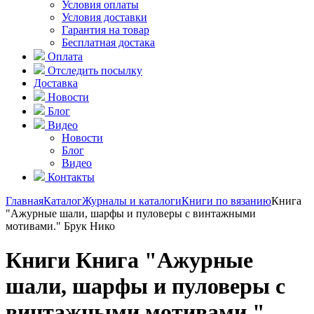
Условия оплаты
Условия доставки
Гарантия на товар
Бесплатная достака
Оплата
Отследить посылку
Доставка
Новости
Блог
Видео
Новости
Блог
Видео
Контакты
Главная
Каталог
Журналы и каталоги
Книги по вязанию
Книга
"Ажурные шали, шарфы и пуловеры с винтажными
мотивами." Брук Нико
Книги Книга "Ажурные
шали, шарфы и пуловеры с
винтажными мотивами."