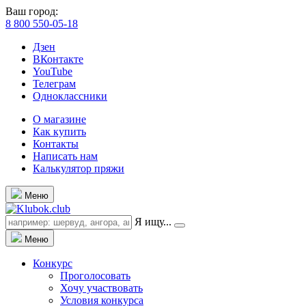
Ваш город:
8 800 550-05-18
Дзен
ВКонтакте
YouTube
Телеграм
Одноклассники
О магазине
Как купить
Контакты
Написать нам
Калькулятор пряжи
Меню
Я ищу...
Меню
Конкурс
Проголосовать
Хочу участвовать
Условия конкурса