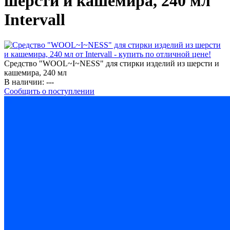
шерсти и кашемира, 240 мл
Intervall
Средство "WOOL~I~NESS" для стирки изделий из шерсти и
кашемира, 240 мл
В наличии:
---
Сообщить о поступлении