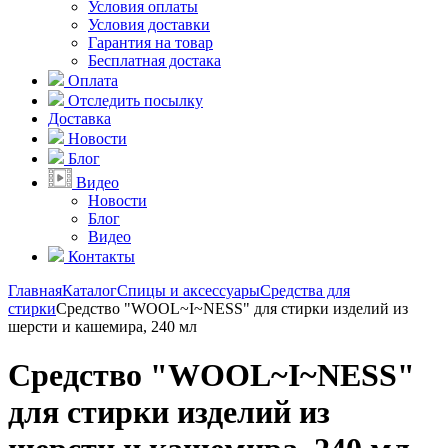
Условия оплаты
Условия доставки
Гарантия на товар
Бесплатная достака
Оплата
Отследить посылку
Доставка
Новости
Блог
Видео
Новости
Блог
Видео
Контакты
Главная
Каталог
Спицы и аксессуары
Средства для
стирки
Средство "WOOL~I~NESS" для стирки изделий из
шерсти и кашемира, 240 мл
Средство "WOOL~I~NESS"
для стирки изделий из