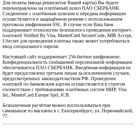
Для оплаты (ввода реквизитов Вашей карты) Вы будете
перенаправлены на платёжный шлюз ПАО СБЕРБАНК.
Соединение с платёжным шлюзом и передача информации
осуществляется в защищённом режиме с использованием
протокола шифрования SSL. В случае если Ваш банк
поддерживает технологию безопасного проведения интернет-
платежей Verified By Visa, MasterCard SecureCode, MIR Accept,
J-Secure для проведения платежа также может потребоваться
ввод специального пароля.
Настоящий сайт поддерживает 256-битное шифрование.
Конфиденциальность сообщаемой персональной информации
обеспечивается ПАО СБЕРБАНК. Введённая информация не
будет предоставлена третьим лицам за исключением случаев,
предусмотренных законодательством РФ. Проведение
платежей по банковским картам осуществляется в строгом
соответствии с требованиями платёжных систем МИР, Visa
Int., MasterCard Europe Sprl, JCB.
Безналичным расчётом можно воспользоваться при
самовывозе из магазина в г. Екатеринбурге, ул. Первомайской,
77.