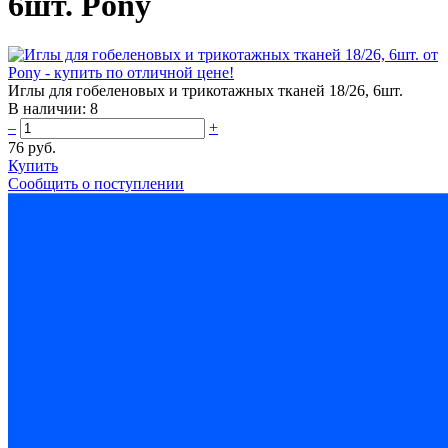
6шт. Pony
Иглы для гобеленовых и трикотажных тканей 18/26, 6шт.
В наличии:
8
–
+
76 руб.
Купить
Сообщить о поступлении