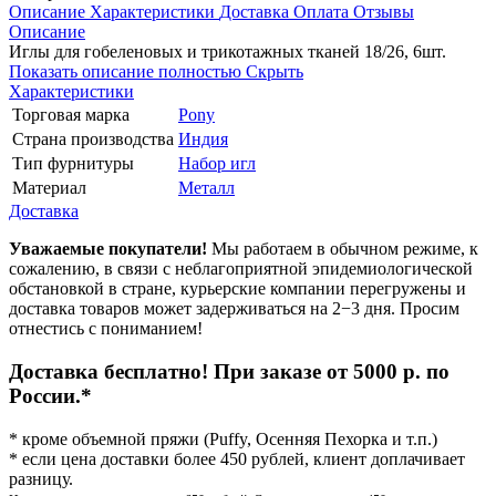
Описание
Характеристики
Доставка
Оплата
Отзывы
Описание
Иглы для гобеленовых и трикотажных тканей 18/26, 6шт.
Показать описание полностью
Скрыть
Характеристики
Торговая марка
Pony
Страна производства
Индия
Тип фурнитуры
Набор игл
Материал
Металл
Доставка
Уважаемые покупатели!
Мы работаем в обычном режиме, к
сожалению, в связи с неблагоприятной эпидемиологической
обстановкой в стране, курьерские компании перегружены и
доставка товаров может задерживаться на 2−3 дня. Просим
отнестись с пониманием!
Доставка бесплатно! При заказе от 5000 р. по
России.*
* кроме объемной пряжи (Puffy, Осенняя Пехорка и т.п.)
* если цена доставки более 450 рублей, клиент доплачивает
разницу.