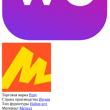
Торговая марка
Pony
Страна производства
Индия
Тип фурнитуры
Набор игл
Материал
Металл