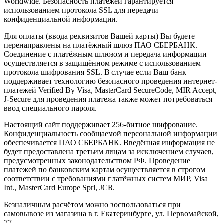
Worldwide. Безопасность платежей гарантируется
использованием протокола SSL для передачи
конфиденциальной информации.
Для оплаты (ввода реквизитов Вашей карты) Вы будете
перенаправлены на платёжный шлюз ПАО СБЕРБАНК.
Соединение с платёжным шлюзом и передача информации
осуществляется в защищённом режиме с использованием
протокола шифрования SSL. В случае если Ваш банк
поддерживает технологию безопасного проведения интернет-
платежей Verified By Visa, MasterCard SecureCode, MIR Accept,
J-Secure для проведения платежа также может потребоваться
ввод специального пароля.
Настоящий сайт поддерживает 256-битное шифрование.
Конфиденциальность сообщаемой персональной информации
обеспечивается ПАО СБЕРБАНК. Введённая информация не
будет предоставлена третьим лицам за исключением случаев,
предусмотренных законодательством РФ. Проведение
платежей по банковским картам осуществляется в строгом
соответствии с требованиями платёжных систем МИР, Visa
Int., MasterCard Europe Sprl, JCB.
Безналичным расчётом можно воспользоваться при
самовывозе из магазина в г. Екатеринбурге, ул. Первомайской,
77.