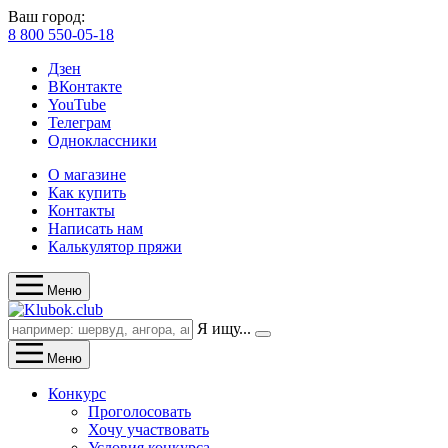
Ваш город:
8 800 550-05-18
Дзен
ВКонтакте
YouTube
Телеграм
Одноклассники
О магазине
Как купить
Контакты
Написать нам
Калькулятор пряжи
Меню
Я ищу...
Меню
Конкурс
Проголосовать
Хочу участвовать
Условия конкурса