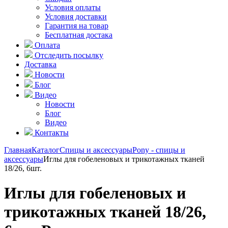
Условия оплаты
Условия доставки
Гарантия на товар
Бесплатная достака
Оплата
Отследить посылку
Доставка
Новости
Блог
Видео
Новости
Блог
Видео
Контакты
Главная
Каталог
Спицы и аксессуары
Pony - спицы и
аксессуары
Иглы для гобеленовых и трикотажных тканей
18/26, 6шт.
Иглы для гобеленовых и
трикотажных тканей 18/26,