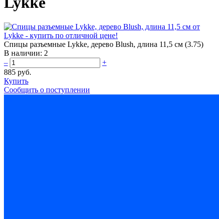
Lykke
Спицы разъемные Lykke, дерево Blush, длина 11,5 см (3.75)
В наличии:
2
–
+
885 руб.
Купить
Сообщить о поступлении