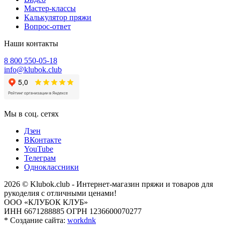
Мастер-классы
Калькулятор пряжи
Вопрос-ответ
Наши контакты
8 800 550-05-18
info@klubok.club
Мы в соц. сетях
Дзен
ВКонтакте
YouTube
Телеграм
Одноклассники
2026 © Klubok.club - Интернет-магазин пряжи и товаров для
рукоделия с отличными ценами!
ООО «КЛУБОК КЛУБ»
ИНН 6671288885 ОГРН 1236600070277
*
Создание сайта:
workdnk