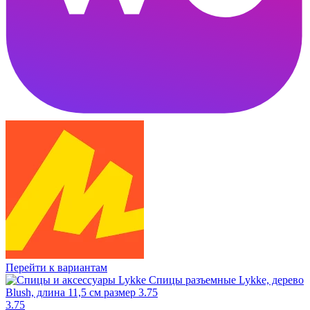
Перейти к вариантам
3.75