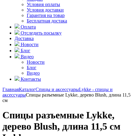
Условия оплаты
Условия доставки
Гарантия на товар
Бесплатная достака
Оплата
Отследить посылку
Доставка
Новости
Блог
Видео
Новости
Блог
Видео
Контакты
Главная
Каталог
Спицы и аксессуары
Lykke - спицы и
аксессуары
Спицы разъемные Lykke, дерево Blush, длина 11,5
см
Спицы разъемные Lykke,
дерево Blush, длина 11,5 см