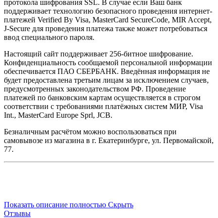
протокола шифрования SSL. В случае если Ваш банк
поддерживает технологию безопасного проведения интернет-
платежей Verified By Visa, MasterCard SecureCode, MIR Accept,
J-Secure для проведения платежа также может потребоваться
ввод специального пароля.
Настоящий сайт поддерживает 256-битное шифрование.
Конфиденциальность сообщаемой персональной информации
обеспечивается ПАО СБЕРБАНК. Введённая информация не
будет предоставлена третьим лицам за исключением случаев,
предусмотренных законодательством РФ. Проведение
платежей по банковским картам осуществляется в строгом
соответствии с требованиями платёжных систем МИР, Visa
Int., MasterCard Europe Sprl, JCB.
Безналичным расчётом можно воспользоваться при
самовывозе из магазина в г. Екатеринбурге, ул. Первомайской,
77.
Показать описание полностью
Скрыть
Отзывы