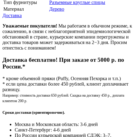
Тип фурнитуры
Разъемные круглые спицы
Материал
Дерево
Доставка
Уважаемые покупатели!
Мы работаем в обычном режиме, к
сожалению, в связи с неблагоприятной эпидемиологической
обстановкой в стране, курьерские компании перегружены и
доставка товаров может задерживаться на 2−3 дня. Просим
отнестись с пониманием!
Доставка бесплатно! При заказе от 5000 р. по
России.*
* кроме объемной пряжи (Puffy, Осенняя Пехорка и т.п.)
* если цена доставки более 450 рублей, клиент доплачивает
разницу.
Например: стоимость доставки 650 рублей. Скидка на доставку 450 р., доплата
клиентом 200 р.
Сроки доставки (ориентировочно).
Москва и Московская область: 3-6 дней
Санкт-Петербург:
4-6 дней
По России курьерской компанией СДЭК: 3–7.