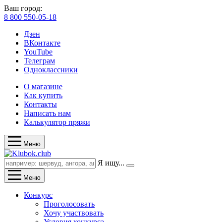
Ваш город:
8 800 550-05-18
Дзен
ВКонтакте
YouTube
Телеграм
Одноклассники
О магазине
Как купить
Контакты
Написать нам
Калькулятор пряжи
Меню
Я ищу...
Меню
Конкурс
Проголосовать
Хочу участвовать
Условия конкурса